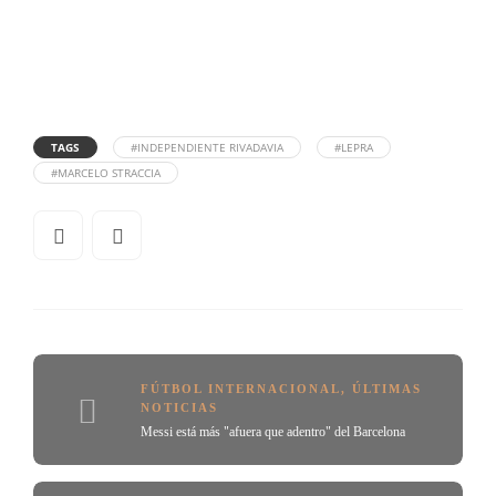
TAGS
#INDEPENDIENTE RIVADAVIA
#LEPRA
#MARCELO STRACCIA
FÚTBOL INTERNACIONAL
,
ÚLTIMAS
NOTICIAS
Messi está más "afuera que adentro" del Barcelona