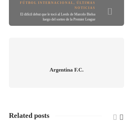
FÚTBOL INTERNACIONAL
,
ÚLTIMAS
NOTICIAS
El difícil debut que le tocó al Leeds de Marcelo Bielsa
luego del sorteo de la Premier League
Argentina F.C.
Related posts