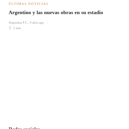
ÚLTIMAS NOTICIAS
Argentino y las nuevas obras en su estadio
Argentina F.C.
,
4 años ago
2 min
Redes sociales