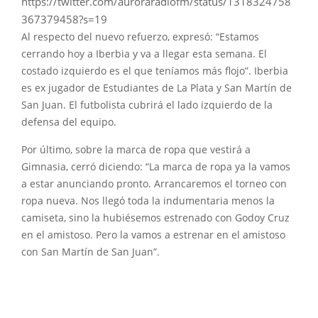
https://twitter.com/auroraradiofm/status/1318324758
367379458?s=19
Al respecto del nuevo refuerzo, expresó: “Estamos
cerrando hoy a Iberbia y va a llegar esta semana. El
costado izquierdo es el que teníamos más flojo”. Iberbia
es ex jugador de Estudiantes de La Plata y San Martín de
San Juan. El futbolista cubrirá el lado izquierdo de la
defensa del equipo.
Por último, sobre la marca de ropa que vestirá a
Gimnasia, cerró diciendo: “La marca de ropa ya la vamos
a estar anunciando pronto. Arrancaremos el torneo con
ropa nueva. Nos llegó toda la indumentaria menos la
camiseta, sino la hubiésemos estrenado con Godoy Cruz
en el amistoso. Pero la vamos a estrenar en el amistoso
con San Martín de San Juan”.