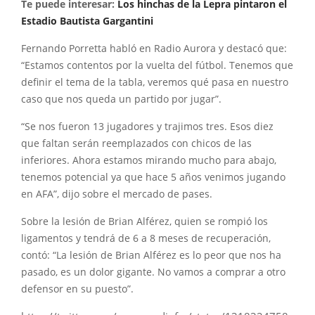
Te puede interesar:
Los hinchas de la Lepra pintaron el
Estadio Bautista Gargantini
Fernando Porretta habló en Radio Aurora y destacó que:
“Estamos contentos por la vuelta del fútbol. Tenemos que
definir el tema de la tabla, veremos qué pasa en nuestro
caso que nos queda un partido por jugar”.
“Se nos fueron 13 jugadores y trajimos tres. Esos diez
que faltan serán reemplazados con chicos de las
inferiores. Ahora estamos mirando mucho para abajo,
tenemos potencial ya que hace 5 años venimos jugando
en AFA”, dijo sobre el mercado de pases.
Sobre la lesión de Brian Alférez, quien se rompió los
ligamentos y tendrá de 6 a 8 meses de recuperación,
contó: “La lesión de Brian Alférez es lo peor que nos ha
pasado, es un dolor gigante. No vamos a comprar a otro
defensor en su puesto”.