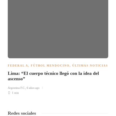
FEDERAL A
,
FÚTBOL MENDOCINO
,
ÚLTIMAS NOTICIAS
Lima: “El cuerpo técnico llegó con la idea del
ascenso”
Argentina F.C.
,
6 años ago
1 min
Redes sociales