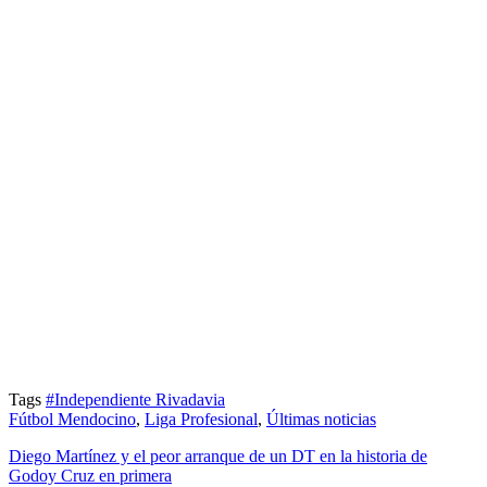
Tags
#Independiente Rivadavia
Fútbol Mendocino
,
Liga Profesional
,
Últimas noticias
Diego Martínez y el peor arranque de un DT en la historia de
Godoy Cruz en primera