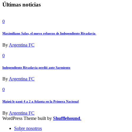
Últimas noticias
0
Maximiliano Salas, el nuevo refuerzo de Independiente Rivadavia
By
Argentina FC
0
Independiente Rivadavia perdió ante Sarmiento
By
Argentina FC
0
Maipú le ganó 4 a 2 a Atlanta en la Primera Nacional
By
Argentina FC
WordPress Theme built by
Shufflehound
.
Sobre nosotros