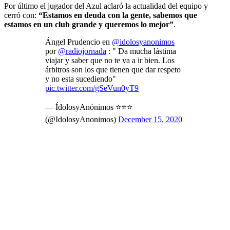
Por último el jugador del Azul aclaró la actualidad del equipo y
cerró con:
“Estamos en deuda con la gente, sabemos que
estamos en un club grande y queremos lo mejor”
.
Ángel Prudencio en
@idolosyanonimos
por
@radiojornada
: " Da mucha lástima
viajar y saber que no te va a ir bien. Los
árbitros son los que tienen que dar respeto
y no esta sucediendo"
pic.twitter.com/gSeVun0yT9
— ÍdolosyAnónimos ⭐⭐⭐
(@IdolosyAnonimos)
December 15, 2020