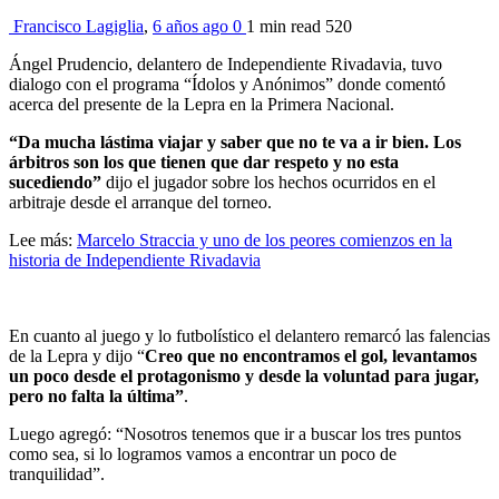
Francisco Lagiglia
,
6 años ago
0
1 min
read
520
Ángel Prudencio, delantero de Independiente Rivadavia, tuvo
dialogo con el programa “Ídolos y Anónimos” donde comentó
acerca del presente de la Lepra en la Primera Nacional.
“Da mucha lástima viajar y saber que no te va a ir bien. Los
árbitros son los que tienen que dar respeto y no esta
sucediendo”
dijo el jugador sobre los hechos ocurridos en el
arbitraje desde el arranque del torneo.
Lee más:
Marcelo Straccia y uno de los peores comienzos en la
historia de Independiente Rivadavia
En cuanto al juego y lo futbolístico el delantero remarcó las falencias
de la Lepra y dijo “
Creo que no encontramos el gol, levantamos
un poco desde el protagonismo y desde la voluntad para jugar,
pero no falta la última”
.
Luego agregó: “Nosotros tenemos que ir a buscar los tres puntos
como sea, si lo logramos vamos a encontrar un poco de
tranquilidad”.