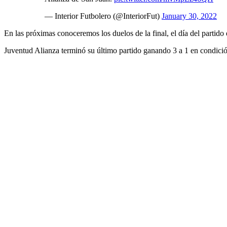
— Interior Futbolero (@InteriorFut)
January 30, 2022
En las próximas conoceremos los duelos de la final, el día del partid
Juventud Alianza terminó su último partido ganando 3 a 1 en condición 