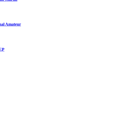
onal Amateur
DEP