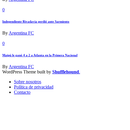
0
Independiente Rivadavia perdió ante Sarmiento
By
Argentina FC
0
Maipú le ganó 4 a 2 a Atlanta en la Primera Nacional
By
Argentina FC
WordPress Theme built by
Shufflehound
.
Sobre nosotros
Política de privacidad
Contacto