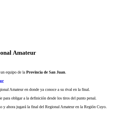
gional Amateur
á un equipo de la
Provincia de San Juan
.
eur
gional Amateur en donde ya conoce a su rival en la final.
 para obligar a la definición desde los tiros del punto penal.
zo y ahora jugará la final del Regional Amateur en la Región Cuyo.