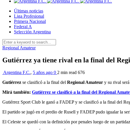
Últimas noticias
Liga Profesional
Primera Nacional
Federal A
Selección Argentina
Regional Amateur
Gutiérrez ya tiene rival en la final del Re
Argentina F.C.
,
5 años ago
0
2 min
read
676
Gutiérrez
se clasificó a la final del
Regional Amateur
y su rival ser
Mirá también:
Gutiérrez se clasificó a la final del Regional Amat
Gutiérrez Sport Club le ganó a FADEP y se clasificó a la final del Re
El partido se jugó en el predio de Rusell y FADEP pudo igualar la serie
El Celeste se quedó con la definición por penales luego de un partida