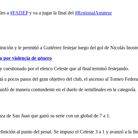
les a
#FADEP
y va a jugar la final del
#RegionalAmateur
inición y le permitió a Gutiérrez festejar luego del gol de Nicolás Inostr
 por violencia de género
 cuestionado por el elenco Celeste que al final terminó festejando.
á a pocos pasos del gran objetivo del club, el ascenso al Torneo Federa
riunfó de manera contundente en el duelo de semifinales en la categoría.
nza de San Juan que ganó su serie con un global de 7 a 1.
finición al punto del penal. Se impuso el Celeste 3 a 1 y avanzó a la fi