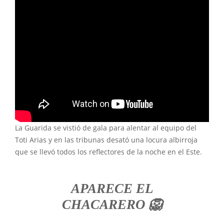
La Guarida se vistió de gala para alentar al equipo del
Toti Arias y en las tribunas desató una locura albirroja
que se llevó todos los reflectores de la noche en el Este.
APARECE EL
CHACARERO 🦁