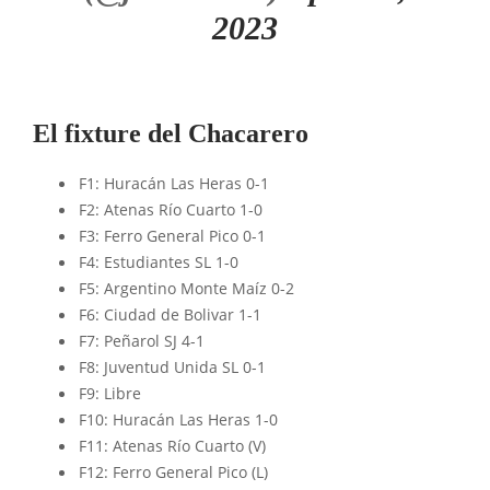
2023
El fixture del Chacarero
F1: Huracán Las Heras 0-1
F2: Atenas Río Cuarto 1-0
F3: Ferro General Pico 0-1
F4: Estudiantes SL 1-0
F5: Argentino Monte Maíz 0-2
F6: Ciudad de Bolivar 1-1
F7: Peñarol SJ 4-1
F8: Juventud Unida SL 0-1
F9: Libre
F10: Huracán Las Heras 1-0
F11: Atenas Río Cuarto (V)
F12: Ferro General Pico (L)