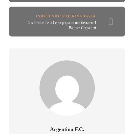
INDEPENDIENTE RIVADAVIA
Los hinchas de la Lepra preparan una fiesta en el
Bautista Gargantini
Argentina F.C.