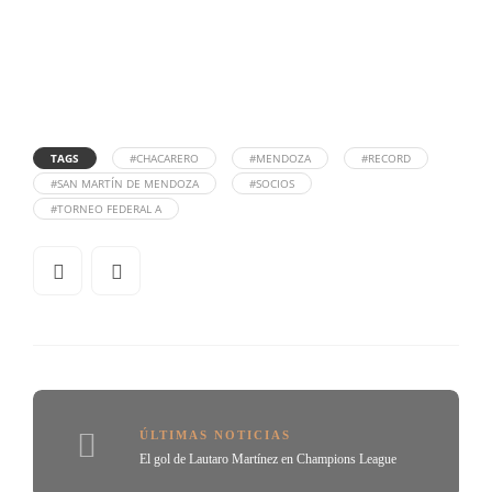
TAGS
#CHACARERO
#MENDOZA
#RECORD
#SAN MARTÍN DE MENDOZA
#SOCIOS
#TORNEO FEDERAL A
ÚLTIMAS NOTICIAS
El gol de Lautaro Martínez en Champions League