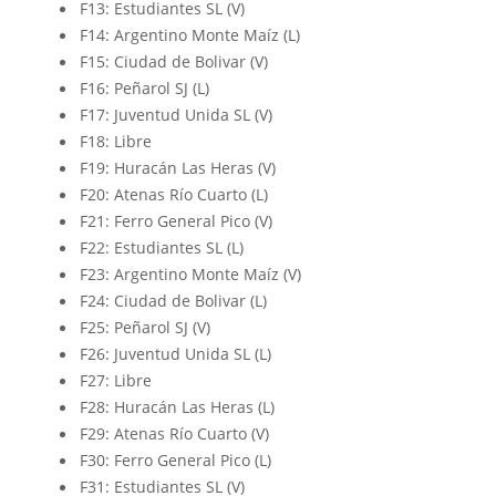
F13: Estudiantes SL (V)
F14: Argentino Monte Maíz (L)
F15: Ciudad de Bolivar (V)
F16: Peñarol SJ (L)
F17: Juventud Unida SL (V)
F18: Libre
F19: Huracán Las Heras (V)
F20: Atenas Río Cuarto (L)
F21: Ferro General Pico (V)
F22: Estudiantes SL (L)
F23: Argentino Monte Maíz (V)
F24: Ciudad de Bolivar (L)
F25: Peñarol SJ (V)
F26: Juventud Unida SL (L)
F27: Libre
F28: Huracán Las Heras (L)
F29: Atenas Río Cuarto (V)
F30: Ferro General Pico (L)
F31: Estudiantes SL (V)