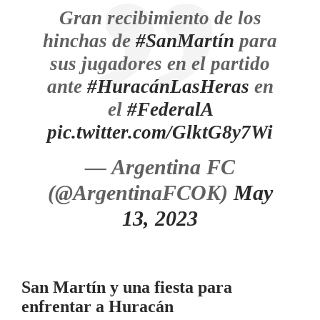
Gran recibimiento de los
hinchas de
#SanMartín
para
sus jugadores en el partido
ante
#HuracánLasHeras
en
el
#FederalA
pic.twitter.com/GlktG8y7Wi
— Argentina FC
(@ArgentinaFCOK)
May
13, 2023
San Martín y una fiesta para
enfrentar a Huracán