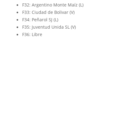
F32: Argentino Monte Maíz (L)
F33: Ciudad de Bolivar (V)
F34: Peñarol SJ (L)
F35: Juventud Unida SL (V)
F36: Libre