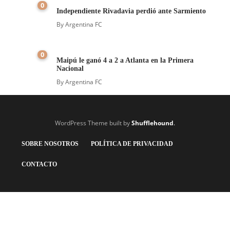
0
Independiente Rivadavia perdió ante Sarmiento
By
Argentina FC
0
Maipú le ganó 4 a 2 a Atlanta en la Primera
Nacional
By
Argentina FC
WordPress Theme built by
Shufflehound
.
SOBRE NOSOTROS
POLÍTICA DE PRIVACIDAD
CONTACTO