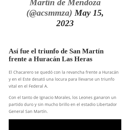
Martín de Mendoza
(@acsmmza)
May 15,
2023
Así fue el triunfo de San Martín
frente a Huracán Las Heras
El Chacarero se quedó con la revancha frente a Huracán
y en el Este desató una locura para llevarse un triunfo
vital en el Federal A.
Con el tanto de Ignacio Morales, los Leones ganaron un
partido duro y sin mucho brillo en el estadio Libertador
General San Martín.