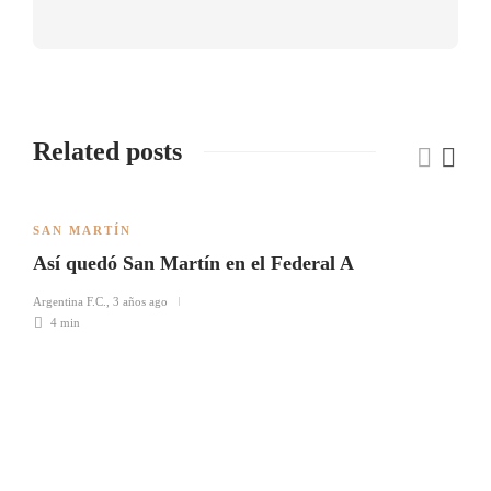
Related posts
SAN MARTÍN
Así quedó San Martín en el Federal A
Argentina F.C.
,
3 años ago
4 min