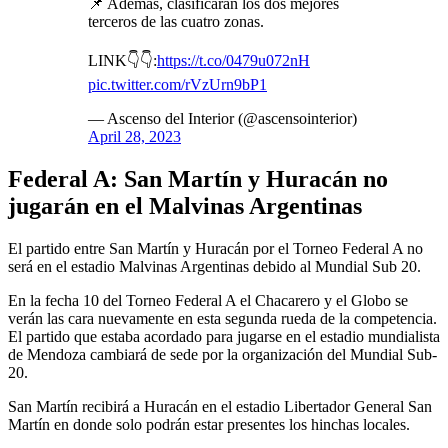
📌 Además, clasificarán los dos mejores
terceros de las cuatro zonas.
LINK👇👇:
https://t.co/0479u072nH
pic.twitter.com/rVzUrn9bP1
— Ascenso del Interior (@ascensointerior)
April 28, 2023
Federal A: San Martín y Huracán no
jugarán en el Malvinas Argentinas
El partido entre San Martín y Huracán por el Torneo Federal A no
será en el estadio Malvinas Argentinas debido al Mundial Sub 20.
En la fecha 10 del Torneo Federal A el Chacarero y el Globo se
verán las cara nuevamente en esta segunda rueda de la competencia.
El partido que estaba acordado para jugarse en el estadio mundialista
de Mendoza cambiará de sede por la organización del Mundial Sub-
20.
San Martín recibirá a Huracán en el estadio Libertador General San
Martín en donde solo podrán estar presentes los hinchas locales.