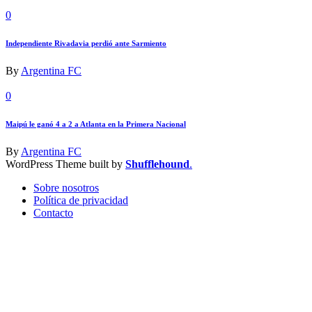
0
Independiente Rivadavia perdió ante Sarmiento
By
Argentina FC
0
Maipú le ganó 4 a 2 a Atlanta en la Primera Nacional
By
Argentina FC
WordPress Theme built by
Shufflehound
.
Sobre nosotros
Política de privacidad
Contacto