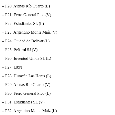
– F20: Atenas Río Cuarto (L)
– F21: Ferro General Pico (V)
– F22: Estudiantes SL (L)
– F23: Argentino Monte Maíz (V)
– F24: Ciudad de Bolivar (L)
– F25: Peñarol SJ (V)
– F26: Juventud Unida SL (L)
– F27: Libre
– F28: Huracán Las Heras (L)
– F29: Atenas Río Cuarto (V)
– F30: Ferro General Pico (L)
– F31: Estudiantes SL (V)
– F32: Argentino Monte Maíz (L)