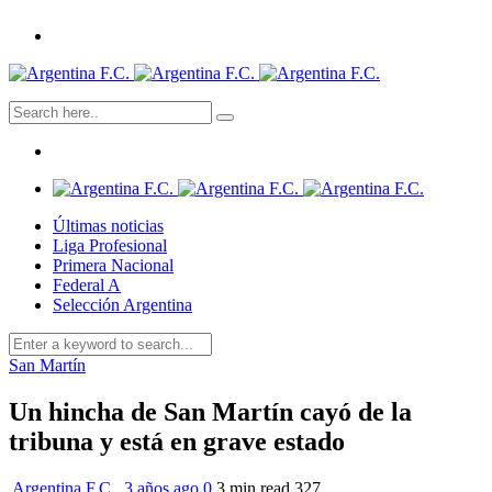
Últimas noticias
Liga Profesional
Primera Nacional
Federal A
Selección Argentina
San Martín
Un hincha de San Martín cayó de la
tribuna y está en grave estado
Argentina F.C.
,
3 años ago
0
3 min
read
327