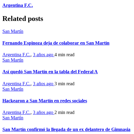
Argentina F.C.
Related posts
San Martín
Fernando Espinoza deja de colaborar en San Martín
Argentina F.C.
,
3 años ago
4 min
read
San Martín
Así quedó San Martín en la tabla del Federal A
Argentina F.C.
,
3 años ago
3 min
read
San Martín
Hackearon a San Martín en redes sociales
Argentina F.C.
,
3 años ago
2 min
read
San Martín
San Martín confirmó la llegada de un ex delantero de Gimnasia