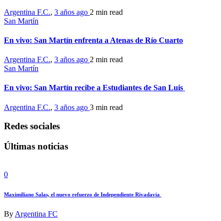
Argentina F.C.
,
3 años ago
2 min
read
San Martín
En vivo: San Martín enfrenta a Atenas de Río Cuarto
Argentina F.C.
,
3 años ago
2 min
read
San Martín
En vivo: San Martín recibe a Estudiantes de San Luis
Argentina F.C.
,
3 años ago
3 min
read
Redes sociales
Últimas noticias
0
Maximiliano Salas, el nuevo refuerzo de Independiente Rivadavia
By
Argentina FC