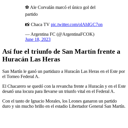
⚽️ Ale Corvalán marcó el único gol del
partido
📸 Chaca TV
pic.twitter.com/olAhIGC7on
— Argentina FC (@ArgentinaFCOK)
June 18, 2023
Así fue el triunfo de San Martín frente a
Huracán Las Heras
San Martín le ganó un partidazo a Huracán Las Heras en el Este por
el Torneo Federal A.
El Chacarero se quedó con la revancha frente a Huracán y en el Este
desató una locura para llevarse un triunfo vital en el Federal A.
Con el tanto de Ignacio Morales, los Leones ganaron un partido
duro y sin mucho brillo en el estadio Libertador General San Martín.