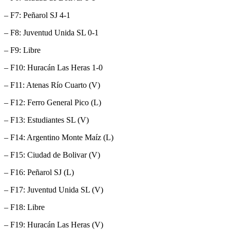
– F7: Peñarol SJ 4-1
– F8: Juventud Unida SL 0-1
– F9: Libre
– F10: Huracán Las Heras 1-0
– F11: Atenas Río Cuarto (V)
– F12: Ferro General Pico (L)
– F13: Estudiantes SL (V)
– F14: Argentino Monte Maíz (L)
– F15: Ciudad de Bolivar (V)
– F16: Peñarol SJ (L)
– F17: Juventud Unida SL (V)
– F18: Libre
– F19: Huracán Las Heras (V)