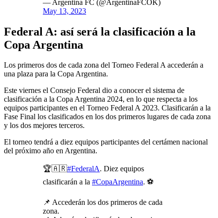
— Argentina FC (@ArgentinaFCOK)
May 13, 2023
Federal A: así será la clasificación a la
Copa Argentina
Los primeros dos de cada zona del Torneo Federal A accederán a
una plaza para la Copa Argentina.
Este viernes el Consejo Federal dio a conocer el sistema de
clasificación a la Copa Argentina 2024, en lo que respecta a los
equipos participantes en el Torneo Federal A 2023. Clasificarán a la
Fase Final los clasificados en los dos primeros lugares de cada zona
y los dos mejores terceros.
El torneo tendrá a diez equipos participantes del certámen nacional
del próximo año en Argentina.
🏆🇦🇷
#FederalA
. Diez equipos
clasificarán a la
#CopaArgentina
. ⚽️
📌 Accederán los dos primeros de cada
zona.