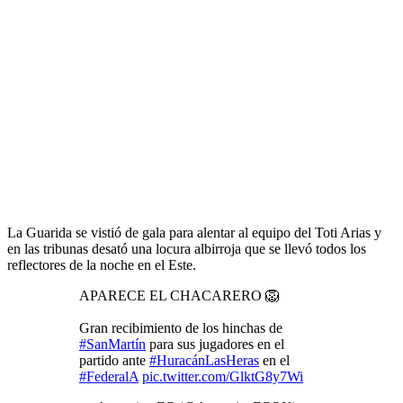
La Guarida se vistió de gala para alentar al equipo del Toti Arias y
en las tribunas desató una locura albirroja que se llevó todos los
reflectores de la noche en el Este.
APARECE EL CHACARERO 🦁
Gran recibimiento de los hinchas de
#SanMartín
para sus jugadores en el
partido ante
#HuracánLasHeras
en el
#FederalA
pic.twitter.com/GlktG8y7Wi