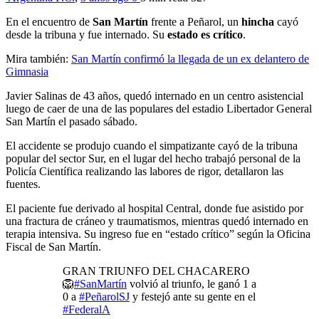
En el encuentro de
San Martín
frente a Peñarol, un
hincha
cayó
desde la tribuna y fue internado. Su
estado es crítico
.
Mira también:
San Martín confirmó la llegada de un ex delantero de
Gimnasia
Javier Salinas de 43 años, quedó internado en un centro asistencial
luego de caer de una de las populares del estadio Libertador General
San Martín el pasado sábado.
El accidente se produjo cuando el simpatizante cayó de la tribuna
popular del sector Sur, en el lugar del hecho trabajó personal de la
Policía Científica realizando las labores de rigor, detallaron las
fuentes.
El paciente fue derivado al hospital Central, donde fue asistido por
una fractura de cráneo y traumatismos, mientras quedó internado en
terapia intensiva. Su ingreso fue en “estado crítico” según la Oficina
Fiscal de San Martín.
GRAN TRIUNFO DEL CHACARERO
🦁
#SanMartín
volvió al triunfo, le ganó 1 a
0 a
#PeñarolSJ
y festejó ante su gente en el
#FederalA