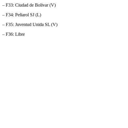
– F33: Ciudad de Bolivar (V)
– F34: Peñarol SJ (L)
– F35: Juventud Unida SL (V)
– F36: Libre