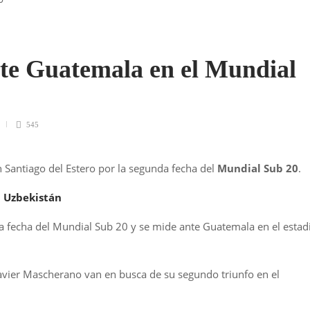
nte Guatemala en el Mundial
545
 Santiago del Estero por la segunda fecha del
Mundial Sub 20
.
a Uzbekistán
da fecha del Mundial Sub 20 y se mide ante Guatemala en el estad
Javier Mascherano van en busca de su segundo triunfo en el