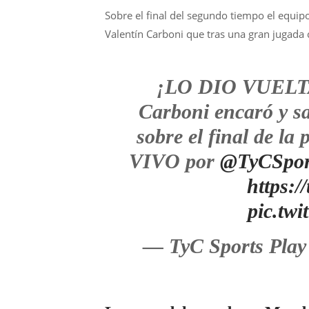
Sobre el final del segundo tiempo el equipo
Valentín Carboni que tras una gran jugada c
¡LO DIO VUELTA
Carboni encaró y s
sobre el final de la
VIVO por
@TyCSpor
https:
pic.tw
— TyC Sports Play