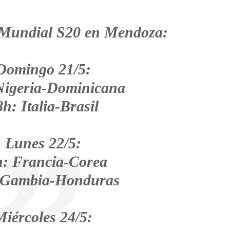
l Mundial S20 en Mendoza:
Domingo 21/5:
Nigeria-Dominicana
h: Italia-Brasil
Lunes 22/5:
h: Francia-Corea
 Gambia-Honduras
Miércoles 24/5: