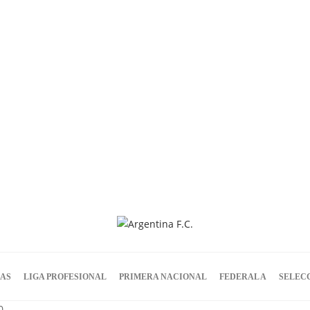
IAS
LIGA PROFESIONAL
PRIMERA NACIONAL
FEDERAL A
SELEC