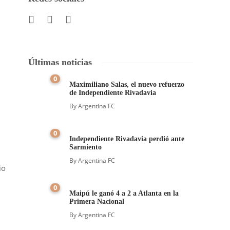
Últimas noticias
0
Maximiliano Salas, el nuevo refuerzo
de Independiente Rivadavia
By
Argentina FC
0
Independiente Rivadavia perdió ante
Sarmiento
By
Argentina FC
io
0
Maipú le ganó 4 a 2 a Atlanta en la
Primera Nacional
By
Argentina FC