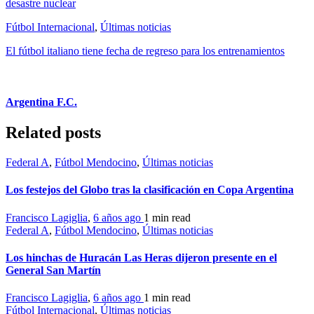
desastre nuclear
Fútbol Internacional
,
Últimas noticias
El fútbol italiano tiene fecha de regreso para los entrenamientos
Argentina F.C.
Related posts
Federal A
,
Fútbol Mendocino
,
Últimas noticias
Los festejos del Globo tras la clasificación en Copa Argentina
Francisco Lagiglia
,
6 años ago
1 min
read
Federal A
,
Fútbol Mendocino
,
Últimas noticias
Los hinchas de Huracán Las Heras dijeron presente en el
General San Martín
Francisco Lagiglia
,
6 años ago
1 min
read
Fútbol Internacional
,
Últimas noticias