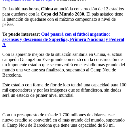
En las últimas horas,
China
anunció la construcción de 12 estadios
para quedarse con la
Copa del Mundo 2030
. El país asiático tiene
la intención de quedarse con el máximo campeonato a nivel de
países.
Te puede interesar:
Qué pasará con el fútbol argentino:
ascensos y descensos de Superliga, Primera Nacional y Federal
A
Con la aparente mejora de la situación sanitaria en China, el actual
campeón Guangzhou Evergrande comenzó con la construcción de
un imponente estadio que se convertirá en el estadio más grande del
mundo una vez que sea finalizado, superando al Camp Nou de
Barcelona.
Este estadio con forma de flor de loto tendrá una capacidad para 100
mil espectadores y por las imágenes que se difundieron, sin dudas
será un estadio de primer nivel mundial.
Con un presupuesto de más de 1.700 millones de dólares, este
nuevo estadio se convertirá en el más grande del mundo, superando
al Camp Nou de Barcelona que tiene una capacidad de 98 mil