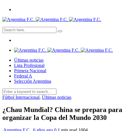
Últimas noticias
Liga Profesional
Primera Nacional
Federal A
Selección Argentina
Fútbol Internacional
,
Últimas noticias
¿Chau Mundial? China se prepara para
organizar la Copa del Mundo 2030
Argentina F.C.
,
6 años ago
0
1 min
read
1004