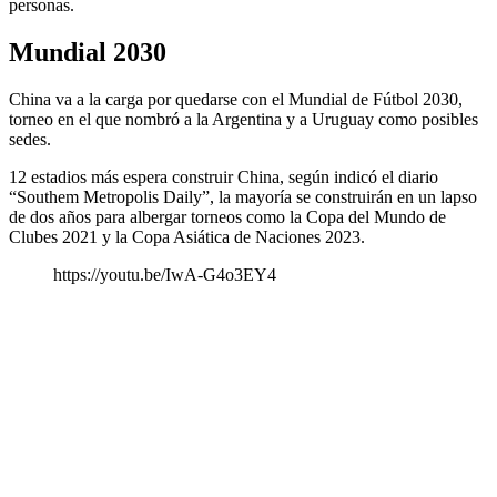
personas.
Mundial 2030
China va a la carga por quedarse con el Mundial de Fútbol 2030,
torneo en el que nombró a la Argentina y a Uruguay como posibles
sedes.
12 estadios más espera construir China, según indicó el diario
“Southem Metropolis Daily”, la mayoría se construirán en un lapso
de dos años para albergar torneos como la Copa del Mundo de
Clubes 2021 y la Copa Asiática de Naciones 2023.
https://youtu.be/IwA-G4o3EY4