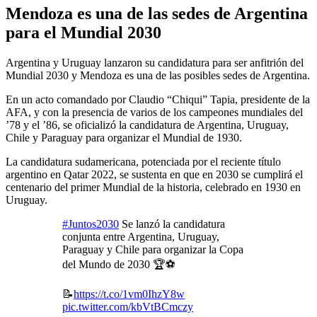
Mendoza es una de las sedes de Argentina
para el Mundial 2030
Argentina y Uruguay lanzaron su candidatura para ser anfitrión del
Mundial 2030 y Mendoza es una de las posibles sedes de Argentina.
En un acto comandado por Claudio “Chiqui” Tapia, presidente de la
AFA, y con la presencia de varios de los campeones mundiales del
’78 y el ’86, se oficializó la candidatura de Argentina, Uruguay,
Chile y Paraguay para organizar el Mundial de 1930.
La candidatura sudamericana, potenciada por el reciente título
argentino en Qatar 2022, se sustenta en que en 2030 se cumplirá el
centenario del primer Mundial de la historia, celebrado en 1930 en
Uruguay.
#Juntos2030
Se lanzó la candidatura
conjunta entre Argentina, Uruguay,
Paraguay y Chile para organizar la Copa
del Mundo de 2030 🏆⚽️
📝
https://t.co/1vm0IhzY8w
pic.twitter.com/kbVtBCmczy