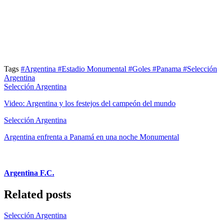
Tags
#Argentina
#Estadio Monumental
#Goles
#Panama
#Selección
Argentina
Selección Argentina
Video: Argentina y los festejos del campeón del mundo
Selección Argentina
Argentina enfrenta a Panamá en una noche Monumental
Argentina F.C.
Related posts
Selección Argentina