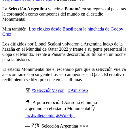
La
Selección Argentina
venció a
Panamá
en su regreso al país tras
la coronación como campeones del mundo en el estadio
Monumental.
Mira también:
Los elogios desde Brasil para la hinchada de Godoy
Cruz
Los dirigidos por Lionel Scaloni volvieron a Argentina luego de la
hazaña en el Mundial de Qatar 2022 y frente a su gente presentará la
Copa del Mundo. Frente a Panamá descorchó su fútbol en un noche
para la historia.
El estadio Monumental fue el escenario para que la selección vuelva
a encontrarse con su gente tras ser campeones en Qatar. El emotivo
recibimiento se hizo presente en las tribunas.
🏆
#SelecciónMayor
–
#Amistoso
🎥 ¡A pura emoción! Así sonó el himno
argentino en el estadio Monumental 👇
pic.twitter.com/5gsWqF4jit
— 🇦🇷 Selección Argentina ⭐⭐⭐