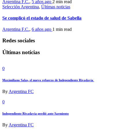
Argentina F.C.
,
5 años ago
2 min
read
Selección Argentina
,
Últimas noticias
Se complicó el estado de salud de Sabella
Argentina F.C.
,
6 años ago
1 min
read
Redes sociales
Últimas noticias
0
Maximiliano Salas, el nuevo refuerzo de Independiente Rivadavia
By
Argentina FC
0
Independiente Rivadavia perdió ante Sarmiento
By
Argentina FC