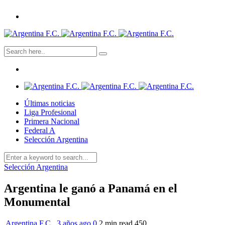
Últimas noticias
Liga Profesional
Primera Nacional
Federal A
Selección Argentina
Selección Argentina
Argentina le ganó a Panamá en el
Monumental
Argentina F.C.
,
3 años ago
0
2 min
read
450