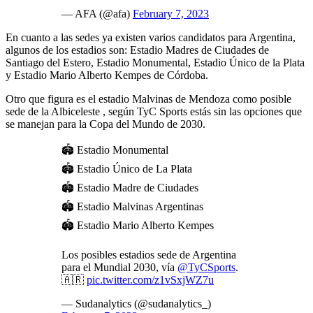
— AFA (@afa)
February 7, 2023
En cuanto a las sedes ya existen varios candidatos para Argentina,
algunos de los estadios son: Estadio Madres de Ciudades de
Santiago del Estero, Estadio Monumental, Estadio Único de la Plata
y Estadio Mario Alberto Kempes de Córdoba.
Otro que figura es el estadio Malvinas de Mendoza como posible
sede de la Albiceleste , según TyC Sports estás sin las opciones que
se manejan para la Copa del Mundo de 2030.
🏟️ Estadio Monumental
🏟️ Estadio Único de La Plata
🏟️ Estadio Madre de Ciudades
🏟️ Estadio Malvinas Argentinas
🏟️ Estadio Mario Alberto Kempes
Los posibles estadios sede de Argentina
para el Mundial 2030, vía
@TyCSports
.
🇦🇷
pic.twitter.com/z1vSxjWZ7u
— Sudanalytics (@sudanalytics_)