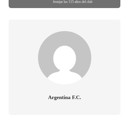
festejar los 115 años del club
Argentina F.C.