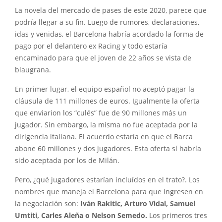
La novela del mercado de pases de este 2020, parece que
podría llegar a su fin. Luego de rumores, declaraciones,
idas y venidas, el Barcelona habría acordado la forma de
pago por el delantero ex Racing y todo estaría
encaminado para que el joven de 22 años se vista de
blaugrana.
En primer lugar, el equipo español no aceptó pagar la
cláusula de 111 millones de euros. Igualmente la oferta
que enviarion los “culés” fue de 90 millones más un
jugador. Sin embargo, la misma no fue aceptada por la
dirigencia italiana. El acuerdo estaría en que el Barca
abone 60 millones y dos jugadores. Esta oferta sí habría
sido aceptada por los de Milán.
Pero, ¿qué jugadores estarían incluídos en el trato?. Los
nombres que maneja el Barcelona para que ingresen en
la negociación son:
Iván Rakitic, Arturo Vidal, Samuel
Umtiti, Carles Aleña o Nelson Semedo.
Los primeros tres