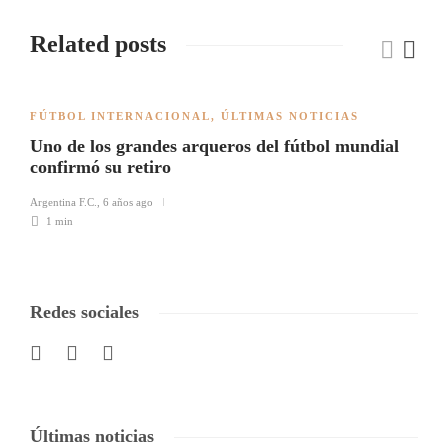
Related posts
FÚTBOL INTERNACIONAL
,
ÚLTIMAS NOTICIAS
Uno de los grandes arqueros del fútbol mundial
confirmó su retiro
Argentina F.C.
,
6 años ago
1 min
Redes sociales
Últimas noticias