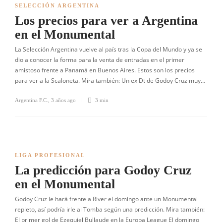
SELECCIÓN ARGENTINA
Los precios para ver a Argentina
en el Monumental
La Selección Argentina vuelve al país tras la Copa del Mundo y ya se
dio a conocer la forma para la venta de entradas en el primer
amistoso frente a Panamá en Buenos Aires. Estos son los precios
para ver a la Scaloneta. Mira también: Un ex Dt de Godoy Cruz muy…
Argentina F.C.
,
3 años ago
3 min
LIGA PROFESIONAL
La predicción para Godoy Cruz
en el Monumental
Godoy Cruz le hará frente a River el domingo ante un Monumental
repleto, así podría irle al Tomba según una predicción. Mira también:
El primer gol de Ezequiel Bullaude en la Europa League El domingo