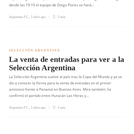
desde las 19.10 el equipo de Diego Flores se hará…
Argentina F.C.
,
3 años ago
3 min
SELECCIÓN ARGENTINA
La venta de entradas para ver a la
Selección Argentina
La Selección Argentina vuelve al país tras la Copa del Mundo y ya se
dio a conocer la forma para la venta de entradas en el primer
amistoso frente a Panamá en Buenos Aires. Mira también: Se
confirmó el partido entre Huracán Las Heras y…
Argentina F.C.
,
3 años ago
3 min