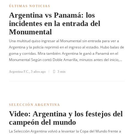
ÚLTIMAS NOTICIAS
Argentina vs Panamá: los
incidentes en la entrada del
Monumental
Una multitud quiso ingresar al Monumental sin entrada para ver a
Argentina y la policía reprimió en el ingreso al estadio. Hubo balas de
goma y corridas. Mira también: Argentina le ganó a Panamá en el
Monumental Según contó Doble Amarilla, minutos antes del inicio,…
Argentina F.C.
,
3 años ago
3 min
SELECCIÓN ARGENTINA
Video: Argentina y los festejos del
campeón del mundo
La Selección Argentina volvió a levantar la Copa del Mundo frente a