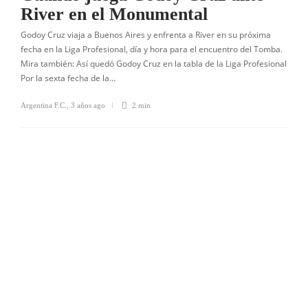
River en el Monumental
Godoy Cruz viaja a Buenos Aires y enfrenta a River en su próxima
fecha en la Liga Profesional, día y hora para el encuentro del Tomba.
Mira también: Así quedó Godoy Cruz en la tabla de la Liga Profesional
Por la sexta fecha de la…
Argentina F.C.
,
3 años ago
2 min