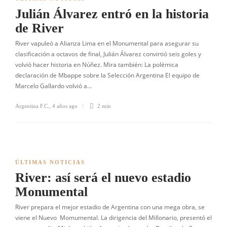
Julián Álvarez entró en la historia
de River
River vapuleó a Alianza Lima en el Monumental para asegurar su
clasificación a octavos de final, Julián Álvarez convirtió seis goles y
volvió hacer historia en Núñez. Mira también: La polémica
declaración de Mbappe sobre la Selección Argentina El equipo de
Marcelo Gallardo volvió a…
Argentina F.C.
,
4 años ago
2 min
ÚLTIMAS NOTICIAS
River: así será el nuevo estadio
Monumental
River prepara el mejor estadio de Argentina con una mega obra, se
viene el Nuevo Momumental. La dirigencia del Millonario, presentó el