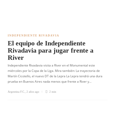
INDEPENDIENTE RIVADAVIA
El equipo de Independiente
Rivadavia para jugar frente a
River
Independiente Rivadavia visita a River en el Monumental este
miércoles por la Copa de la Liga. Mira también: La trayectoria de
Martín Cicotello, el nuevo DT de la Lepra La Lepra tendrá una dura
prueba en Buenos Aires nada menos que frente a River y…
Argentina F.C.
,
2 años ago
2 min