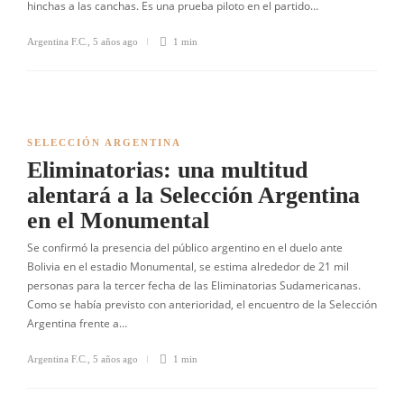
hinchas a las canchas. Es una prueba piloto en el partido…
Argentina F.C.
,
5 años ago
1 min
SELECCIÓN ARGENTINA
Eliminatorias: una multitud
alentará a la Selección Argentina
en el Monumental
Se confirmó la presencia del público argentino en el duelo ante
Bolivia en el estadio Monumental, se estima alrededor de 21 mil
personas para la tercer fecha de las Eliminatorias Sudamericanas.
Como se había previsto con anterioridad, el encuentro de la Selección
Argentina frente a…
Argentina F.C.
,
5 años ago
1 min