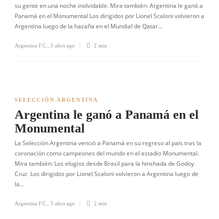
su gente en una noche inolvidable. Mira también: Argentina le ganó a
Panamá en el Monumental Los dirigidos por Lionel Scaloni volvieron a
Argentina luego de la hazaña en el Mundial de Qatar…
Argentina F.C.
,
3 años ago
2 min
SELECCIÓN ARGENTINA
Argentina le ganó a Panamá en el
Monumental
La Selección Argentina venció a Panamá en su regreso al país tras la
coronación como campeones del mundo en el estadio Monumental.
Mira también: Los elogios desde Brasil para la hinchada de Godoy
Cruz Los dirigidos por Lionel Scaloni volvieron a Argentina luego de
la…
Argentina F.C.
,
3 años ago
2 min