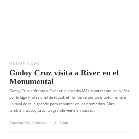
GODOY CRUZ
Godoy Cruz visita a River en el
Monumental
Godoy Cruz enfrenta a River en el estadio Mâs Monumental de Núñez
por la Liga Profesional de fútbol, el Tomba va por un triunfo frente a
un rival de talla grande para repuntar en los promedios. Mira
también: Godoy Cruz: un grande viene en busca…
Argentina F.C.
,
4 años ago
2 min