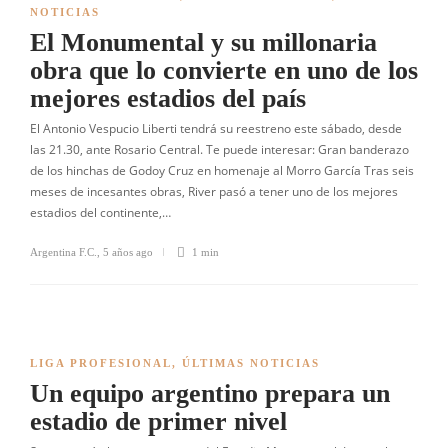
NOTICIAS
El Monumental y su millonaria
obra que lo convierte en uno de los
mejores estadios del país
El Antonio Vespucio Liberti tendrá su reestreno este sábado, desde
las 21.30, ante Rosario Central. Te puede interesar: Gran banderazo
de los hinchas de Godoy Cruz en homenaje al Morro García Tras seis
meses de incesantes obras, River pasó a tener uno de los mejores
estadios del continente,…
Argentina F.C.
,
5 años ago
1 min
LIGA PROFESIONAL
,
ÚLTIMAS NOTICIAS
Un equipo argentino prepara un
estadio de primer nivel