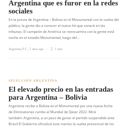
Argentina que es furor en la redes
sociales
En la previa de Argentina – Bolivia en el Monumental con la vuelta del
público, la gente dio a conocer el nuevo hit que sonará en las
tribunas. El campeón de América se reencuentra con la gente está
noche en el estadio Monumental, luego del…
Argentina F.C.
,
5 años ago
1 min
SELECCIÓN ARGENTINA
El elevado precio en las entradas
para Argentina – Bolivia
Argentina recibe a Bolivia en el Monumental por una nueva fecha
de Eliminatorias rumbo al Mundial de Qatar 2022. Mirá
también: Argentina, a un paso de ganar el partido suspendido ante
Brasil El Gobierno oficializó este martes la vuelta presencial de los