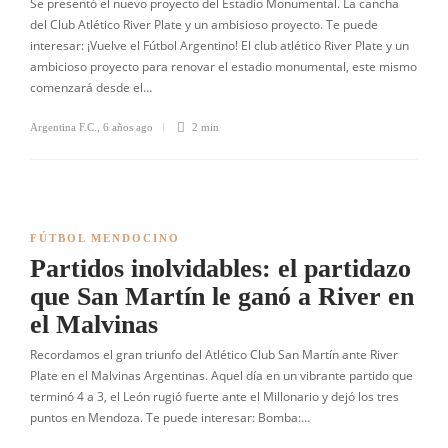
Se presentó el nuevo proyecto del Estadio Monumental. La cancha
del Club Atlético River Plate y un ambisioso proyecto. Te puede
interesar: ¡Vuelve el Fútbol Argentino! El club atlético River Plate y un
ambicioso proyecto para renovar el estadio monumental, este mismo
comenzará desde el…
Argentina F.C.
,
6 años ago
2 min
FÚTBOL MENDOCINO
Partidos inolvidables: el partidazo
que San Martín le ganó a River en
el Malvinas
Recordamos el gran triunfo del Atlético Club San Martín ante River
Plate en el Malvinas Argentinas. Aquel día en un vibrante partido que
terminó 4 a 3, el León rugió fuerte ante el Millonario y dejó los tres
puntos en Mendoza. Te puede interesar: Bomba:…