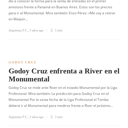
dio a conocer la forma para la venta de entradas en el primer
amistoso frente a Panamá en Buenos Aires. Estos son los precios
para ir al Monumental. Mira también: Enzo Pérez: «Me voy a retirar
en Maipú»…
Argentina F.C.
,
3 años ago
3 min
GODOY CRUZ
Godoy Cruz enfrenta a River en el
Monumental
Godoy Cruz se mide ante River en el estadio Monumental por la Liga
Profesional. Mira también: La predicción para Godoy Cruz en el
Monumental Por la sexta fecha de la Liga Profesional el Tomba
deberá ir al Monumental para medirse frente a River el próximo…
Argentina F.C.
,
3 años ago
3 min