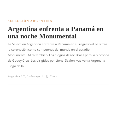
SELECCIÓN ARGENTINA
Argentina enfrenta a Panamá en
una noche Monumental
La Selección Argentina enfrenta a Panamá en su regreso al país tras
la coronación como campeones del mundo en el estadio
Monumental. Mira también: Los elogios desde Brasil para la hinchada
de Godoy Cruz Los dirigidos por Lionel Scaloni vuelven a Argentina
luego de la…
Argentina F.C.
,
3 años ago
2 min