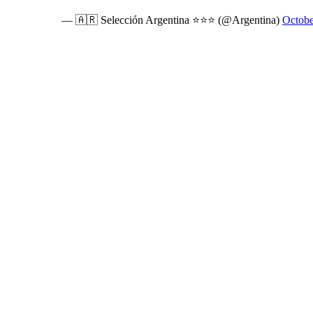
— 🇦🇷 Selección Argentina ⭐⭐⭐ (@Argentina)
Octobe