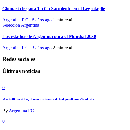
Gimnasia le gana 1 a 0 a Sarmiento en el Legrotaglie
Argentina F.C.
,
6 años ago
1 min
read
Selección Argentina
Los estadios de Argentina para el Mundial 2030
Argentina F.C.
,
3 años ago
2 min
read
Redes sociales
Últimas noticias
0
Maximiliano Salas, el nuevo refuerzo de Independiente Rivadavia
By
Argentina FC
0