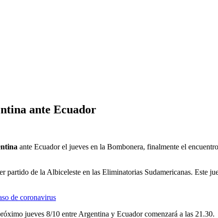
entina ante Ecuador
entina
ante Ecuador el jueves en la Bombonera, finalmente el encuentro
 partido de la Albiceleste en las Eliminatorias Sudamericanas. Este juev
aso de coronavirus
próximo jueves 8/10 entre Argentina y Ecuador comenzará a las 21.30.