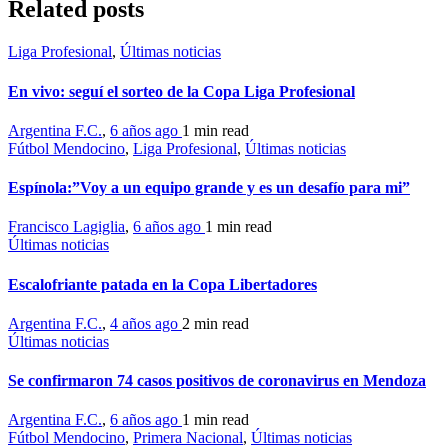
Related posts
Liga Profesional
,
Últimas noticias
En vivo: seguí el sorteo de la Copa Liga Profesional
Argentina F.C.
,
6 años ago
1 min
read
Fútbol Mendocino
,
Liga Profesional
,
Últimas noticias
Espínola:”Voy a un equipo grande y es un desafío para mi”
Francisco Lagiglia
,
6 años ago
1 min
read
Últimas noticias
Escalofriante patada en la Copa Libertadores
Argentina F.C.
,
4 años ago
2 min
read
Últimas noticias
Se confirmaron 74 casos positivos de coronavirus en Mendoza
Argentina F.C.
,
6 años ago
1 min
read
Fútbol Mendocino
,
Primera Nacional
,
Últimas noticias