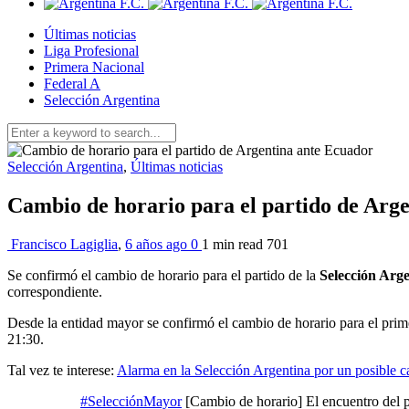
Últimas noticias
Liga Profesional
Primera Nacional
Federal A
Selección Argentina
Selección Argentina
,
Últimas noticias
Cambio de horario para el partido de Arg
Francisco Lagiglia
,
6 años ago
0
1 min
read
701
Se confirmó el cambio de horario para el partido de la
Selección Arg
correspondiente.
Desde la entidad mayor se confirmó el cambio de horario para el primer
21:30.
Tal vez te interese:
Alarma en la Selección Argentina por un posible c
#SelecciónMayor
[Cambio de horario] El encuentro del 