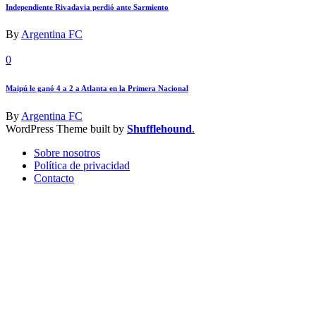
Independiente Rivadavia perdió ante Sarmiento
By
Argentina FC
0
Maipú le ganó 4 a 2 a Atlanta en la Primera Nacional
By
Argentina FC
WordPress Theme built by
Shufflehound
.
Sobre nosotros
Política de privacidad
Contacto