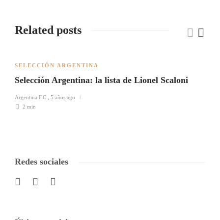
Related posts
SELECCIÓN ARGENTINA
Selección Argentina: la lista de Lionel Scaloni
Argentina F.C.
,
5 años ago
2 min
Redes sociales