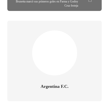
Brunetta marcó sus primeros goles en Parma y Godoy
Cruz festeja
Argentina F.C.