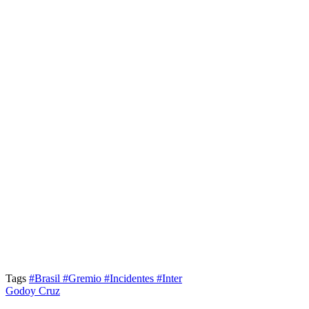
Tags
#Brasil
#Gremio
#Incidentes
#Inter
Godoy Cruz