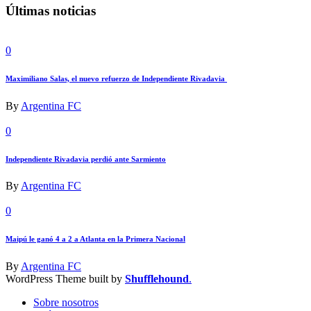
Últimas noticias
0
Maximiliano Salas, el nuevo refuerzo de Independiente Rivadavia
By
Argentina FC
0
Independiente Rivadavia perdió ante Sarmiento
By
Argentina FC
0
Maipú le ganó 4 a 2 a Atlanta en la Primera Nacional
By
Argentina FC
WordPress Theme built by
Shufflehound
.
Sobre nosotros