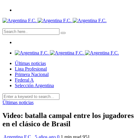
Últimas noticias
Liga Profesional
Primera Nacional
Federal A
Selección Argentina
Últimas noticias
Video: batalla campal entre los jugadores
en el clásico de Brasil
Argentina F.C.
,
5 años ago
0
1 min
read
951