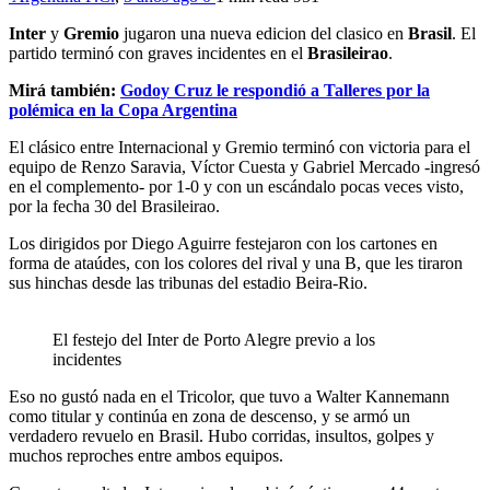
Inter
y
Gremio
jugaron una nueva edicion del clasico en
Brasil
. El
partido terminó con graves incidentes en el
Brasileirao
.
Mirá también:
Godoy Cruz le respondió a Talleres por la
polémica en la Copa Argentina
El clásico entre Internacional y Gremio terminó con victoria para el
equipo de Renzo Saravia, Víctor Cuesta y Gabriel Mercado -ingresó
en el complemento- por 1-0 y con un escándalo pocas veces visto,
por la fecha 30 del Brasileirao.
Los dirigidos por Diego Aguirre festejaron con los cartones en
forma de ataúdes, con los colores del rival y una B, que les tiraron
sus hinchas desde las tribunas del estadio Beira-Rio.
El festejo del Inter de Porto Alegre previo a los
incidentes
Eso no gustó nada en el Tricolor, que tuvo a Walter Kannemann
como titular y continúa en zona de descenso, y se armó un
verdadero revuelo en Brasil. Hubo corridas, insultos, golpes y
muchos reproches entre ambos equipos.