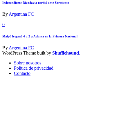
Independiente Rivadavia perdió ante Sarmiento
By
Argentina FC
0
Maipú le ganó 4 a 2 a Atlanta en la Primera Nacional
By
Argentina FC
WordPress Theme built by
Shufflehound
.
Sobre nosotros
Política de privacidad
Contacto