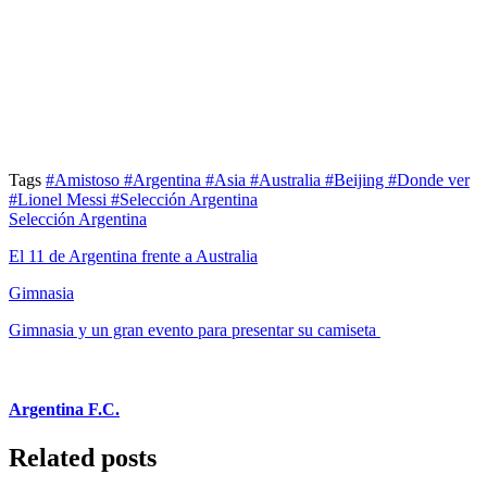
Tags
#Amistoso
#Argentina
#Asia
#Australia
#Beijing
#Donde ver
#Lionel Messi
#Selección Argentina
Selección Argentina
El 11 de Argentina frente a Australia
Gimnasia
Gimnasia y un gran evento para presentar su camiseta
Argentina F.C.
Related posts