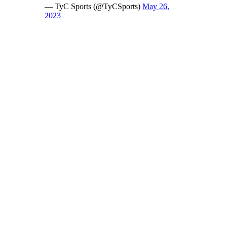
— TyC Sports (@TyCSports)
May 26,
2023