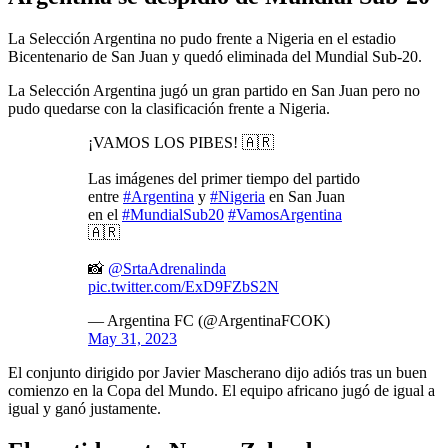
La Selección Argentina no pudo frente a Nigeria en el estadio
Bicentenario de San Juan y quedó eliminada del Mundial Sub-20.
La Selección Argentina jugó un gran partido en San Juan pero no
pudo quedarse con la clasificación frente a Nigeria.
¡VAMOS LOS PIBES! 🇦🇷
Las imágenes del primer tiempo del partido
entre
#Argentina
y
#Nigeria
en San Juan
en el
#MundialSub20
#VamosArgentina
🇦🇷
📸
@SrtaAdrenalinda
pic.twitter.com/ExD9FZbS2N
— Argentina FC (@ArgentinaFCOK)
May 31, 2023
El conjunto dirigido por Javier Mascherano dijo adiós tras un buen
comienzo en la Copa del Mundo. El equipo africano jugó de igual a
igual y ganó justamente.