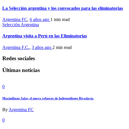
La Selección argentina y los convocados para las eliminatorias
Argentina FC
,
6 años ago
1 min
read
Selección Argentina
Argentina visita a Perú en las Eliminatorias
Argentina F.C.
,
3 años ago
2 min
read
Redes sociales
Últimas noticias
0
Maximiliano Salas, el nuevo refuerzo de Independiente Rivadavia
By
Argentina FC
0