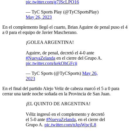
pic.twitter.com/g7JScLPO16
— TyC Sports Play (@TyCSportsPlay)
May 26, 2023
En el complemento llegó el cuarto, Brian Aguirre de penal puso el 4
a 0 para el equipo de Javier Mascherano.
¡GOLEA ARGENTINA!
Aguirre, de penal, decretó el 4-0 ante
#NuevaZelanda
en el cierre del Grupo A.
pic.twitter.com/kekOhGFcji
— TyC Sports (@TyCSports)
May 26,
2023
En el final del partido Alejo Veliz de cabeza marcó el 5 a 0 para
cerrar una tarde noche soñada en la Provincia de San Juan.
¡EL QUINTO DE ARGENTINA!
Véliz ingresó en el complemento y decretó
el 5-0 ante
#NuevaZelanda
, en el cierre del
Grupo A.
pic.twitter.com/nJqsWpcjL8