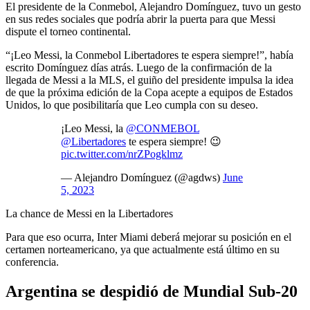
El presidente de la Conmebol, Alejandro Domínguez, tuvo un gesto
en sus redes sociales que podría abrir la puerta para que Messi
dispute el torneo continental.
“¡Leo Messi, la Conmebol Libertadores te espera siempre!”, había
escrito Domínguez días atrás. Luego de la confirmación de la
llegada de Messi a la MLS, el guiño del presidente impulsa la idea
de que la próxima edición de la Copa acepte a equipos de Estados
Unidos, lo que posibilitaría que Leo cumpla con su deseo.
¡Leo Messi, la
@CONMEBOL
@Libertadores
te espera siempre! 😉
pic.twitter.com/nrZPogklmz
— Alejandro Domínguez (@agdws)
June
5, 2023
La chance de Messi en la Libertadores
Para que eso ocurra, Inter Miami deberá mejorar su posición en el
certamen norteamericano, ya que actualmente está último en su
conferencia.
Argentina se despidió de Mundial Sub-20