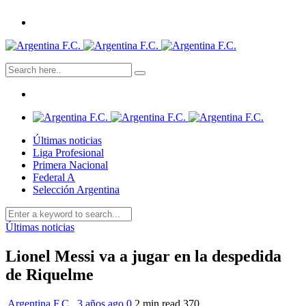
Últimas noticias
Liga Profesional
Primera Nacional
Federal A
Selección Argentina
Últimas noticias
Lionel Messi va a jugar en la despedida
de Riquelme
Argentina F.C.
,
3 años ago
0
2 min
read
370