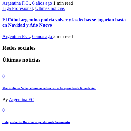
Argentina F.C.
,
6 años ago
1 min
read
Liga Profesional
,
Últimas noticias
El fútbol argentino podría volver y las fechas se jugarían hasta
en Navidad y Año Nuevo
Argentina F.C.
,
6 años ago
2 min
read
Redes sociales
Últimas noticias
0
Maximiliano Salas, el nuevo refuerzo de Independiente Rivadavia
By
Argentina FC
0
Independiente Rivadavia perdió ante Sarmiento