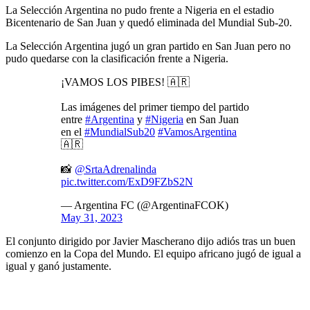
La Selección Argentina no pudo frente a Nigeria en el estadio
Bicentenario de San Juan y quedó eliminada del Mundial Sub-20.
La Selección Argentina jugó un gran partido en San Juan pero no
pudo quedarse con la clasificación frente a Nigeria.
¡VAMOS LOS PIBES! 🇦🇷
Las imágenes del primer tiempo del partido
entre
#Argentina
y
#Nigeria
en San Juan
en el
#MundialSub20
#VamosArgentina
🇦🇷
📸
@SrtaAdrenalinda
pic.twitter.com/ExD9FZbS2N
— Argentina FC (@ArgentinaFCOK)
May 31, 2023
El conjunto dirigido por Javier Mascherano dijo adiós tras un buen
comienzo en la Copa del Mundo. El equipo africano jugó de igual a
igual y ganó justamente.