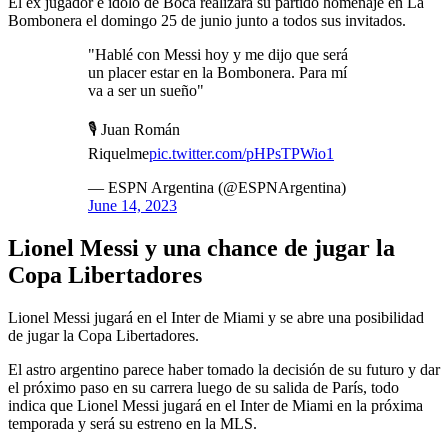
El ex jugador e ídolo de Boca realizará su partido homenaje en La
Bombonera el domingo 25 de junio junto a todos sus invitados.
"Hablé con Messi hoy y me dijo que será
un placer estar en la Bombonera. Para mí
va a ser un sueño"
🎙️ Juan Román
Riquelme
pic.twitter.com/pHPsTPWio1
— ESPN Argentina (@ESPNArgentina)
June 14, 2023
Lionel Messi y una chance de jugar la
Copa Libertadores
Lionel Messi jugará en el Inter de Miami y se abre una posibilidad
de jugar la Copa Libertadores.
El astro argentino parece haber tomado la decisión de su futuro y dar
el próximo paso en su carrera luego de su salida de París, todo
indica que Lionel Messi jugará en el Inter de Miami en la próxima
temporada y será su estreno en la MLS.