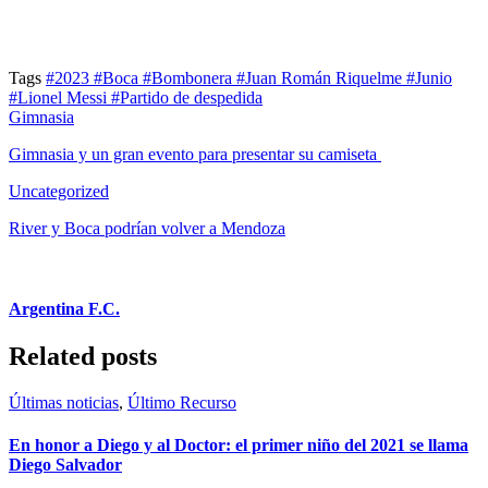
Tags
#2023
#Boca
#Bombonera
#Juan Román Riquelme
#Junio
#Lionel Messi
#Partido de despedida
Gimnasia
Gimnasia y un gran evento para presentar su camiseta
Uncategorized
River y Boca podrían volver a Mendoza
Argentina F.C.
Related posts
Últimas noticias
,
Último Recurso
En honor a Diego y al Doctor: el primer niño del 2021 se llama
Diego Salvador