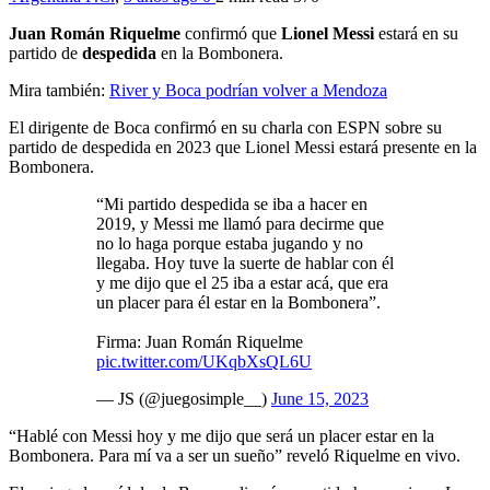
Juan Román Riquelme
confirmó que
Lionel Messi
estará en su
partido de
despedida
en la Bombonera.
Mira también:
River y Boca podrían volver a Mendoza
El dirigente de Boca confirmó en su charla con ESPN sobre su
partido de despedida en 2023 que Lionel Messi estará presente en la
Bombonera.
“Mi partido despedida se iba a hacer en
2019, y Messi me llamó para decirme que
no lo haga porque estaba jugando y no
llegaba. Hoy tuve la suerte de hablar con él
y me dijo que el 25 iba a estar acá, que era
un placer para él estar en la Bombonera”.
Firma: Juan Román Riquelme
pic.twitter.com/UKqbXsQL6U
— JS (@juegosimple__)
June 15, 2023
“Hablé con Messi hoy y me dijo que será un placer estar en la
Bombonera. Para mí va a ser un sueño” reveló Riquelme en vivo.