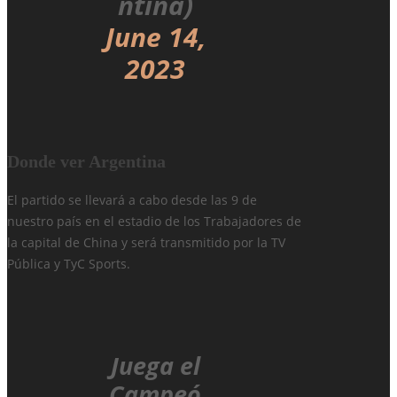
ntina)
June 14,
2023
Donde ver Argentina
El partido se llevará a cabo desde las 9 de
nuestro país en el estadio de los Trabajadores de
la capital de China y será transmitido por la TV
Pública y TyC Sports.
Juega el
Campeó