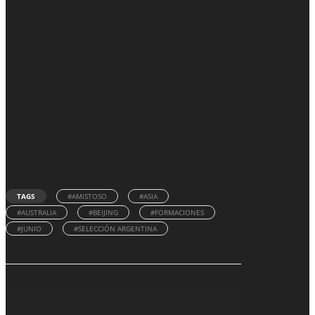
TAGS
#AMISTOSO
#ASIA
#AUSTRALIA
#BEIJING
#FORMACIONES
#JUNIO
#SELECCIÓN ARGENTINA