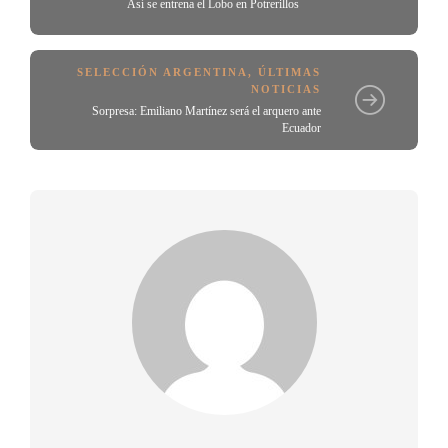
Así se entrena el Lobo en Potrerillos
SELECCIÓN ARGENTINA
,
ÚLTIMAS
NOTICIAS
Sorpresa: Emiliano Martínez será el arquero ante
Ecuador