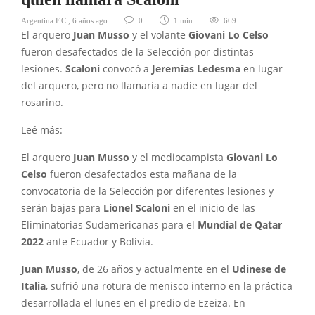
Argentina F.C.
,
6 años ago
0
1 min
669
El arquero
Juan Musso
y el volante
Giovani Lo Celso
fueron desafectados de la Selección por distintas
lesiones.
Scaloni
convocó a
Jeremías Ledesma
en lugar
del arquero, pero no llamaría a nadie en lugar del
rosarino.
Leé más:
El arquero
Juan Musso
y el mediocampista
Giovani Lo
Celso
fueron desafectados esta mañana de la
convocatoria de la Selección por diferentes lesiones y
serán bajas para
Lionel Scaloni
en el inicio de las
Eliminatorias Sudamericanas para el
Mundial de Qatar
2022
ante Ecuador y Bolivia.
Juan Musso
, de 26 años y actualmente en el
Udinese de
Italia
, sufrió una rotura de menisco interno en la práctica
desarrollada el lunes en el predio de Ezeiza. En