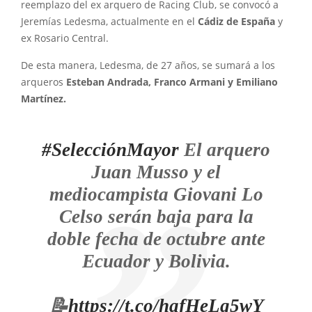
reemplazo del ex arquero de Racing Club, se convocó a
Jeremías Ledesma, actualmente en el
Cádiz de España
y
ex Rosario Central.
De esta manera, Ledesma, de 27 años, se sumará a los
arqueros
Esteban Andrada, Franco Armani y Emiliano
Martínez.
#SelecciónMayor
El arquero
Juan Musso y el
mediocampista Giovani Lo
Celso serán baja para la
doble fecha de octubre ante
Ecuador y Bolivia.
📝
https://t.co/hafHeLg5wY