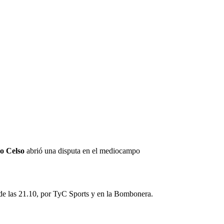
o Celso
abrió una disputa en el mediocampo
sde las 21.10, por TyC Sports y en la Bombonera.