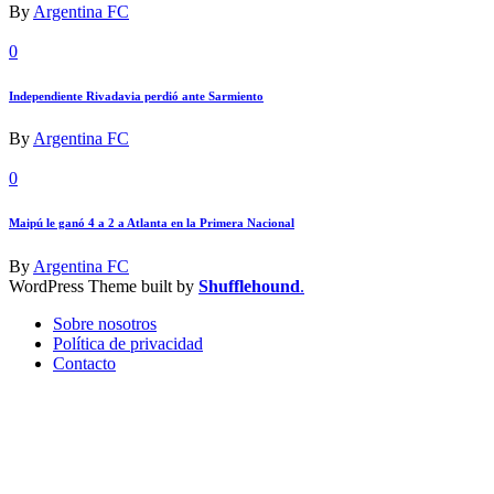
By
Argentina FC
0
Independiente Rivadavia perdió ante Sarmiento
By
Argentina FC
0
Maipú le ganó 4 a 2 a Atlanta en la Primera Nacional
By
Argentina FC
WordPress Theme built by
Shufflehound
.
Sobre nosotros
Política de privacidad
Contacto