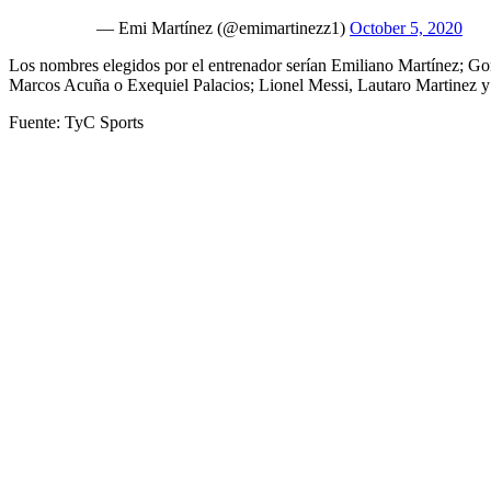
— Emi Martínez (@emimartinezz1)
October 5, 2020
Los nombres elegidos por el entrenador serían Emiliano Martínez; G
Marcos Acuña o Exequiel Palacios; Lionel Messi, Lautaro Martinez
Fuente: TyC Sports