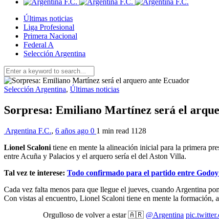
Últimas noticias
Liga Profesional
Primera Nacional
Federal A
Selección Argentina
Selección Argentina
,
Últimas noticias
Sorpresa: Emiliano Martínez será el arqu
Argentina F.C.
,
6 años ago
0
1 min
read
1128
Lionel Scaloni
tiene en mente la alineación inicial para la primera pr
entre Acuña y Palacios y el arquero sería el del Aston Villa.
Tal vez te interese:
Todo confirmado para el partido entre Godoy
Cada vez falta menos para que llegue el jueves, cuando Argentina pon
Con vistas al encuentro, Lionel Scaloni tiene en mente la formación,
Orgulloso de volver a estar 🇦🇷
@Argentina
pic.twit