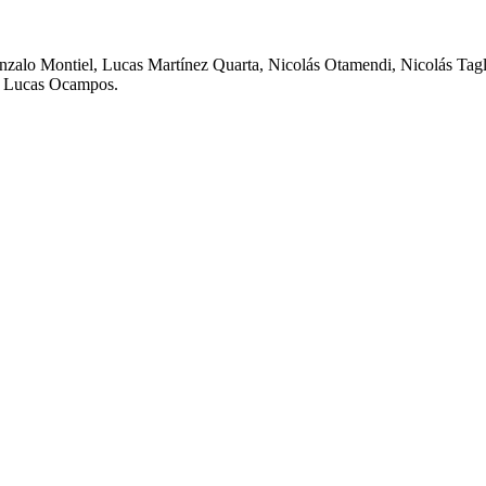
onzalo Montiel, Lucas Martínez Quarta, Nicolás Otamendi, Nicolás Tagl
 y Lucas Ocampos.