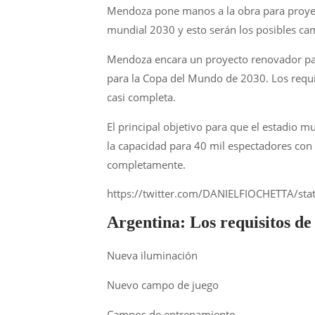
Mendoza pone manos a la obra para proyect
mundial 2030 y esto serán los posibles cam
Mendoza encara un proyecto renovador para
para la Copa del Mundo de 2030. Los requ
casi completa.
El principal objetivo para que el estadio 
la capacidad para 40 mil espectadores con 
completamente.
https://twitter.com/DANIELFIOCHETTA/s
Argentina: Los requisitos d
Nueva iluminación
Nuevo campo de juego
Campos de entrenamiento