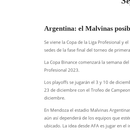
Se
Argentina: el Malvinas posib
Se viene la Copa de la Liga Profesional y 
sedes de la fase final del torneo de primera
La Copa Binance comenzará la semana del 20
Profesional 2023.
Los playoffs se jugarán el 3 y 10 de diciemb
23 de diciembre con el Trofeo de Campeone
diciembre.
En Mendoza el estadio Malvinas Argentinas e
aún así dependerá de los equipos que estén 
ubicado. La idea desde AFA es jugar en el in