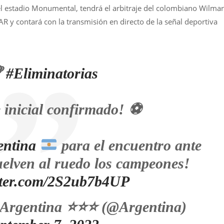
el estadio Monumental, tendrá el arbitraje del colombiano Wilmar
R y contará con la transmisión en directo de la señal deportiva

#Eliminatorias
 inicial confirmado! ⚽
ntina
para el encuentro ante
elven al ruedo los campeones!
itter.com/2S2ub7b4UP
 Argentina
⭐
⭐
⭐
(@Argentina)