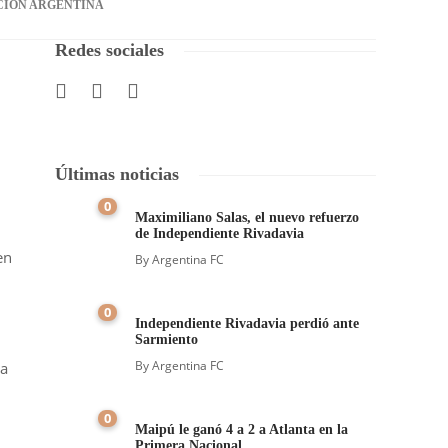
CIÓN ARGENTINA
Redes sociales
Últimas noticias
0
Maximiliano Salas, el nuevo refuerzo
de Independiente Rivadavia
en
By
Argentina FC
0
Independiente Rivadavia perdió ante
Sarmiento
By
Argentina FC
la
0
Maipú le ganó 4 a 2 a Atlanta en la
Primera Nacional