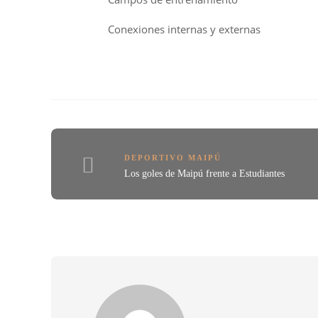
Conexiones internas y externas
DEPORTIVO MAIPÚ
Los goles de Maipú frente a Estudiantes