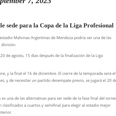
ptember 7, 2023
le sede para la Copa de la Liga Profesional
el estadio Malvinas Argentinas de Mendoza podría ser una de las
 división.
 de agosto, 15 días después de la finalización de la Liga
re, y la final el 16 de diciembre. El cierre de la temporada será el
s, y de necesitar un partido desempate previo, se jugará el 20 d
s una de las alternativas para ser sede de la fase final del torne
clasificados a cuartos y semifinal para elegir al estadio mejor
terior.