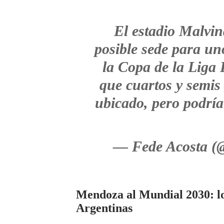
El estadio Malvi
posible sede para uno
la Copa de la Liga 
que cuartos y semis 
ubicado, pero podría
— Fede Acosta (
Mendoza al Mundial 2030: lo
Argentinas