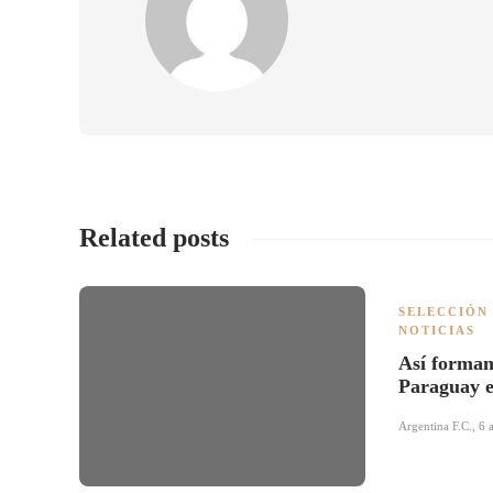
Related posts
SELECCIÓN
NOTICIAS
Así forman
Paraguay 
Argentina F.C.
,
6 