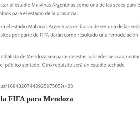
ar al estadio Malvinas Argentinas como una de las sedes para e
bios para el estadio de la provincia.
 el estadio Malvinas Argentinas en busca de ser una de las sed
isitos por parte de FIFA darán como resultado una remodelación
mundialista de Mendoza sea parte de estas subsedes será aumentar
el público sentado. Otro requisito será un estadio techado
tatus/1684320744392597505?s=20
e la FIFA para Mendoza