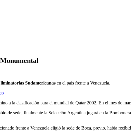
el Monumental
liminatorias Sudamericanas
en el país frente a Venezuela.
co
mino a la clasificación para el mundial de Qatar 2002. En el mes de ma
cambio de sede, finalmente la Selección Argentina jugará en la Bomboner
ccionado frente a Venezuela eligió la sede de Boca, previo, había recibid