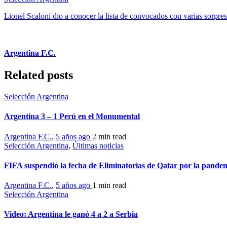
Lionel Scaloni dio a conocer la lista de convocados con varias sorpre
Argentina F.C.
Related posts
Selección Argentina
Argentina 3 – 1 Perú en el Monumental
Argentina F.C.
,
5 años ago
2 min
read
Selección Argentina
,
Últimas noticias
FIFA suspendió la fecha de Eliminatorias de Qatar por la pande
Argentina F.C.
,
5 años ago
1 min
read
Selección Argentina
Video: Argentina le ganó 4 a 2 a Serbia