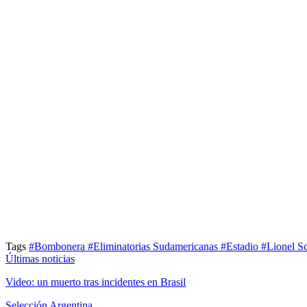
Tags
#Bombonera
#Eliminatorias Sudamericanas
#Estadio
#Lionel S
Últimas noticias
Video: un muerto tras incidentes en Brasil
Selección Argentina