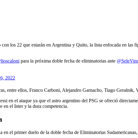
on los 22 que estarán en Argentina y Quito, la lista enfocada en las fig
lioscaloni
para la próxima doble fecha de eliminatorias ante
@SeleVino
6, 2022
oras, entre ellos, Franco Carboni, Alejandro Garnacho, Tiago Geralnik
i en el ataque ya que el astro argentino del PSG se ofreció directament
 en el Inter y la dura competencia.
a
 en el primer duelo de la doble fecha de Eliminatorias Sudamericanas, a 