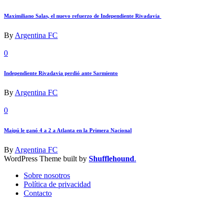
Maximiliano Salas, el nuevo refuerzo de Independiente Rivadavia
By
Argentina FC
0
Independiente Rivadavia perdió ante Sarmiento
By
Argentina FC
0
Maipú le ganó 4 a 2 a Atlanta en la Primera Nacional
By
Argentina FC
WordPress Theme built by
Shufflehound
.
Sobre nosotros
Política de privacidad
Contacto