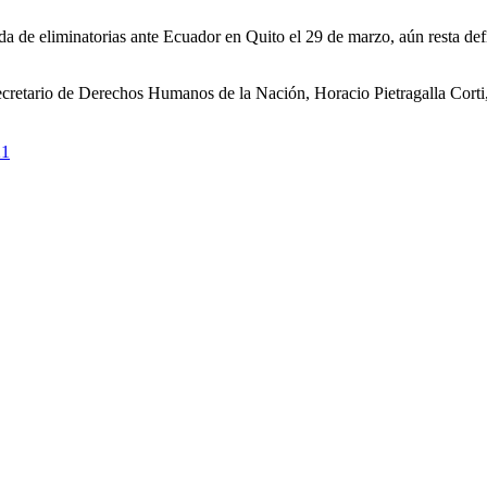
a de eliminatorias ante Ecuador en Quito el 29 de marzo, aún resta defin
cretario de Derechos Humanos de la Nación, Horacio Pietragalla Corti, 
21