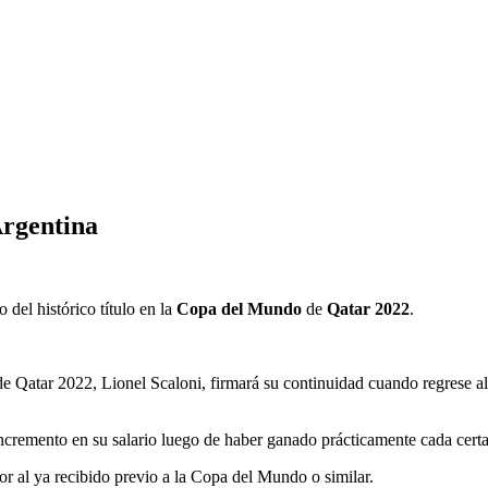
Argentina
 del histórico título en la
Copa del Mundo
de
Qatar 2022
.
Qatar 2022, Lionel Scaloni, firmará su continuidad cuando regrese al 
incremento en su salario luego de haber ganado prácticamente cada cer
r al ya recibido previo a la Copa del Mundo o similar.