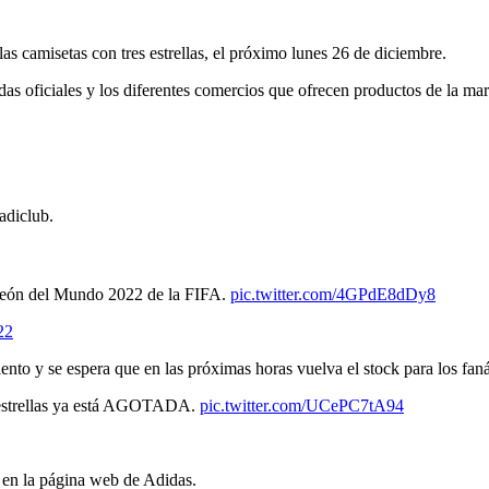
las camisetas con tres estrellas, el próximo lunes 26 de diciembre.
das oficiales y los diferentes comercios que ofrecen productos de la mar
adiclub.
mpeón del Mundo 2022 de la FIFA.
pic.twitter.com/4GPdE8dDy8
22
ento y se espera que en las próximas horas vuelva el stock para los faná
s estrellas ya está AGOTADA.
pic.twitter.com/UCePC7tA94
 en la página web de Adidas.