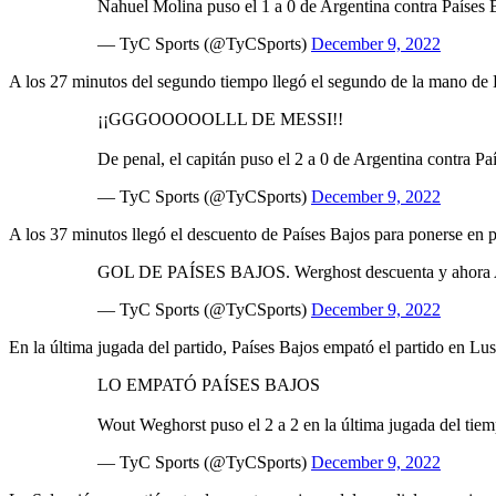
Nahuel Molina puso el 1 a 0 de Argentina contra Países B
— TyC Sports (@TyCSports)
December 9, 2022
A los 27 minutos del segundo tiempo llegó el segundo de la mano de 
¡¡GGGOOOOOLLL DE MESSI!!
De penal, el capitán puso el 2 a 0 de Argentina contra Pa
— TyC Sports (@TyCSports)
December 9, 2022
A los 37 minutos llegó el descuento de Países Bajos para ponerse en pa
GOL DE PAÍSES BAJOS. Werghost descuenta y ahora A
— TyC Sports (@TyCSports)
December 9, 2022
En la última jugada del partido, Países Bajos empató el partido en Lus
LO EMPATÓ PAÍSES BAJOS
Wout Weghorst puso el 2 a 2 en la última jugada del tiem
— TyC Sports (@TyCSports)
December 9, 2022