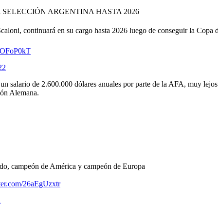
 SELECCIÓN ARGENTINA HASTA 2026
 Scaloni, continuará en su cargo hasta 2026 luego de conseguir la Cop
cQOFoP0kT
22
un salario de 2.600.000 dólares anuales por parte de la AFA, muy lejos 
ción Alemana.
do, campeón de América y campeón de Europa
tter.com/26aEgUzxtr
2