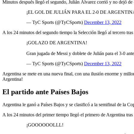
Minutos después llegó el segundo, Julián Álvarez corrió y no dejó de 
¡EL GOL DE JULIÁN PARA EL 2-0 DE ARGENTIN
— TyC Sports (@TyCSports)
December 13, 2022
A los 24 minutos del segundo tiempo la Selección llegó al tercero tras
¡GOLAZO DE ARGENTINA!
Gran jugada de Messi y doblete de Julián para el 3-0 ant
— TyC Sports (@TyCSports)
December 13, 2022
Argentina se mete en una nueva final, con una ilusión enorme y mill
Argentina!
El partido ante Países Bajos
Argentina le ganó a Países Bajos y se clasificó a la semifinal de la 
A los 24 minutos del primer tiempo llegó el primero de Argentina tras
¡GOOOOOOLLL!