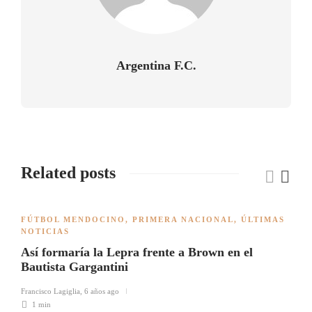
Argentina F.C.
Related posts
FÚTBOL MENDOCINO
,
PRIMERA NACIONAL
,
ÚLTIMAS
NOTICIAS
Así formaría la Lepra frente a Brown en el
Bautista Gargantini
Francisco Lagiglia
,
6 años ago
1 min