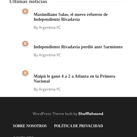
Últimas noticias
0
Maximiliano Salas, el nuevo refuerzo de
Independiente Rivadavia
By
Argentina FC
0
Independiente Rivadavia perdió ante Sarmiento
By
Argentina FC
0
Maipú le ganó 4 a 2 a Atlanta en la Primera
Nacional
By
Argentina FC
WordPress Theme built by
Shufflehound
.
SOBRE NOSOTROS
POLÍTICA DE PRIVACIDAD