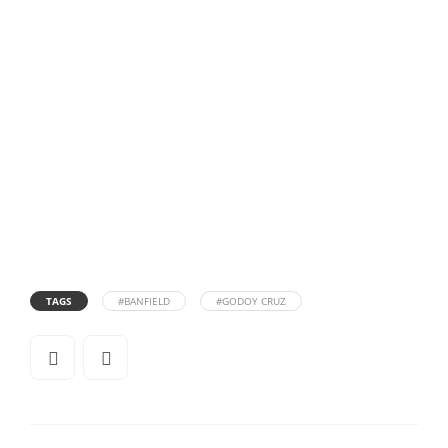
TAGS
#BANFIELD
#GODOY CRUZ