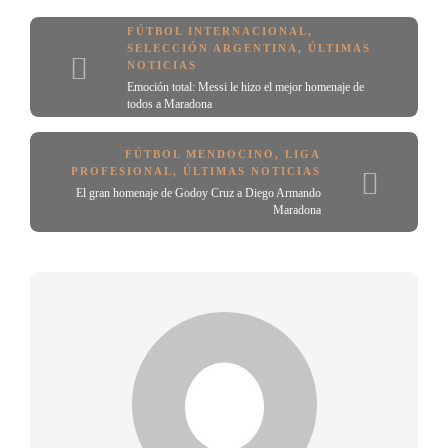
FÚTBOL INTERNACIONAL
,
SELECCIÓN ARGENTINA
,
ÚLTIMAS
NOTICIAS
Emoción total: Messi le hizo el mejor homenaje de
todos a Maradona
FÚTBOL MENDOCINO
,
LIGA
PROFESIONAL
,
ÚLTIMAS NOTICIAS
El gran homenaje de Godoy Cruz a Diego Armando
Maradona