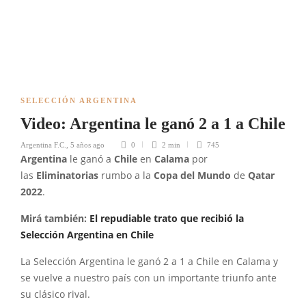
SELECCIÓN ARGENTINA
Video: Argentina le ganó 2 a 1 a Chile
Argentina F.C.
,
5 años ago
0
2 min
745
Argentina
le ganó a
Chile
en
Calama
por
las
Eliminatorias
rumbo a la
Copa del Mundo
de
Qatar
2022
.
Mirá también:
El repudiable trato que recibió la
Selección Argentina en Chile
La Selección Argentina le ganó 2 a 1 a Chile en Calama y
se vuelve a nuestro país con un importante triunfo ante
su clásico rival.