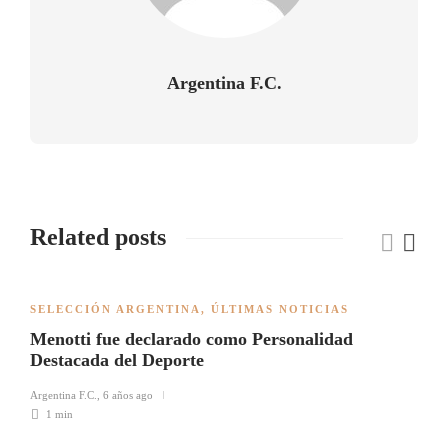
Argentina F.C.
Related posts
SELECCIÓN ARGENTINA
,
ÚLTIMAS NOTICIAS
Menotti fue declarado como Personalidad
Destacada del Deporte
Argentina F.C.
,
6 años ago
1 min