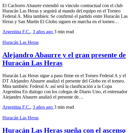
El Cachorro Abaurre extendió su vinculo contractual con el club
Huracán Las Heras y seguirá al mando del equipo en el Torneo
Federal A. Mira tambien: Se confirmó el partido entre Huracán Las
Heras y San Martín El Globo siguen en marcha en el torneo…
Argentina F.C.
,
3 años ago
3 min
read
Huracán Las Heras
Alejandro Abaurre y el gran presente de
Huracán Las Heras
Huracán Las Heras sigue a paso firme en el Torneo Federal A y el
DT Alejandro Abaurre analizó el presente del Globo en el torneo.
Mira también: Federal A: así será la clasificación a la Copa
Argentina En dialogo con los colegas de Diario Uno, el entrenador
Alejandro Abaurre analizó el presente de…
Argentina F.C.
,
3 años ago
3 min
read
Huracán Las Heras
Huracán Las Heras sueña con el ascenso