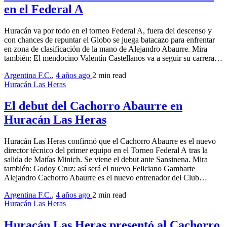
en el Federal A
Huracán va por todo en el torneo Federal A, fuera del descenso y
con chances de repuntar el Globo se juega batacazo para enfrentar
en zona de clasificación de la mano de Alejandro Abaurre. Mira
también: El mendocino Valentín Castellanos va a seguir su carrera…
Argentina F.C.
,
4 años ago
2 min
read
Huracán Las Heras
El debut del Cachorro Abaurre en
Huracán Las Heras
Huracán Las Heras confirmó que el Cachorro Abaurre es el nuevo
director técnico del primer equipo en el Torneo Federal A tras la
salida de Matías Minich. Se viene el debut ante Sansinena. Mira
también: Godoy Cruz: así será el nuevo Feliciano Gambarte
Alejandro Cachorro Abaurre es el nuevo entrenador del Club…
Argentina F.C.
,
4 años ago
2 min
read
Huracán Las Heras
Huracán Las Heras presentó al Cachorro