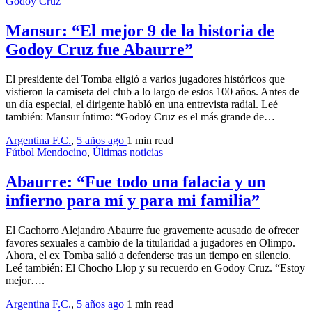
Godoy Cruz
Mansur: “El mejor 9 de la historia de
Godoy Cruz fue Abaurre”
El presidente del Tomba eligió a varios jugadores históricos que
vistieron la camiseta del club a lo largo de estos 100 años. Antes de
un día especial, el dirigente habló en una entrevista radial. Leé
también: Mansur íntimo: “Godoy Cruz es el más grande de…
Argentina F.C.
,
5 años ago
1 min
read
Fútbol Mendocino
,
Últimas noticias
Abaurre: “Fue todo una falacia y un
infierno para mí y para mi familia”
El Cachorro Alejandro Abaurre fue gravemente acusado de ofrecer
favores sexuales a cambio de la titularidad a jugadores en Olimpo.
Ahora, el ex Tomba salió a defenderse tras un tiempo en silencio.
Leé también: El Chocho Llop y su recuerdo en Godoy Cruz. “Estoy
mejor….
Argentina F.C.
,
5 años ago
1 min
read