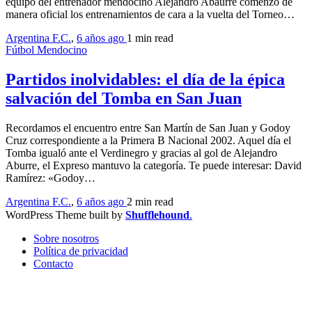
equipo del entrenador mendocino Alejandro Abaurre comenzó de
manera oficial los entrenamientos de cara a la vuelta del Torneo…
Argentina F.C.
,
6 años ago
1 min
read
Fútbol Mendocino
Partidos inolvidables: el día de la épica
salvación del Tomba en San Juan
Recordamos el encuentro entre San Martín de San Juan y Godoy
Cruz correspondiente a la Primera B Nacional 2002. Aquel día el
Tomba igualó ante el Verdinegro y gracias al gol de Alejandro
Aburre, el Expreso mantuvo la categoría. Te puede interesar: David
Ramírez: «Godoy…
Argentina F.C.
,
6 años ago
2 min
read
WordPress Theme built by
Shufflehound
.
Sobre nosotros
Política de privacidad
Contacto