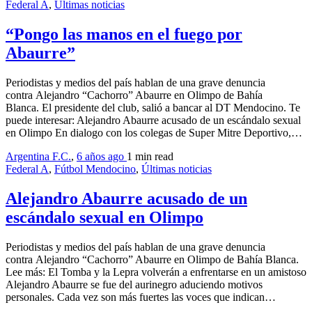
Federal A
,
Últimas noticias
“Pongo las manos en el fuego por
Abaurre”
Periodistas y medios del país hablan de una grave denuncia
contra Alejandro “Cachorro” Abaurre en Olimpo de Bahía
Blanca. El presidente del club, salió a bancar al DT Mendocino. Te
puede interesar: Alejandro Abaurre acusado de un escándalo sexual
en Olimpo En dialogo con los colegas de Super Mitre Deportivo,…
Argentina F.C.
,
6 años ago
1 min
read
Federal A
,
Fútbol Mendocino
,
Últimas noticias
Alejandro Abaurre acusado de un
escándalo sexual en Olimpo
Periodistas y medios del país hablan de una grave denuncia
contra Alejandro “Cachorro” Abaurre en Olimpo de Bahía Blanca.
Lee más: El Tomba y la Lepra volverán a enfrentarse en un amistoso
Alejandro Abaurre se fue del aurinegro aduciendo motivos
personales. Cada vez son más fuertes las voces que indican…