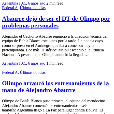
Argentina F.C.
,
6 años ago
2 min
read
Federal A
,
Últimas noticias
Abaurre dejó de ser el DT de Olimpo por
problemas personales
Alejandro el Cachorro Abaurre renunció a la dirección técnica del
equipo de Bahía Blanca este lunes por la tarde. La noticia cayó
como sorpresa en el Aurinegro que iba a comenzar hoy la
pretemporada. Lee más: Histórico: Maipú ascendió a la Primera
Nacional A pesar de que Olimpo anunció la llegada…
Argentina F.C.
,
6 años ago
1 min
read
Federal A
,
Últimas noticias
Olimpo arrancó los entrenamientos de la
mano de Alejandro Abaurre
Olimpo de Bahía Blanca puso primera, el equipo del mendocino
Alejandro Abaurre comenzó los entrenamientos. Leé
también: Argentina llegó a La Paz para jugar contra Bolivia. El