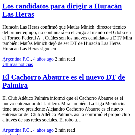
Los candidatos para dirigir a Huracán
Las Heras
Huracán Las Heras confirmó que Matías Minich, director técnico
del primer equipo, no continuará en el cargo al mando del Globo en
el Torneo Federal A. ¿Cuáles son los nuevos candidatos a DT? Mira
también: Matías Minich dejó de ser DT de Huracán Las Heras
Huracán Las Heras sigue en…
Argentina F.C.
,
4 años ago
2 min
read
Últimas noticias
El Cachorro Abaurre es el nuevo DT de
Palmira
El Club Atlético Palmira informó que el Cachorro Abaurre es el
nuevo entrenador del Jarillero. Mira también: La Liga Mendocina
tiene nuevo presidente Alejandro Cachorro Abaurre es el nuevo
entrenador del Club Atlético Palmira, así lo confirmó el propio club
a través de sus redes sociales. El robo a…
Argentina F.C.
,
4 años ago
2 min
read