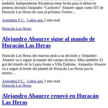
también: Independiente Rivadavia tiene fecha para el debut en
primera división Alejandro “Cachorro” Abaurre sigue como DT de
Huracán Las Heras de cara al próximo Torneo…
Argentina F.C.
,
3 años ago
2 min
read
Huracán Las Heras
Alejandro Abaurre sigue al mando de
Huracán Las Heras
Huracán Las Heras dio marcha atrás a su decisión y Alejandro
Abaurre va a seguir al mando del cuerpo técnico. Mira también: El
gol del triunfo de la Lepra frente a Villa Dalmine Alejandro Abaurre
va a seguir al frente del plantel de Huracán Las Heras por lo
menos…
Argentina F.C.
,
3 años ago
3 min
read
Huracán Las Heras
Alejandro Abaurre renovó en Huracán
Las Heras