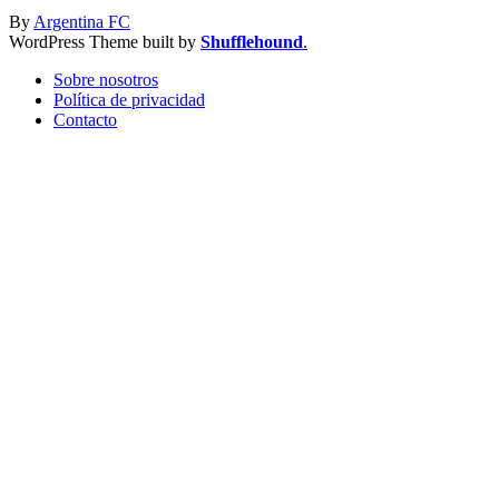
By
Argentina FC
WordPress Theme built by
Shufflehound
.
Sobre nosotros
Política de privacidad
Contacto