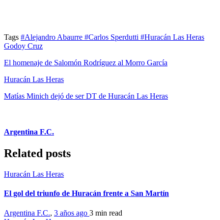
Tags
#Alejandro Abaurre
#Carlos Sperdutti
#Huracán Las Heras
Godoy Cruz
El homenaje de Salomón Rodríguez al Morro García
Huracán Las Heras
Matías Minich dejó de ser DT de Huracán Las Heras
Argentina F.C.
Related posts
Huracán Las Heras
El gol del triunfo de Huracán frente a San Martín
Argentina F.C.
,
3 años ago
3 min
read