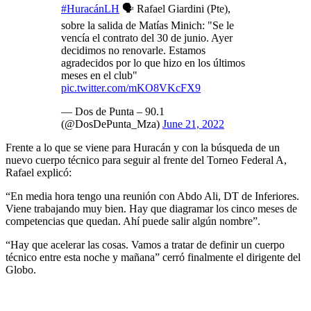
#HuracánLH
🗣️ Rafael Giardini (Pte),
sobre la salida de Matías Minich: "Se le
vencía el contrato del 30 de junio. Ayer
decidimos no renovarle. Estamos
agradecidos por lo que hizo en los últimos
meses en el club"
pic.twitter.com/mKO8VKcFX9
— Dos de Punta – 90.1
(@DosDePunta_Mza)
June 21, 2022
Frente a lo que se viene para Huracán y con la búsqueda de un
nuevo cuerpo técnico para seguir al frente del Torneo Federal A,
Rafael explicó:
“En media hora tengo una reunión con Abdo Ali, DT de Inferiores.
Viene trabajando muy bien. Hay que diagramar los cinco meses de
competencias que quedan. Ahí puede salir algún nombre”.
“Hay que acelerar las cosas. Vamos a tratar de definir un cuerpo
técnico entre esta noche y mañana” cerró finalmente el dirigente del
Globo.