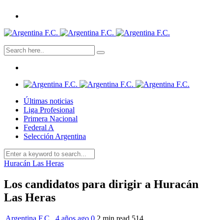
Últimas noticias
Liga Profesional
Primera Nacional
Federal A
Selección Argentina
Huracán Las Heras
Los candidatos para dirigir a Huracán
Las Heras
Argentina F.C.
,
4 años ago
0
2 min
read
514