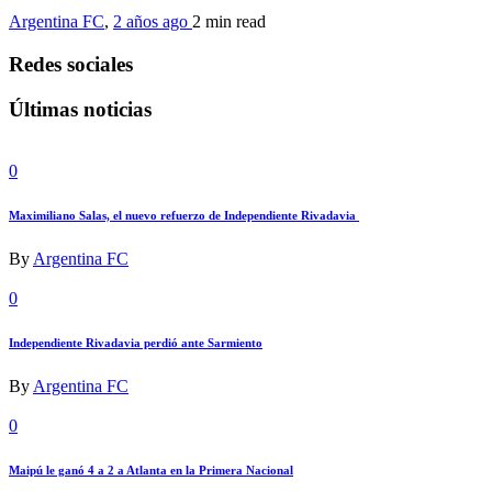
Argentina FC
,
2 años ago
2 min
read
Redes sociales
Últimas noticias
0
Maximiliano Salas, el nuevo refuerzo de Independiente Rivadavia
By
Argentina FC
0
Independiente Rivadavia perdió ante Sarmiento
By
Argentina FC
0
Maipú le ganó 4 a 2 a Atlanta en la Primera Nacional