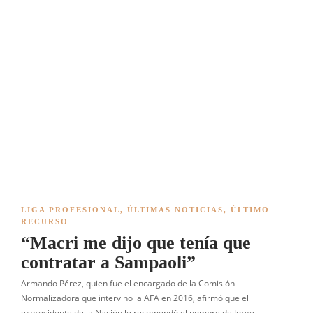
LIGA PROFESIONAL
,
ÚLTIMAS NOTICIAS
,
ÚLTIMO
RECURSO
“Macri me dijo que tenía que
contratar a Sampaoli”
Armando Pérez, quien fue el encargado de la Comisión
Normalizadora que intervino la AFA en 2016, afirmó que el
expresidente de la Nación le recomendó el nombre de Jorge