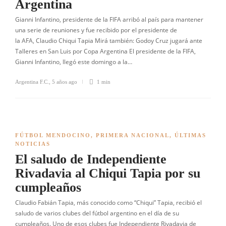
Argentina
Gianni Infantino, presidente de la FIFA arribó al país para mantener
una serie de reuniones y fue recibido por el presidente de
la AFA, Claudio Chiqui Tapia Mirá también: Godoy Cruz jugará ante
Talleres en San Luis por Copa Argentina El presidente de la FIFA,
Gianni Infantino, llegó este domingo a la…
Argentina F.C.
,
5 años ago
1 min
FÚTBOL MENDOCINO
,
PRIMERA NACIONAL
,
ÚLTIMAS
NOTICIAS
El saludo de Independiente
Rivadavia al Chiqui Tapia por su
cumpleaños
Claudio Fabián Tapia, más conocido como “Chiqui” Tapia, recibió el
saludo de varios clubes del fútbol argentino en el día de su
cumpleaños. Uno de esos clubes fue Independiente Rivadavia de