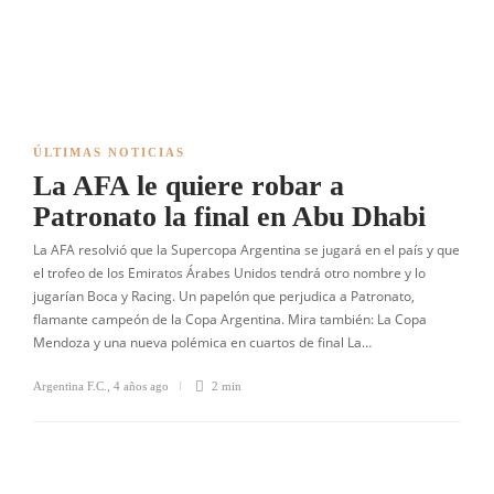
ÚLTIMAS NOTICIAS
La AFA le quiere robar a
Patronato la final en Abu Dhabi
La AFA resolvió que la Supercopa Argentina se jugará en el país y que
el trofeo de los Emiratos Árabes Unidos tendrá otro nombre y lo
jugarían Boca y Racing. Un papelón que perjudica a Patronato,
flamante campeón de la Copa Argentina. Mira también: La Copa
Mendoza y una nueva polémica en cuartos de final La…
Argentina F.C.
,
4 años ago
2 min