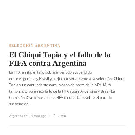
SELECCIÓN ARGENTINA
El Chiqui Tapia y el fallo de la
FIFA contra Argentina
La FIFA emitió el falló sobre el partido suspendido
entre Argentina y Brasil y perjudicó seriamente a la selección. Chiqui
Tapia y un contundente comunicado de parte de la AFA. Mirá
también: El polémico fallo de la FIFA sobre Argentina y Brasil La
Comisión Disciplinaria de la FIFA dictó el fallo sobre el partido
suspendido…
Argentina F.C.
,
4 años ago
2 min