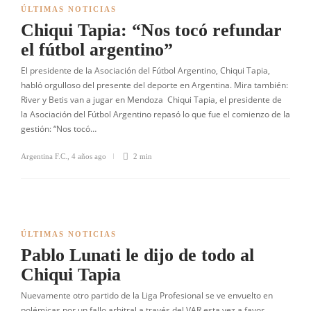
ÚLTIMAS NOTICIAS
Chiqui Tapia: “Nos tocó refundar
el fútbol argentino”
El presidente de la Asociación del Fútbol Argentino, Chiqui Tapia,
habló orgulloso del presente del deporte en Argentina. Mira también:
River y Betis van a jugar en Mendoza Chiqui Tapia, el presidente de
la Asociación del Fútbol Argentino repasó lo que fue el comienzo de la
gestión: “Nos tocó…
Argentina F.C.
,
4 años ago
2 min
ÚLTIMAS NOTICIAS
Pablo Lunati le dijo de todo al
Chiqui Tapia
Nuevamente otro partido de la Liga Profesional se ve envuelto en
polémicas por un fallo arbitral a través del VAR esta vez a favor