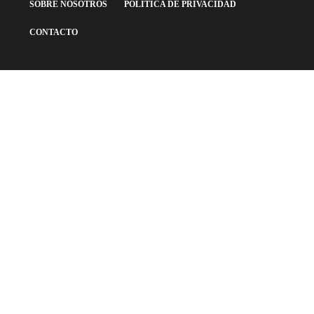
SOBRE NOSOTROS
POLÍTICA DE PRIVACIDAD
CONTACTO