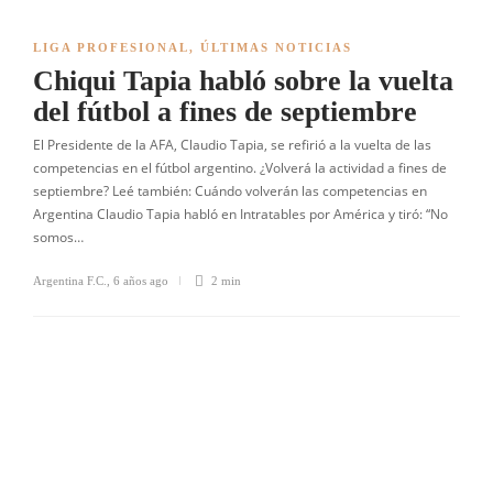
LIGA PROFESIONAL
,
ÚLTIMAS NOTICIAS
Chiqui Tapia habló sobre la vuelta
del fútbol a fines de septiembre
El Presidente de la AFA, Claudio Tapia, se refirió a la vuelta de las
competencias en el fútbol argentino. ¿Volverá la actividad a fines de
septiembre? Leé también: Cuándo volverán las competencias en
Argentina Claudio Tapia habló en Intratables por América y tiró: “No
somos…
Argentina F.C.
,
6 años ago
2 min