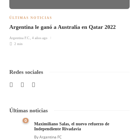
ÚLTIMAS NOTICIAS
Argentina le ganó a Australia en Qatar 2022
Argentina F.C.
,
4 años ago
2 min
Redes sociales
Últimas noticias
0
Maximiliano Salas, el nuevo refuerzo de
Independiente Rivadavia
By
Argentina FC