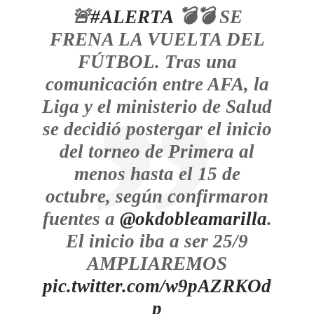
🚨
#ALERTA
💣💣 SE
FRENA LA VUELTA DEL
FÚTBOL. Tras una
comunicación entre AFA, la
Liga y el ministerio de Salud
se decidió postergar el inicio
del torneo de Primera al
menos hasta el 15 de
octubre, según confirmaron
fuentes a
@okdobleamarilla
.
El inicio iba a ser 25/9
AMPLIAREMOS
pic.twitter.com/w9pAZRKOd
p