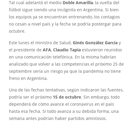
Tal cual adelantó el medio
Doble Amarilla
, la vuelta del
fútbol sigue siendo una incógnita en Argentina. Si bien
los equipos ya se encuentran entrenando, los contagios
no cesan a nivel país y la fecha se podría postergar para
octubre.
Este lunes el ministro de Salud,
Ginés González García
y
el presidente de
AFA
,
Claudio Tapia
estuvieron reunidos
en una comunicación telefónica. En la misma habrían
analizado que volver a las competencias el próximo 25 de
septiembre sería un riesgo ya que la pandemia no tiene
freno en Argentina.
Una de las fechas tentativas, según indicaron las fuentes,
podría ser el próximo
15 de octubre
. Sin embargo, todo
dependerá de cómo avance el coronavirus en el país
hasta esa fecha. Si todo avanza a su debida forma, una
semana antes podrían haber partidos amistosos.