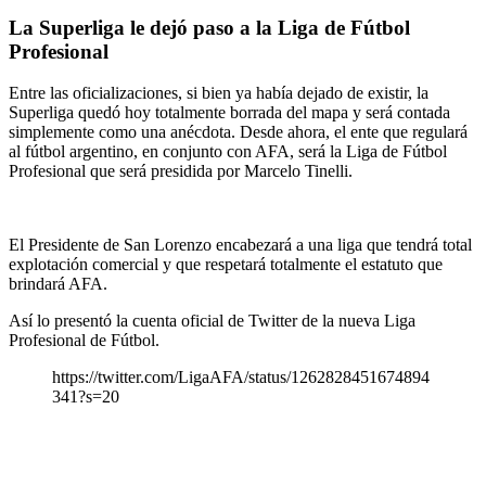
La Superliga le dejó paso a la Liga de Fútbol
Profesional
Entre las oficializaciones, si bien ya había dejado de existir, la
Superliga quedó hoy totalmente borrada del mapa y será contada
simplemente como una anécdota. Desde ahora, el ente que regulará
al fútbol argentino, en conjunto con AFA, será la Liga de Fútbol
Profesional que será presidida por Marcelo Tinelli.
El Presidente de San Lorenzo encabezará a una liga que tendrá total
explotación comercial y que respetará totalmente el estatuto que
brindará AFA.
Así lo presentó la cuenta oficial de Twitter de la nueva Liga
Profesional de Fútbol.
https://twitter.com/LigaAFA/status/1262828451674894
341?s=20