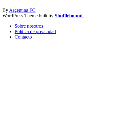
By
Argentina FC
WordPress Theme built by
Shufflehound
.
Sobre nosotros
Política de privacidad
Contacto