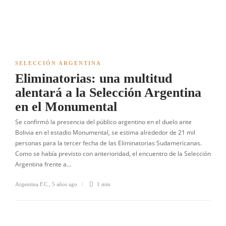
SELECCIÓN ARGENTINA
Eliminatorias: una multitud
alentará a la Selección Argentina
en el Monumental
Se confirmó la presencia del público argentino en el duelo ante
Bolivia en el estadio Monumental, se estima alrededor de 21 mil
personas para la tercer fecha de las Eliminatorias Sudamericanas.
Como se había previsto con anterioridad, el encuentro de la Selección
Argentina frente a…
Argentina F.C.
,
5 años ago
1 min