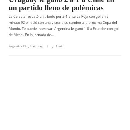
un partido lleno de polémicas
La Celeste rescató un triunfo por 2-1 ante La Roja con gol en el
minuto 92 e inició con una victoria su camino a la próxima Copa del
Mundo. Te puede interesar: Argentina le ganó 1-0 a Ecuador con gol
de Messi. En la jornada de…
Argentina F.C.
,
6 años ago
1 min