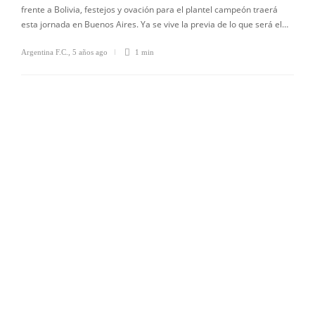
frente a Bolivia, festejos y ovación para el plantel campeón traerá
esta jornada en Buenos Aires. Ya se vive la previa de lo que será el…
Argentina F.C.
,
5 años ago
1 min