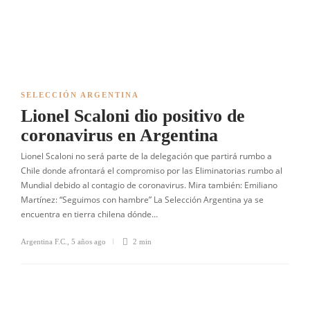
SELECCIÓN ARGENTINA
Lionel Scaloni dio positivo de
coronavirus en Argentina
Lionel Scaloni no será parte de la delegación que partirá rumbo a
Chile donde afrontará el compromiso por las Eliminatorias rumbo al
Mundial debido al contagio de coronavirus. Mira también: Emiliano
Martínez: “Seguimos con hambre” La Selección Argentina ya se
encuentra en tierra chilena dónde…
Argentina F.C.
,
5 años ago
2 min