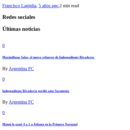
Francisco Lagiglia
,
5 años ago
2 min
read
Redes sociales
Últimas noticias
0
Maximiliano Salas, el nuevo refuerzo de Independiente Rivadavia
By
Argentina FC
0
Independiente Rivadavia perdió ante Sarmiento
By
Argentina FC
0
Maipú le ganó 4 a 2 a Atlanta en la Primera Nacional