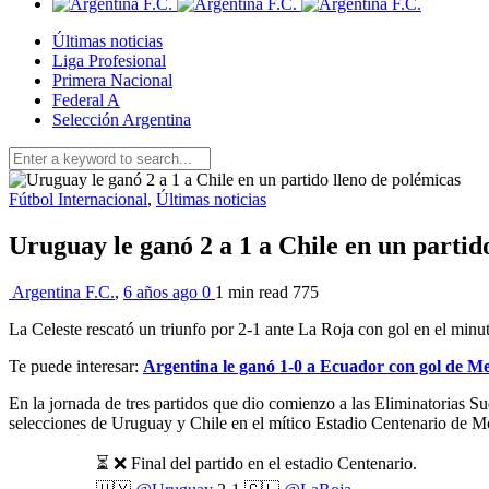
Últimas noticias
Liga Profesional
Primera Nacional
Federal A
Selección Argentina
Fútbol Internacional
,
Últimas noticias
Uruguay le ganó 2 a 1 a Chile en un partid
Argentina F.C.
,
6 años ago
0
1 min
read
775
La Celeste rescató un triunfo por 2-1 ante La Roja con gol en el min
Te puede interesar:
Argentina le ganó 1-0 a Ecuador con gol de Me
En la jornada de tres partidos que dio comienzo a las Eliminatorias S
selecciones de Uruguay y Chile en el mítico Estadio Centenario de Mo
⏳ ❌ Final del partido en el estadio Centenario.