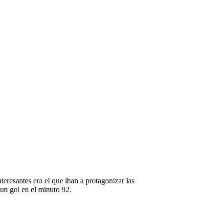
.
eresantes era el que iban a protagonizar las
un gol en el minuto 92.