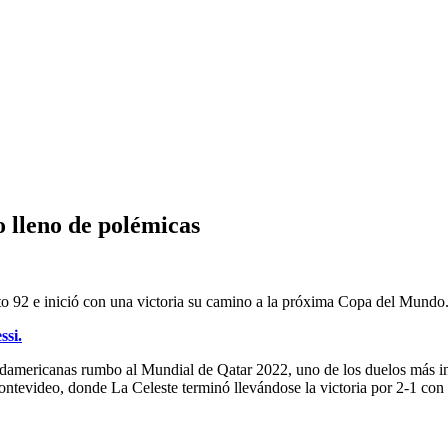
o lleno de polémicas
uto 92 e inició con una victoria su camino a la próxima Copa del Mundo
ssi.
udamericanas rumbo al Mundial de Qatar 2022, uno de los duelos más int
ntevideo, donde La Celeste terminó llevándose la victoria por 2-1 con 