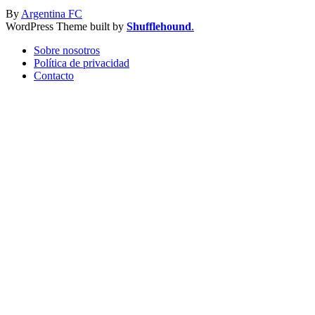
By
Argentina FC
WordPress Theme built by
Shufflehound
.
Sobre nosotros
Política de privacidad
Contacto