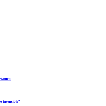
ertamen
 insensible”