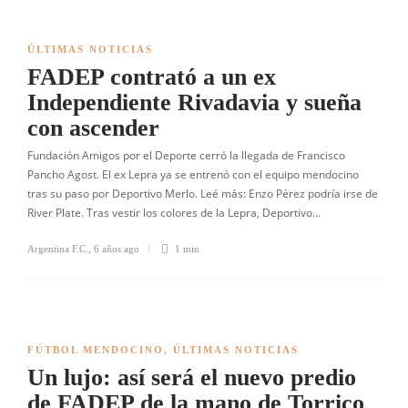
ÚLTIMAS NOTICIAS
FADEP contrató a un ex
Independiente Rivadavia y sueña
con ascender
Fundación Amigos por el Deporte cerró la llegada de Francisco
Pancho Agost. El ex Lepra ya se entrenó con el equipo mendocino
tras su paso por Deportivo Merlo. Leé más: Enzo Pérez podría irse de
River Plate. Tras vestir los colores de la Lepra, Deportivo…
Argentina F.C.
,
6 años ago
1 min
FÚTBOL MENDOCINO
,
ÚLTIMAS NOTICIAS
Un lujo: así será el nuevo predio
de FADEP de la mano de Torrico