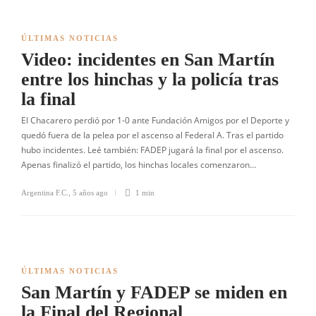
ÚLTIMAS NOTICIAS
Video: incidentes en San Martín
entre los hinchas y la policía tras
la final
El Chacarero perdió por 1-0 ante Fundación Amigos por el Deporte y
quedó fuera de la pelea por el ascenso al Federal A. Tras el partido
hubo incidentes. Leé también: FADEP jugará la final por el ascenso.
Apenas finalizó el partido, los hinchas locales comenzaron…
Argentina F.C.
,
5 años ago
1 min
ÚLTIMAS NOTICIAS
San Martín y FADEP se miden en
la Final del Regional