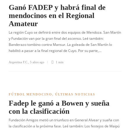
Ganó FADEP y habrá final de
mendocinos en el Regional
Amateur
La región Cuyo se definirá entre dos equipos de Mendoza. San Martín
y Fundación van por la gran final del ascenso. Leé también:
Banderazo tombino contra Mansur. La goleada de San Martín lo
habilitó a pasar a la final regional de Cuyo. Por su parte,…
Argentina F.C.
,
5 años ago
1 min
FÚTBOL MENDOCINO
,
ÚLTIMAS NOTICIAS
Fadep le ganó a Bowen y sueña
con la clasificación
Fundación Amigos metió un triunfazo en General Alvear y suaña con
la clasificación a la próxima fase. Leé también: Los festejos de Maipú