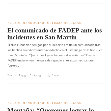
FÚTBOL MENDOCINO
,
ÚLTIMAS NOTICIAS
El comunicado de FADEP ante los
incidentes en San Martín
El club Fundación Amigos por el Deporte emitió un comunicado tras
los hechos sucedidos ante San Martín en el Este luego de la final. Lee
más: Montaña: “Queremos lograr lo que todos soñamos” Desde
FADEP enviaron un mensaje de repudio ante estos hechos que
fueron…
Francisco Lagiglia
,
5 años ago
2 min
FÚTBOL MENDOCINO
,
ÚLTIMAS NOTICIAS
Montaña: “Queremos lograr lo