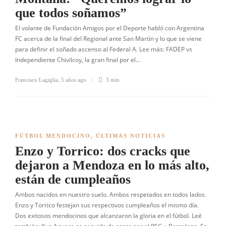
que todos soñamos”
El volante de Fundación Amigos por el Deporte habló con Argentina
FC acerca de la final del Regional ante San Martín y lo que se viene
para definir el soñado ascenso al Federal A. Lee más: FADEP vs
Independiente Chivilcoy, la gran final por el…
Francisco Lagiglia
,
5 años ago
3 min
FÚTBOL MENDOCINO
,
ÚLTIMAS NOTICIAS
Enzo y Torrico: dos cracks que
dejaron a Mendoza en lo más alto,
están de cumpleaños
Ambos nacidos en nuestro suelo. Ambos respetados en todos lados.
Enzo y Torrico festejan sus respectivos cumpleaños el mismo día.
Dos exitosos mendocinos que alcanzaron la gloria en el fútbol. Leé