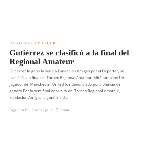
REGIONAL AMATEUR
Gutiérrez se clasificó a la final del
Regional Amateur
Gutiérrez le ganó la serie a Fundación Amigos por el Deporte y se
clasificó a la final del Torneo Regional Amateur. Mirá también: Un
jugador del Manchester United fue denunciado por violencia de
género Por la semifinal de vuelta del Torneo Regional Amateur,
Fundación Amigos le ganó 3 a 0…
Argentina F.C.
,
5 años ago
2 min