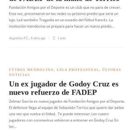
Fundación Amigos por el Deporte es un club que no para de crecer.
Esta vez, presentaron en las redes su próximo predio que será un
lujo. Leé también: Tragedia en un estadio del fútbol francés. La
institución mendocina se prepara para hacer un nuevo predio…
Argentina F.C.
,
6 años ago
1 min
FÚTBOL MENDOCINO
,
LIGA PROFESIONAL
,
ÚLTIMAS
NOTICIAS
Un ex jugador de Godoy Cruz es
nuevo refuerzo de FADEP
Zelmar García es nuevo jugador de Fundación Amigos por el Deporte.
El defensor llega al equipo de Sebastián Torrico que quiere dar pelea
una vez que vuelva el fútbol. Te puede interesar: Los cuatro
jugadores con coronavirus volvieron a entrenar en Godoy Cruz En
las…