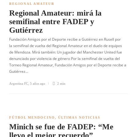
REGIONAL AMATEUR
Regional Amateur: mirá la
semifinal entre FADEP y
Gutiérrez
Fundación Amigos por el Deporte recibe a Gutiérrez en Rusell por
la semifinal de vuelta del Regional Amateur en el duelo de equipos
de Mendoza. Mirá también: Un jugador del Manchester United fue
denunciado por violencia de género Por la semifinal de vuelta del
Torneo Regional Amateur, Fundación Amigos por el Deporte recibe a
Gutiérrez…
Argentina FC
,
5 años ago
2 min
FÚTBOL MENDOCINO
,
ÚLTIMAS NOTICIAS
Minich se fue de FADEP: “Me
llevo el mejor recuerdo”