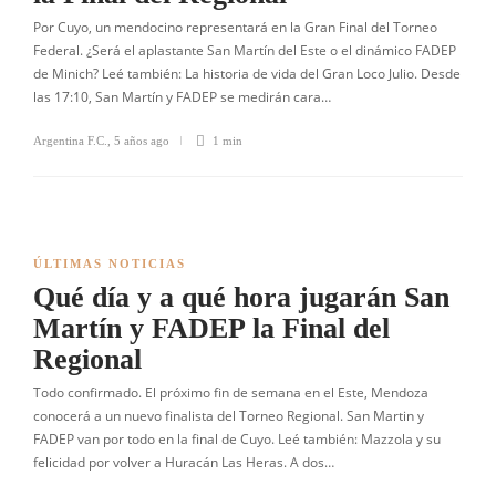
Por Cuyo, un mendocino representará en la Gran Final del Torneo
Federal. ¿Será el aplastante San Martín del Este o el dinámico FADEP
de Minich? Leé también: La historia de vida del Gran Loco Julio. Desde
las 17:10, San Martín y FADEP se medirán cara…
Argentina F.C.
,
5 años ago
1 min
ÚLTIMAS NOTICIAS
Qué día y a qué hora jugarán San
Martín y FADEP la Final del
Regional
Todo confirmado. El próximo fin de semana en el Este, Mendoza
conocerá a un nuevo finalista del Torneo Regional. San Martin y
FADEP van por todo en la final de Cuyo. Leé también: Mazzola y su
felicidad por volver a Huracán Las Heras. A dos…