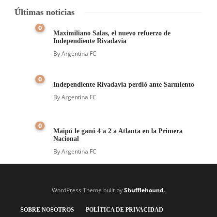
Últimas noticias
0
Maximiliano Salas, el nuevo refuerzo de
Independiente Rivadavia
By
Argentina FC
0
Independiente Rivadavia perdió ante Sarmiento
By
Argentina FC
0
Maipú le ganó 4 a 2 a Atlanta en la Primera
Nacional
By
Argentina FC
WordPress Theme built by
Shufflehound
.
SOBRE NOSOTROS
POLÍTICA DE PRIVACIDAD