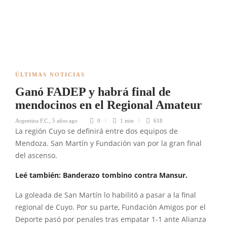
ÚLTIMAS NOTICIAS
Ganó FADEP y habrá final de
mendocinos en el Regional Amateur
Argentina F.C.
,
5 años ago
0
1 min
618
La región Cuyo se definirá entre dos equipos de
Mendoza. San Martín y Fundación van por la gran final
del ascenso.
Leé también: Banderazo tombino contra Mansur.
La goleada de San Martín lo habilitó a pasar a la final
regional de Cuyo. Por su parte, Fundación Amigos por el
Deporte pasó por penales tras empatar 1-1 ante Alianza