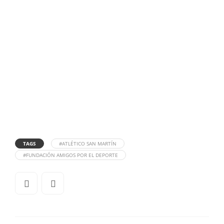
TAGS
#ATLÉTICO SAN MARTÍN
#FUNDACIÓN AMIGOS POR EL DEPORTE