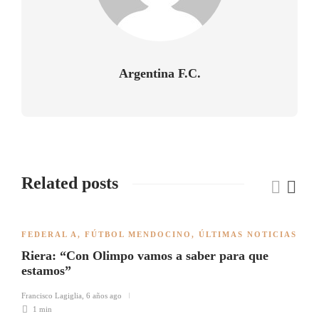
Argentina F.C.
Related posts
FEDERAL A
,
FÚTBOL MENDOCINO
,
ÚLTIMAS NOTICIAS
Riera: “Con Olimpo vamos a saber para que
estamos”
Francisco Lagiglia
,
6 años ago
1 min