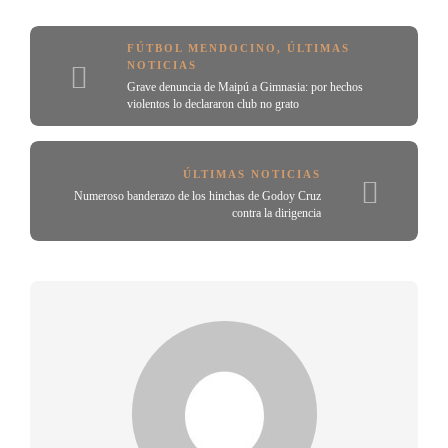
FÚTBOL MENDOCINO
,
ÚLTIMAS
NOTICIAS
Grave denuncia de Maipú a Gimnasia: por hechos
violentos lo declararon club no grato
ÚLTIMAS NOTICIAS
Numeroso banderazo de los hinchas de Godoy Cruz
contra la dirigencia