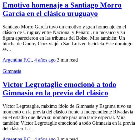
Emotivo homenaje a Santiago Morro
García en el clásico uruguayo
Santiago Morro García tuvo un emotivo y gran homenaje en el
clásico de Uruguay entre Nacional y Peñarol, un mosaico y su
figura aparecieron en las tribunas del Bolso. Mira también: Un
hincha de Godoy Cruz viajó a San Luis en bicicleta Este domingo
se…
Argentina F.C.
,
4 años ago
3 min
read
Gimnasia
Víctor Legrotaglie emocionó a todo
Gimnasia en la previa del clásico
Víctor Legrotaglie, máximo ídolo de Gimnasia y Esgrima tuvo su
momento en la previa del clásico frente a Independiente Rivadavia
en el estadio que lleva su nombre para una tarde especial. Mira
también: Víctor Legrotaglie emocionó a todo Gimnasia en la previa
del clásico La…
Argentina F.C.
,
4 años ago
2 min
read