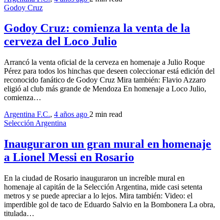
Godoy Cruz
Godoy Cruz: comienza la venta de la
cerveza del Loco Julio
Arrancó la venta oficial de la cerveza en homenaje a Julio Roque
Pérez para todos los hinchas que deseen coleccionar está edición del
reconocido fanático de Godoy Cruz Mira también: Flavio Azzaro
eligió al club más grande de Mendoza En homenaje a Loco Julio,
comienza…
Argentina F.C.
,
4 años ago
2 min
read
Selección Argentina
Inauguraron un gran mural en homenaje
a Lionel Messi en Rosario
En la ciudad de Rosario inauguraron un increíble mural en
homenaje al capitán de la Selección Argentina, mide casi setenta
metros y se puede apreciar a lo lejos. Mira también: Video: el
imperdible gol de taco de Eduardo Salvio en la Bombonera La obra,
titulada…