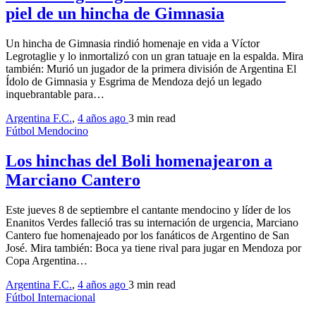
piel de un hincha de Gimnasia
Un hincha de Gimnasia rindió homenaje en vida a Víctor
Legrotaglie y lo inmortalizó con un gran tatuaje en la espalda. Mira
también: Murió un jugador de la primera división de Argentina El
Ídolo de Gimnasia y Esgrima de Mendoza dejó un legado
inquebrantable para…
Argentina F.C.
,
4 años ago
3 min
read
Fútbol Mendocino
Los hinchas del Boli homenajearon a
Marciano Cantero
Este jueves 8 de septiembre el cantante mendocino y líder de los
Enanitos Verdes falleció tras su internación de urgencia, Marciano
Cantero fue homenajeado por los fanáticos de Argentino de San
José. Mira también: Boca ya tiene rival para jugar en Mendoza por
Copa Argentina…
Argentina F.C.
,
4 años ago
3 min
read
Fútbol Internacional