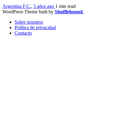
Argentina F.C.
,
5 años ago
1 min
read
WordPress Theme built by
Shufflehound
.
Sobre nosotros
Política de privacidad
Contacto