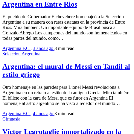
Argentina en Entre Rios
El pueblo de Gobernador Etchevehere homenajeó a la Selección
Argentina a su manera con raras estatuas en la provincia de Entre
Rios. Mira tambien: Un importante equipo de Brasil busca a
Gonzalo Abrego Los campeones del mundo son homenajeados en
todas partes del mundo, como…
Argentina F.C.
,
3 años ago
3 min
read
Selección Argentina
Argentina: el mural de Messi en Tandil al
estilo griego
Otro homenaje en las paredes para Lionel Messi revoluciona a
Argentina en un retrato al estilo de la antigua Grecia. Mira también:
El billete con la cara de Messi que es furor en Argentina El
homenaje al astro argentino se ha visto alrededor del mundo…
Argentina F.C.
,
4 años ago
3 min
read
Gimnasia
Víctor Legrotaglie inmortalizado en la