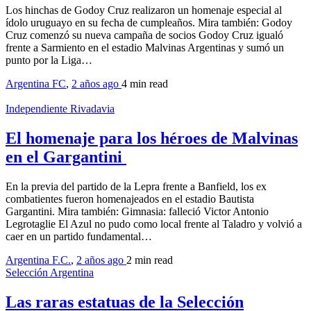
Los hinchas de Godoy Cruz realizaron un homenaje especial al
ídolo uruguayo en su fecha de cumpleaños. Mira también: Godoy
Cruz comenzó su nueva campaña de socios Godoy Cruz igualó
frente a Sarmiento en el estadio Malvinas Argentinas y sumó un
punto por la Liga…
Argentina FC
,
2 años ago
4 min
read
Independiente Rivadavia
El homenaje para los héroes de Malvinas
en el Gargantini
En la previa del partido de la Lepra frente a Banfield, los ex
combatientes fueron homenajeados en el estadio Bautista
Gargantini. Mira también: Gimnasia: falleció Victor Antonio
Legrotaglie El Azul no pudo como local frente al Taladro y volvió a
caer en un partido fundamental…
Argentina F.C.
,
2 años ago
2 min
read
Selección Argentina
Las raras estatuas de la Selección