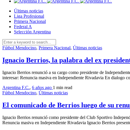
Últimas noticias
Liga Profesional
Primera Nacional
Federal A
Selección Argentina
Fútbol Mendocino
,
Primera Nacional
,
Últimas noticias
Ignacio Berrios, la palabra del ex presiden
Ignacio Berrios renunció a su cargo como presidente de Independiente
interesar: Renuncia masiva en Independiente Rivadavia En dialogo c
Argentina F.C.
,
6 años ago
1 min
read
Fútbol Mendocino
,
Últimas noticias
El comunicado de Berrios luego de su renu
Ignacio Berrios renunció como presidente del Club Sportivo Independi
Renuncia masiva en Independiente Rivadavia Ignacio Berrios presentó