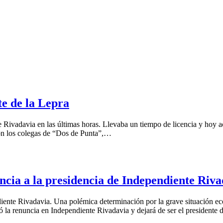
te de la Lepra
 Rivadavia en las últimas horas. Llevaba un tiempo de licencia y hoy a
on los colegas de “Dos de Punta”,…
ncia a la presidencia de Independiente Riv
ente Rivadavia. Una polémica determinación por la grave situación eco
 la renuncia en Independiente Rivadavia y dejará de ser el presidente