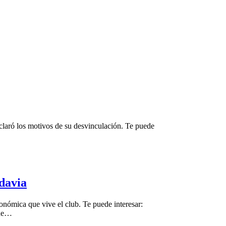
claró los motivos de su desvinculación. Te puede
adavia
nómica que vive el club. Te puede interesar:
 de…