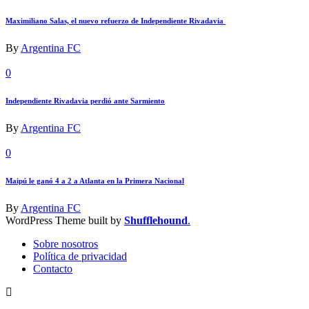
Maximiliano Salas, el nuevo refuerzo de Independiente Rivadavia
By
Argentina FC
0
Independiente Rivadavia perdió ante Sarmiento
By
Argentina FC
0
Maipú le ganó 4 a 2 a Atlanta en la Primera Nacional
By
Argentina FC
WordPress Theme built by
Shufflehound
.
Sobre nosotros
Política de privacidad
Contacto