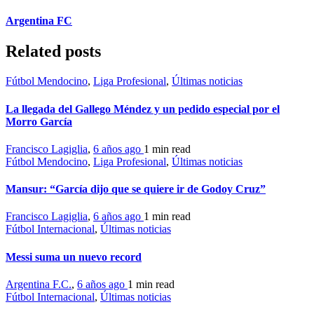
Argentina FC
Related posts
Fútbol Mendocino
,
Liga Profesional
,
Últimas noticias
La llegada del Gallego Méndez y un pedido especial por el
Morro García
Francisco Lagiglia
,
6 años ago
1 min
read
Fútbol Mendocino
,
Liga Profesional
,
Últimas noticias
Mansur: “García dijo que se quiere ir de Godoy Cruz”
Francisco Lagiglia
,
6 años ago
1 min
read
Fútbol Internacional
,
Últimas noticias
Messi suma un nuevo record
Argentina F.C.
,
6 años ago
1 min
read
Fútbol Internacional
,
Últimas noticias