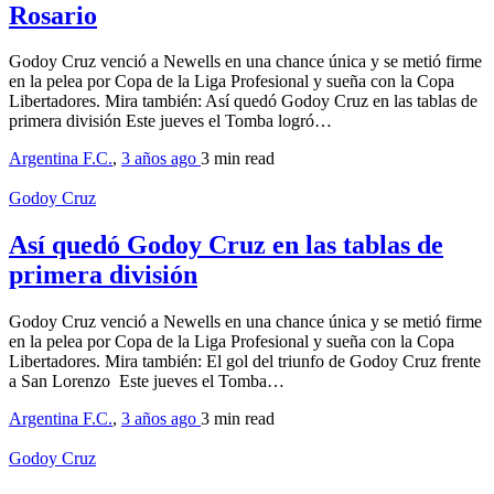
Rosario
Godoy Cruz venció a Newells en una chance única y se metió firme
en la pelea por Copa de la Liga Profesional y sueña con la Copa
Libertadores. Mira también: Así quedó Godoy Cruz en las tablas de
primera división Este jueves el Tomba logró…
Argentina F.C.
,
3 años ago
3 min
read
Godoy Cruz
Así quedó Godoy Cruz en las tablas de
primera división
Godoy Cruz venció a Newells en una chance única y se metió firme
en la pelea por Copa de la Liga Profesional y sueña con la Copa
Libertadores. Mira también: El gol del triunfo de Godoy Cruz frente
a San Lorenzo Este jueves el Tomba…
Argentina F.C.
,
3 años ago
3 min
read
Godoy Cruz