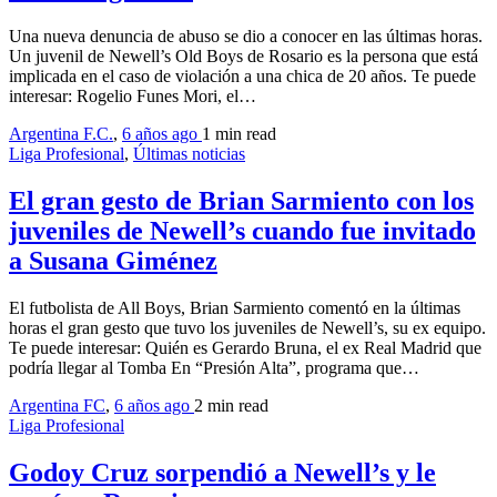
Una nueva denuncia de abuso se dio a conocer en las últimas horas.
Un juvenil de Newell’s Old Boys de Rosario es la persona que está
implicada en el caso de violación a una chica de 20 años. Te puede
interesar: Rogelio Funes Mori, el…
Argentina F.C.
,
6 años ago
1 min
read
Liga Profesional
,
Últimas noticias
El gran gesto de Brian Sarmiento con los
juveniles de Newell’s cuando fue invitado
a Susana Giménez
El futbolista de All Boys, Brian Sarmiento comentó en la últimas
horas el gran gesto que tuvo los juveniles de Newell’s, su ex equipo.
Te puede interesar: Quién es Gerardo Bruna, el ex Real Madrid que
podría llegar al Tomba En “Presión Alta”, programa que…
Argentina FC
,
6 años ago
2 min
read
Liga Profesional
Godoy Cruz sorpendió a Newell’s y le