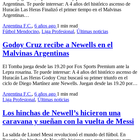
Argentinas. Te puede interesar: A 4 años del histórico ascenso de
Huracán Las Heras Finalizó el primer tiempo en el Malvinas
Argentinas…
Argentina F.C.
,
6 años ago
1 min
read
Fútbol Mendocino
,
Liga Profesional
,
Últimas noticias
Godoy Cruz recibe a Newells en el
Malvinas Argentinas
El Tomba juega desde las 19.20 por Fox Sports Premium ante la
Lepra rosarina. Te puede interesar: A 4 años del histórico ascenso de
Huracán Las Heras Godoy Cruz buscará su primer triunfo en el
ciclo de Diego Martínez ante Newells. Juegan desde las 19.20 por…
Argentina F.C.
,
6 años ago
1 min
read
Liga Profesional
,
Últimas noticias
Los hinchas de Newell’s hicieron una
caravana y sueñan con la vuelta de Messi
La salida de Lionel Messi revolucionó el mundo del fútbol. En