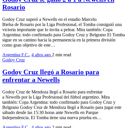
Rosario
Godoy Cruz superó a Newells en el estadio Marcelo
Bielsa de Rosario por la Liga Profesional, el Tomba consiguió una
victoria importante que lo invita a pelear. Mira también: Copa
Argentina: todo confirmado para Godoy Cruz y Belgrano El Tomba
sigue en su camino hacia la permanencia en la primera división
como gran objetivo de este…
Argentina F.C.
,
4 años ago
2 min
read
Godoy Cruz
Godoy Cruz llegó a Rosario para
enfrentar a Newells
Godoy Cruz de Mendoza llegó a Rosario para enfrentar
a Newells por la Liga Profesional del fútbol argentino. Mira
también: Copa Argentina: todo confirmado para Godoy Cruz y
Belgrano Godoy Cruz de Mendoza llegó a Rosario para jugar este
sábado desde las 15:30 horas ante Newells en Parque
Independencia. El Tomba tiene una nueva prueba en…
Argentina F.C.
,
4 años ago
2 min
read