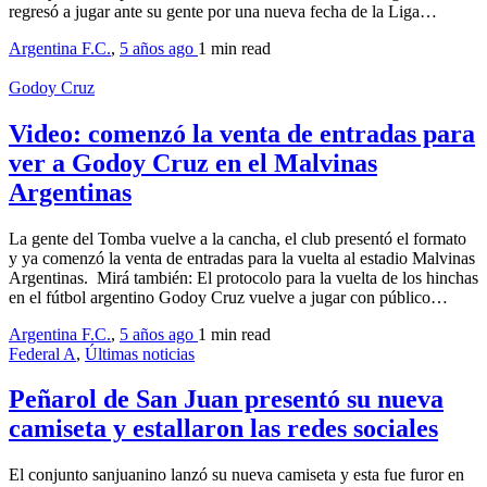
regresó a jugar ante su gente por una nueva fecha de la Liga…
Argentina F.C.
,
5 años ago
1 min
read
Godoy Cruz
Video: comenzó la venta de entradas para
ver a Godoy Cruz en el Malvinas
Argentinas
La gente del Tomba vuelve a la cancha, el club presentó el formato
y ya comenzó la venta de entradas para la vuelta al estadio Malvinas
Argentinas. Mirá también: El protocolo para la vuelta de los hinchas
en el fútbol argentino Godoy Cruz vuelve a jugar con público…
Argentina F.C.
,
5 años ago
1 min
read
Federal A
,
Últimas noticias
Peñarol de San Juan presentó su nueva
camiseta y estallaron las redes sociales
El conjunto sanjuanino lanzó su nueva camiseta y esta fue furor en