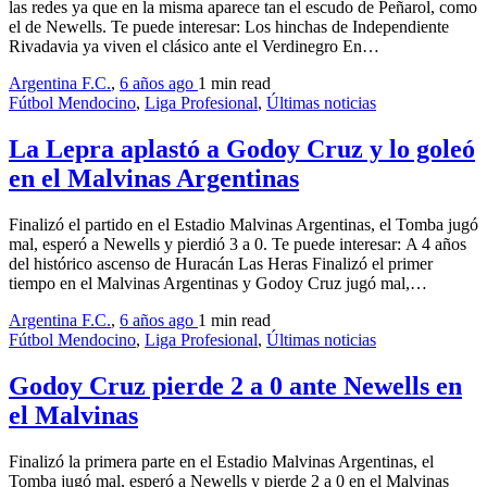
las redes ya que en la misma aparece tan el escudo de Peñarol, como
el de Newells. Te puede interesar: Los hinchas de Independiente
Rivadavia ya viven el clásico ante el Verdinegro En…
Argentina F.C.
,
6 años ago
1 min
read
Fútbol Mendocino
,
Liga Profesional
,
Últimas noticias
La Lepra aplastó a Godoy Cruz y lo goleó
en el Malvinas Argentinas
Finalizó el partido en el Estadio Malvinas Argentinas, el Tomba jugó
mal, esperó a Newells y pierdió 3 a 0. Te puede interesar: A 4 años
del histórico ascenso de Huracán Las Heras Finalizó el primer
tiempo en el Malvinas Argentinas y Godoy Cruz jugó mal,…
Argentina F.C.
,
6 años ago
1 min
read
Fútbol Mendocino
,
Liga Profesional
,
Últimas noticias
Godoy Cruz pierde 2 a 0 ante Newells en
el Malvinas
Finalizó la primera parte en el Estadio Malvinas Argentinas, el
Tomba jugó mal, esperó a Newells y pierde 2 a 0 en el Malvinas