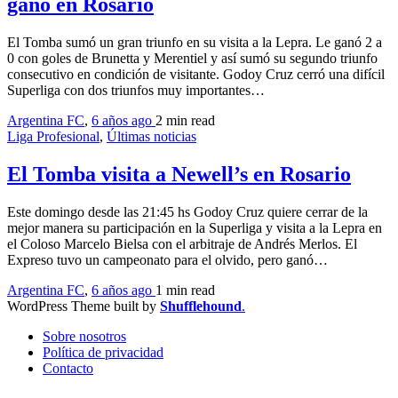
ganó en Rosario
El Tomba sumó un gran triunfo en su visita a la Lepra. Le ganó 2 a
0 con goles de Brunetta y Merentiel y así sumó su segundo triunfo
consecutivo en condición de visitante. Godoy Cruz cerró una difícil
Superliga con dos triunfos muy importantes…
Argentina FC
,
6 años ago
2 min
read
Liga Profesional
,
Últimas noticias
El Tomba visita a Newell’s en Rosario
Este domingo desde las 21:45 hs Godoy Cruz quiere cerrar de la
mejor manera su participación en la Superliga y visita a la Lepra en
el Coloso Marcelo Bielsa con el arbitraje de Andrés Merlos. El
Expreso tuvo un campeonato para el olvido, pero ganó…
Argentina FC
,
6 años ago
1 min
read
WordPress Theme built by
Shufflehound
.
Sobre nosotros
Política de privacidad
Contacto