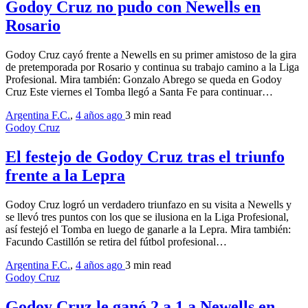
Godoy Cruz no pudo con Newells en
Rosario
Godoy Cruz cayó frente a Newells en su primer amistoso de la gira
de pretemporada por Rosario y continua su trabajo camino a la Liga
Profesional. Mira también: Gonzalo Abrego se queda en Godoy
Cruz Este viernes el Tomba llegó a Santa Fe para continuar…
Argentina F.C.
,
4 años ago
3 min
read
Godoy Cruz
El festejo de Godoy Cruz tras el triunfo
frente a la Lepra
Godoy Cruz logró un verdadero triunfazo en su visita a Newells y
se llevó tres puntos con los que se ilusiona en la Liga Profesional,
así festejó el Tomba en luego de ganarle a la Lepra. Mira también:
Facundo Castillón se retira del fútbol profesional…
Argentina F.C.
,
4 años ago
3 min
read
Godoy Cruz
Godoy Cruz le ganó 2 a 1 a Newells en