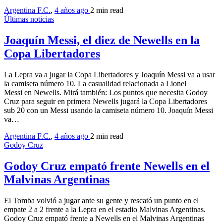
Argentina F.C.
,
4 años ago
2 min
read
Últimas noticias
Joaquín Messi, el diez de Newells en la
Copa Libertadores
La Lepra va a jugar la Copa Libertadores y Joaquín Messi va a usar
la camiseta número 10. La casualidad relacionada a Lionel
Messi en Newells. Mirá también: Los puntos que necesita Godoy
Cruz para seguir en primera Newells jugará la Copa Libertadores
sub 20 con un Messi usando la camiseta número 10. Joaquín Messi
va…
Argentina F.C.
,
4 años ago
2 min
read
Godoy Cruz
Godoy Cruz empató frente Newells en el
Malvinas Argentinas
El Tomba volvió a jugar ante su gente y rescató un punto en el
empate 2 a 2 frente a la Lepra en el estadio Malvinas Argentinas.
Godoy Cruz empató frente a Newells en el Malvinas Argentinas