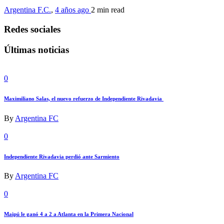
Argentina F.C.
,
4 años ago
2 min
read
Redes sociales
Últimas noticias
0
Maximiliano Salas, el nuevo refuerzo de Independiente Rivadavia
By
Argentina FC
0
Independiente Rivadavia perdió ante Sarmiento
By
Argentina FC
0
Maipú le ganó 4 a 2 a Atlanta en la Primera Nacional