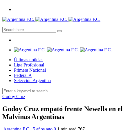
Últimas noticias
Liga Profesional
Primera Nacional
Federal A
Selección Argentina
Godoy Cruz
Godoy Cruz empató frente Newells en el
Malvinas Argentinas
Argentina F.C.
,
5 años ago
0
1 min
read
767