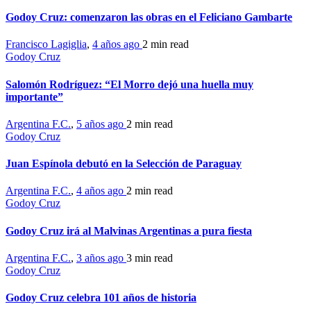
Godoy Cruz: comenzaron las obras en el Feliciano Gambarte
Francisco Lagiglia
,
4 años ago
2 min
read
Godoy Cruz
Salomón Rodríguez: “El Morro dejó una huella muy
importante”
Argentina F.C.
,
5 años ago
2 min
read
Godoy Cruz
Juan Espínola debutó en la Selección de Paraguay
Argentina F.C.
,
4 años ago
2 min
read
Godoy Cruz
Godoy Cruz irá al Malvinas Argentinas a pura fiesta
Argentina F.C.
,
3 años ago
3 min
read
Godoy Cruz
Godoy Cruz celebra 101 años de historia