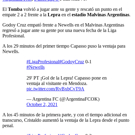
El
Tomba
volvió a jugar ante su gente y rescató un punto en el
empate 2 a 2 frente a la
Lepra
en el
estadio Malvinas Argentinas
.
Godoy Cruz empató frente a Newells en el Malvinas Argentinas
regresó a jugar ante su gente por una nueva fecha de la Liga
Profesional.
A los 29 minutos del primer tiempo Capasso puso la ventaja para
Newells.
#LigaProfesional
#GodoyCruz
0-1
#Newells
29' PT ¡Gol de la Lepra! Capasso pone en
ventaja al visitante en Mendoza.
pic.twitter.com/RvBxbCvT9A
— Argentina FC (@ArgentinaFCOK)
October 2, 2021
A los 45 minutos de la primera parte, y con el tiempo adicional en
transcurso, Cristaldo aumentó la ventaja de la Lepra desde el punto
penal.