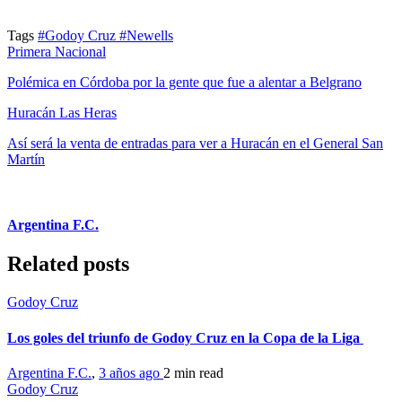
Tags
#Godoy Cruz
#Newells
Primera Nacional
Polémica en Córdoba por la gente que fue a alentar a Belgrano
Huracán Las Heras
Así será la venta de entradas para ver a Huracán en el General San
Martín
Argentina F.C.
Related posts
Godoy Cruz
Los goles del triunfo de Godoy Cruz en la Copa de la Liga
Argentina F.C.
,
3 años ago
2 min
read
Godoy Cruz