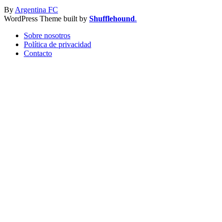
By
Argentina FC
WordPress Theme built by
Shufflehound
.
Sobre nosotros
Política de privacidad
Contacto