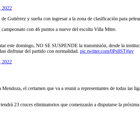
, 2022
 de Gutiérrez y sueña con ingresar a la zona de clasificación para pelea
el campeonato con 46 puntos a nueve del escolta Villa Mitre.
entar este domingo, NO SE SUSPENDE la transmisión, desde la instituc
dan disfrutar del partido con normalidad.
pic.twitter.com/0Ps8STjfgv
, 2022
endoza, el certamen que va a reunir a representantes de todas las liga
e tendrá 23 cruces eliminatorios que comenzarán a disputarse la próxim