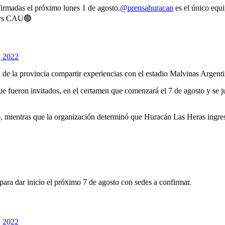
firmadas el próximo lunes 1 de agosto.
@prensahuracan
es el único equ
n vs CAU🟢
, 2022
 de la provincia compartir experiencias con el estadio Malvinas Argenti
 que fueron invitados, en el certamen que comenzará el 7 de agosto y se 
o, mientras que la organización determinó que Huracán Las Heras ingre
para dar inicio el próximo 7 de agosto con sedes a confirmar.
, 2022