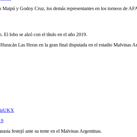
 Maipú y Godoy Cruz, los demás representantes en los torneos de AFA v
El lobo se alzó con el título en el año 2019.
Huracán Las Heras en la gran final disputada en el estadio Malvinas Ar
AclpUKX
19
ia festejó ante su tente en el Malvinas Argentinas.