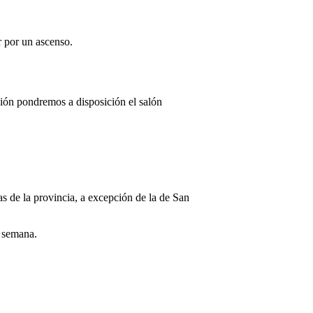
r por un ascenso.
ión pondremos a disposición el salón
s de la provincia, a excepción de la de San
a semana.