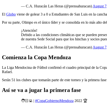
— C.A. Huracán Las Heras (@prensahuracan)
August 7
El
Globo
viene de golear 3 a 0 a Estudiantes de San Luis en la cancha
Por su parte, Olimpo es el único líder y se consolida en lo más alto d
¡Atención!
Debido a las condiciones climáticas que se pueden pres
de nuestra Sede Social para que los hinchas y socios pue
— C.A. Huracán Las Heras (@prensahuracan)
August 7
Comienza la Copa Mendoza
La Liga Mendocina de Fútbol confirmó el cuadro principal de la Copa M
Rafael.
Serán 51 los clubes que tomarán parte de este torneo y la primera fas
Así se va a jugar la primera fase
🧑🏻‍💻 |
#CopaGobiernoMendoza
2022 🏆