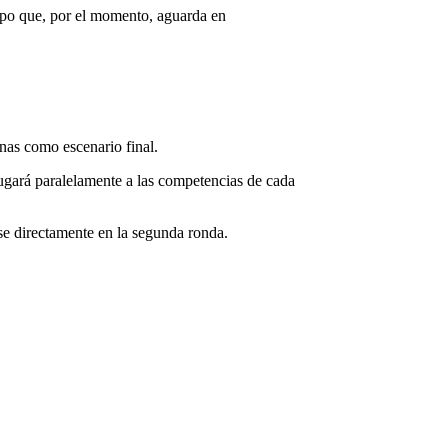
ipo que, por el momento, aguarda en
nas como escenario final.
jugará paralelamente a las competencias de cada
se directamente en la segunda ronda.