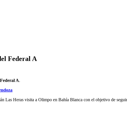
del Federal A
Federal A
.
endoza
án Las Heras visita a Olimpo en Bahía Blanca con el objetivo de segui