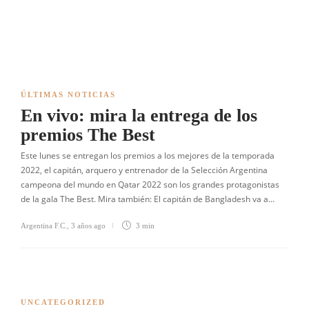
ÚLTIMAS NOTICIAS
En vivo: mira la entrega de los
premios The Best
Este lunes se entregan los premios a los mejores de la temporada
2022, el capitán, arquero y entrenador de la Selección Argentina
campeona del mundo en Qatar 2022 son los grandes protagonistas
de la gala The Best. Mira también: El capitán de Bangladesh va a…
Argentina F.C.
,
3 años ago
3 min
UNCATEGORIZED