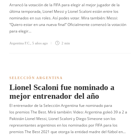
Arrancó la votación de la FIFA para elegir al mejor jugador de la
última temporada, Lionel Messi y Lionel Scaloni están entre los
nominados en sus roles. Así podes votar. Mira también: Messi:
“Quiero estar en una nueva final” Oficialmente comenzó la votación
para elegir…
Argentina F.C.
,
5 años ago
2 min
SELECCIÓN ARGENTINA
Lionel Scaloni fue nominado a
mejor entrenador del año
El entrenador de la Selección Argentina fue nominado para
los premios The Best. Mirá también: Video: Argentina goleó 39 a 2 a
Pakistán Lionel Messi, Lionel Scaloni y Diego Simeone son los
representantes argentinos en los nominados por FIFA para los
premios The Best 2021 que otorga la entidad madre del fútbol en…