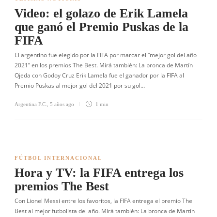
Video: el golazo de Erik Lamela
que ganó el Premio Puskas de la
FIFA
El argentino fue elegido por la FIFA por marcar el “mejor gol del año
2021” en los premios The Best. Mirá también: La bronca de Martín
Ojeda con Godoy Cruz Erik Lamela fue el ganador por la FIFA al
Premio Puskas al mejor gol del 2021 por su gol…
Argentina F.C.
,
5 años ago
1 min
FÚTBOL INTERNACIONAL
Hora y TV: la FIFA entrega los
premios The Best
Con Lionel Messi entre los favoritos, la FIFA entrega el premio The
Best al mejor futbolista del año. Mirá también: La bronca de Martín