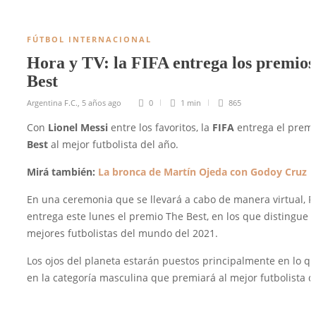
FÚTBOL INTERNACIONAL
Hora y TV: la FIFA entrega los premio
Best
Argentina F.C.
,
5 años ago
0
1 min
865
Con
Lionel Messi
entre los favoritos, la
FIFA
entrega el prem
Best
al mejor futbolista del año.
Mirá también:
La bronca de Martín Ojeda con Godoy Cruz
En una ceremonia que se llevará a cabo de manera virtual, F
entrega este lunes el premio The Best, en los que distingue a
mejores futbolistas del mundo del 2021.
Los ojos del planeta estarán puestos principalmente en lo q
en la categoría masculina que premiará al mejor futbolista 