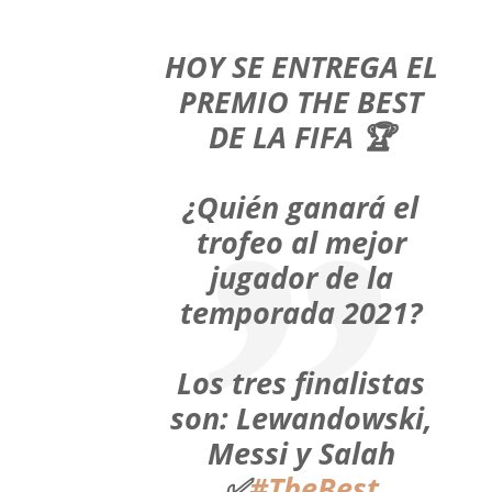
HOY SE ENTREGA EL
PREMIO THE BEST
DE LA FIFA 🏆
¿Quién ganará el
trofeo al mejor
jugador de la
temporada 2021?
Los tres finalistas
son: Lewandowski,
Messi y Salah
✅
#TheBest