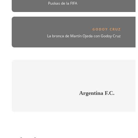
Puskas de la FIFA
GODOY CRUZ
La bronca de Martín Ojeda con Godoy Cruz
Argentina F.C.