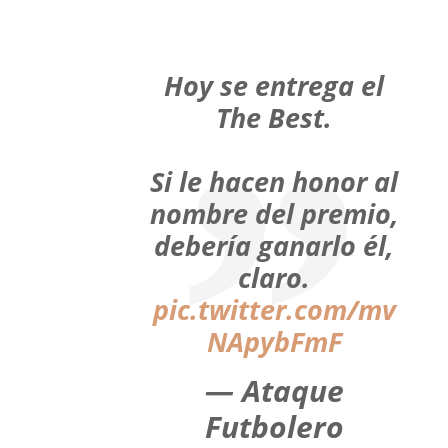
Hoy se entrega el
The Best.
Si le hacen honor al
nombre del premio,
debería ganarlo él,
claro.
pic.twitter.com/mv
NApybFmF
— Ataque
Futbolero