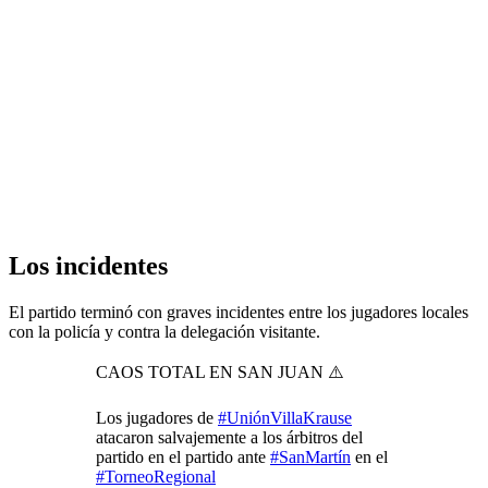
Los incidentes
El partido terminó con graves incidentes entre los jugadores locales
con la policía y contra la delegación visitante.
CAOS TOTAL EN SAN JUAN ⚠️
Los jugadores de
#UniónVillaKrause
atacaron salvajemente a los árbitros del
partido en el partido ante
#SanMartín
en el
#TorneoRegional