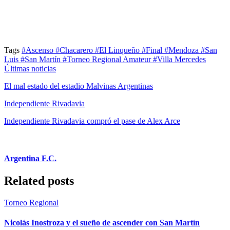
Tags
#Ascenso
#Chacarero
#El Linqueño
#Final
#Mendoza
#San
Luis
#San Martín
#Torneo Regional Amateur
#Villa Mercedes
Últimas noticias
El mal estado del estadio Malvinas Argentinas
Independiente Rivadavia
Independiente Rivadavia compró el pase de Alex Arce
Argentina F.C.
Related posts
Torneo Regional
Nicolás Inostroza y el sueño de ascender con San Martín