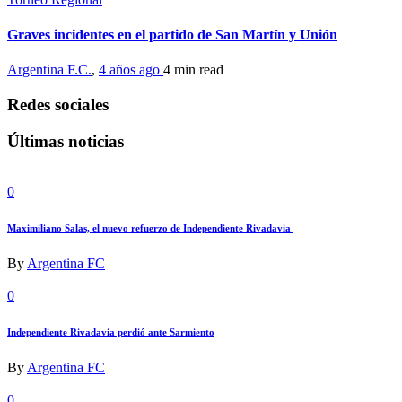
Graves incidentes en el partido de San Martín y Unión
Argentina F.C.
,
4 años ago
4 min
read
Redes sociales
Últimas noticias
0
Maximiliano Salas, el nuevo refuerzo de Independiente Rivadavia
By
Argentina FC
0
Independiente Rivadavia perdió ante Sarmiento
By
Argentina FC
0