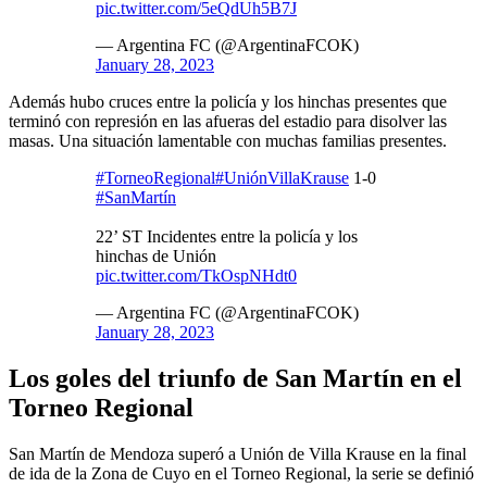
pic.twitter.com/5eQdUh5B7J
— Argentina FC (@ArgentinaFCOK)
January 28, 2023
Además hubo cruces entre la policía y los hinchas presentes que
terminó con represión en las afueras del estadio para disolver las
masas. Una situación lamentable con muchas familias presentes.
#TorneoRegional
#UniónVillaKrause
1-0
#SanMartín
22’ ST Incidentes entre la policía y los
hinchas de Unión
pic.twitter.com/TkOspNHdt0
— Argentina FC (@ArgentinaFCOK)
January 28, 2023
Los goles del triunfo de San Martín en el
Torneo Regional
San Martín de Mendoza superó a Unión de Villa Krause en la final
de ida de la Zona de Cuyo en el Torneo Regional, la serie se definió