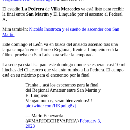
El estadio
La Pedrera
de
Villa Mercedes
ya está listo para recibir
la final entre
San
Martín
y El Linqueño por el ascenso al Federal
A.
Mira también:
Nicolás Inostroza y el sueño de ascender con San
Martín
Este domingo el León va en busca del ansiado ascenso tras una
larga campaña en el Torneo Regional, frente a Linqueño será la
última prueba en San Luis para sellar la temporada.
La sede ya está lista para este domingo donde se esperan casi 10 mil
hinchas del Chacarero que viajarán rumbo a La Pedrera. El campo
está en su máximo para el encuentro por la final.
Tranka…acá los esperamos para la final
del Regional Amateur entre San Martin y
El Linqueño.
Vengan nomas, serán bienvenidos!!!
pic.twitter.com/HKpniig8xj
— Mario Echevarria
(@MARIOECHEVARRIA)
February 3,
2023