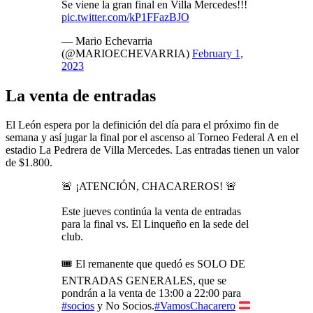
Se viene la gran final en Villa Mercedes!!!
pic.twitter.com/kP1FFazBJO
— Mario Echevarria
(@MARIOECHEVARRIA)
February 1,
2023
La venta de entradas
El León espera por la definición del día para el próximo fin de
semana y así jugar la final por el ascenso al Torneo Federal A en el
estadio La Pedrera de Villa Mercedes. Las entradas tienen un valor
de $1.800.
🚨 ¡ATENCIÓN, CHACAREROS! 🚨
Este jueves continúa la venta de entradas
para la final vs. El Linqueño en la sede del
club.
🎟 El remanente que quedó es SOLO DE
ENTRADAS GENERALES, que se
pondrán a la venta de 13:00 a 22:00 para
#socios
y No Socios.
#VamosChacarero