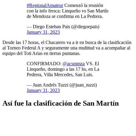
#RegionalAmateur
Comenzó la reunión
con la info fresca: Linqueño vs San Martín
de Mendoza se confirma en La Pedrera.
— Diego Esteban Pais (@diegoepais)
January 31, 2023
Desde las 17 horas, el Chacarero va a ir en busca de la clasificación
al Torneo Federal A y seguramente una multitud va a acompañar al
equipo del Toti Arias en tierras puntanas.
CONFIRMADO:
@acsmmza
VS. El
Linqueño, domingo a las 17 hs, en La
Pedrera, Villa Mercedes, San Luis.
— Juan Andrés Tuzzi (@juan_tuzzi)
January 31, 2023
Así fue la clasificación de San Martín