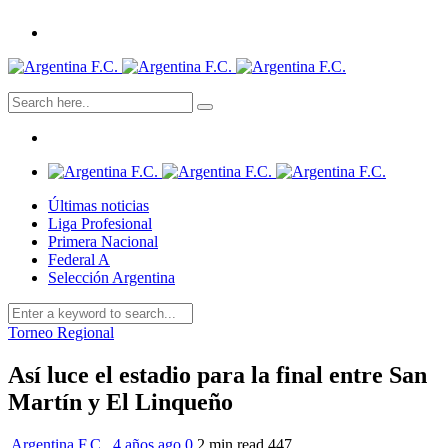
Últimas noticias
Liga Profesional
Primera Nacional
Federal A
Selección Argentina
Torneo Regional
Así luce el estadio para la final entre San
Martín y El Linqueño
Argentina F.C.
,
4 años ago
0
2 min
read
447