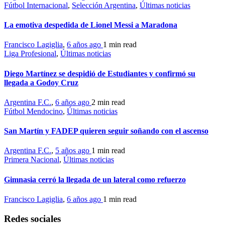
Fútbol Internacional
,
Selección Argentina
,
Últimas noticias
La emotiva despedida de Lionel Messi a Maradona
Francisco Lagiglia
,
6 años ago
1 min
read
Liga Profesional
,
Últimas noticias
Diego Martínez se despidió de Estudiantes y confirmó su
llegada a Godoy Cruz
Argentina F.C.
,
6 años ago
2 min
read
Fútbol Mendocino
,
Últimas noticias
San Martín y FADEP quieren seguir soñando con el ascenso
Argentina F.C.
,
5 años ago
1 min
read
Primera Nacional
,
Últimas noticias
Gimnasia cerró la llegada de un lateral como refuerzo
Francisco Lagiglia
,
6 años ago
1 min
read
Redes sociales