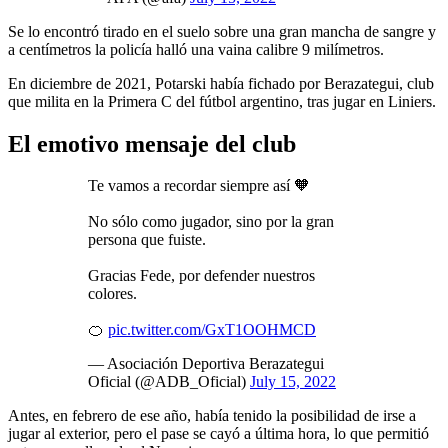
Se lo encontró tirado en el suelo sobre una gran mancha de sangre y
a centímetros la policía halló una vaina calibre 9 milímetros.
En diciembre de 2021, Potarski había fichado por Berazategui, club
que milita en la Primera C del fútbol argentino, tras jugar en Liniers.
El emotivo mensaje del club
Te vamos a recordar siempre así 🧡
No sólo como jugador, sino por la gran
persona que fuiste.
Gracias Fede, por defender nuestros
colores.
🍊
pic.twitter.com/GxT1OOHMCD
— Asociación Deportiva Berazategui
Oficial (@ADB_Oficial)
July 15, 2022
Antes, en febrero de ese año, había tenido la posibilidad de irse a
jugar al exterior, pero el pase se cayó a última hora, lo que permitió