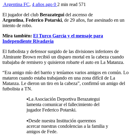
Argentina FC
,
4 años ago
0
2 min
read
571
El jugador del club
Berazategui
del ascenso de
Argentina
,
Federico Potarski
, de 29 años, fue asesinado en un
intento de robo.
Mira también:
El Turco García y el mensaje para
Independiente Rivadavia
El futbolista y defensor surgido de las divisiones inferiores de
Almirante Brown recibió un disparo mortal en la cabeza cuando
trabajaba de remisero y quisieron robarte el auto en La Matanza.
“Era amigo mío del barrio y teníamos varios amigos en común. Lo
mataron cuando estaba trabajando en una zona difícil de La
Matanza. Le dieron un tiro en la cabeza”, confirmó un amigo del
futbolista a TN.
▪️La Asociación Deportiva Berazategui
lamenta comunicar el fallecimiento del
jugador Federico Potarski.
▪️Desde nuestra Institución queremos
acercar nuestras condolencias a la familia y
amigos de Fede.