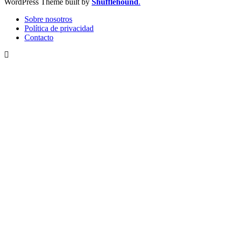
WordPress Theme built by
Shufflehound
.
Sobre nosotros
Política de privacidad
Contacto