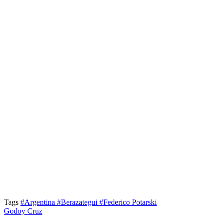
Tags
#Argentina
#Berazategui
#Federico Potarski
Godoy Cruz