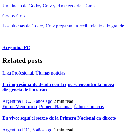
Un hincha de Godoy Cruz y el metegol del Tomba
Godoy Cruz
Los hinchas de Godoy Cruz preparan un recibimiento a lo grande
Argentina FC
Related posts
Liga Profesional
,
Últimas noticias
La impresionante deuda con la que se encontró la nueva
dirigencia de Huracán
Argentina F.C.
,
5 años ago
2 min
read
Fútbol Mendocino
,
Primera Nacional
,
Últimas noticias
En vivo: seguí el sorteo de la Primera Nacional en directo
Argentina F.C.
,
5 años ago
1 min
read