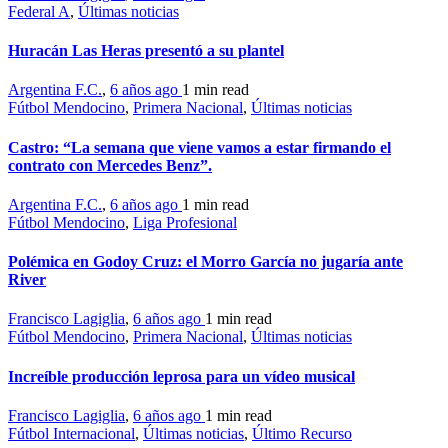
Federal A
,
Últimas noticias
Huracán Las Heras presentó a su plantel
Argentina F.C.
,
6 años ago
1 min
read
Fútbol Mendocino
,
Primera Nacional
,
Últimas noticias
Castro: “La semana que viene vamos a estar firmando el
contrato con Mercedes Benz”.
Argentina F.C.
,
6 años ago
1 min
read
Fútbol Mendocino
,
Liga Profesional
Polémica en Godoy Cruz: el Morro García no jugaría ante
River
Francisco Lagiglia
,
6 años ago
1 min
read
Fútbol Mendocino
,
Primera Nacional
,
Últimas noticias
Increíble producción leprosa para un vídeo musical
Francisco Lagiglia
,
6 años ago
1 min
read
Fútbol Internacional
,
Últimas noticias
,
Último Recurso