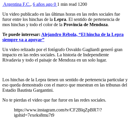
Argentina F.C.
,
6 años ago
0
1 min
read
1200
Un video publicado en las últimas horas en las redes sociales fue
furor entre los hinchas de la
Lepra
. El sentido de pertenencia de
mos hinchas y todo el color de la
Provincia de Mendoza
.
Te puede interesar:
Alejandro Rébola, “El hincha de la Lepra
siempre va a apoyar”
Un video relizado por el fotógrafo Osvaldo Gagliardi generó gran
impacto en las redes sociales. La historia de Independiente
Rivadavia y todo el paisaje de Mendoza en un solo lugar.
Los hinchas de la Lepra tienen un sentido de pertenencia particular y
eso queda demostrado con el marco que muestran en las tribunas del
Estadio Bautista Gargantini.
No te pierdas el video que fue furor en las redes sociales.
https://www.instagram.com/tv/CF2BlqZpBR7/?
igshid=7exeks8mu7t9