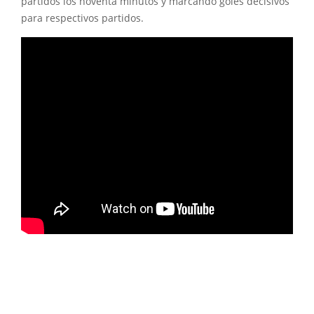
partidos los noventa minutos y marcando goles decisivos
para respectivos partidos.