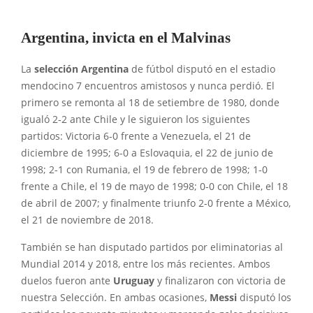
Argentina, invicta en el Malvinas
La
selección Argentina
de fútbol disputó en el estadio
mendocino 7 encuentros amistosos y nunca perdió. El
primero se remonta al 18 de setiembre de 1980, donde
igualó 2-2 ante Chile y le siguieron los siguientes
partidos: Victoria 6-0 frente a Venezuela, el 21 de
diciembre de 1995; 6-0 a Eslovaquia, el 22 de junio de
1998; 2-1 con Rumania, el 19 de febrero de 1998; 1-0
frente a Chile, el 19 de mayo de 1998; 0-0 con Chile, el 18
de abril de 2007; y finalmente triunfo 2-0 frente a México,
el 21 de noviembre de 2018.
También se han disputado partidos por eliminatorias al
Mundial 2014 y 2018, entre los más recientes. Ambos
duelos fueron ante
Uruguay
y finalizaron con victoria de
nuestra Selección. En ambas ocasiones,
Messi
disputó los