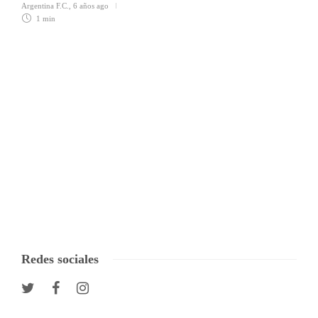
Argentina F.C.
,
6 años ago
1 min
Redes sociales