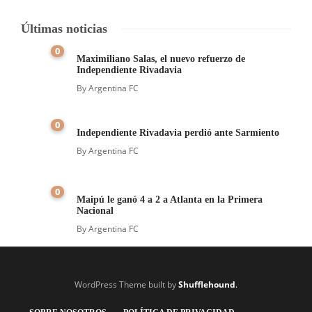
Últimas noticias
0
Maximiliano Salas, el nuevo refuerzo de
Independiente Rivadavia
By
Argentina FC
0
Independiente Rivadavia perdió ante Sarmiento
By
Argentina FC
0
Maipú le ganó 4 a 2 a Atlanta en la Primera
Nacional
By
Argentina FC
WordPress Theme built by
Shufflehound
.