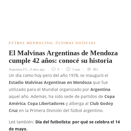
FÚTBOL MENDOCINO
,
ÚLTIMAS NOTICIAS
El Malvinas Argentinas de Mendoza
cumple 42 años: conocé su historia
Argentina F.C.
,
6 años ago
0
3 min
861
Un día como hoy pero del año 1978, se inauguró el
Estadio Malvinas Argentinas en Mendoza
que fue
utilizado para el Mundial organizado por
Argentina
aquel año. Además, ha sido sede de partidos de
Copa
América
,
Copa Libertadores
y alberga al
Club Godoy
Cruz
en la Primera División del fútbol argentino.
Leé también:
Día del futbolista: por qué se celebra el 14
de mayo.