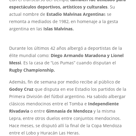
espectáculos deportivos, artísticos y culturales
. Su
actual nombre de
Estadio Malvinas Argentina
s se
remonta a mediados de 1982, en homenaje a la gesta
argentina en las
Islas Malvinas.
Durante los últimos 42 años albergó a deportistas de la
élite mundial como:
Diego Armando Maradona y Lionel
Messi
. Es la casa de “Los Pumas” cuando disputan el
Rugby Championship.
Además, fin de semana por medio recibe al público de
Godoy Cruz
que disputa en ese Estadio los partidos de la
Primera División del fútbol argentino. Ha sabido albergar
clásicos mendocinos entre el Tomba e
Independiente
Rivadavia
o entre
Gimnasia de Mendoza
y la misma
Lepra, entre otros duelos entre conjuntos mendocinos.
Hace meses, se disputó allí la final de la Copa Mendoza
entre el Lobo y Huracán Las Heras.