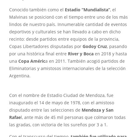
Conocido también como el
Estadio “Mundialista”
, el
Malvinas se posicionó con el tiempo entre uno de los más
lindos de nuestro país. Innumerable cantidad de eventos
deportivos y culturales se han llevado a cabo en dicho
recinto: desde partidos entre equipos de la provincia,
Copas Libertadores disputadas por
Godoy Cruz
, pasando
por una histórica final entre
River y Boca
en 2018 y hasta
una
Copa Améric
a en 2011. También acogió partidos de
Eliminatorias y amistosos internacionales de la selección
Argentina.
Con el nombre de Estadio Ciudad de Mendoza, fue
inaugurado el 14 de mayo de 1978, con el amistoso
disputado entre las selecciones de
Mendoza y San
Rafae
l, ante más de 45 mil personas que colmaron todas
las gradas, con victoria de los sureños por 3 a 1.
Con el transcurso del tiempo,
también fue utilizado para