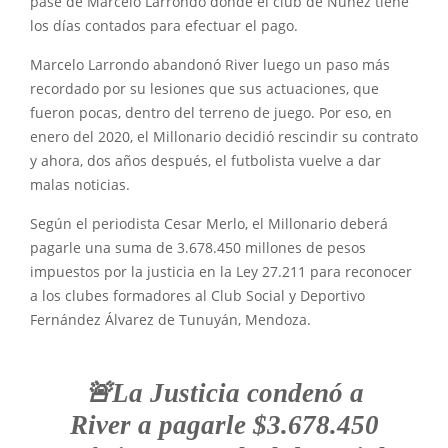
pase de Marcelo Larrondo dónde el club de Núñez tiene
los días contados para efectuar el pago.
Marcelo Larrondo abandonó River luego un paso más
recordado por su lesiones que sus actuaciones, que
fueron pocas, dentro del terreno de juego. Por eso, en
enero del 2020, el Millonario decidió rescindir su contrato
y ahora, dos años después, el futbolista vuelve a dar
malas noticias.
Según el periodista Cesar Merlo, el Millonario deberá
pagarle una suma de 3.678.450 millones de pesos
impuestos por la justicia en la Ley 27.211 para reconocer
a los clubes formadores al Club Social y Deportivo
Fernández Álvarez de Tunuyán, Mendoza.
🚨La Justicia condenó a
River a pagarle $3.678.450