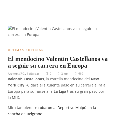
ÚLTIMAS NOTICIAS
El mendocino Valentín Castellanos va
a seguir su carrera en Europa
Argentina F.C.
,
4 años ago
0
2 min
660
Valentín Castellanos
, la estrella mendocina del
New
York
City
FC dará el siguiente paso en su carrera e irá a
Europa para sumarse a la
La Liga
tras su gran paso por
la MLS.
Mira también:
Le robaron al Deportivo Maipú en la
cancha de Belgrano