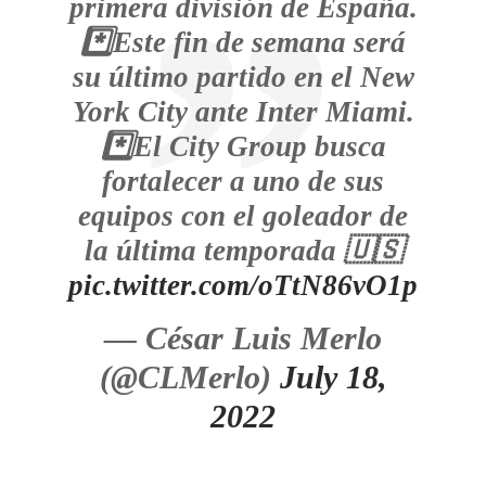
primera división de España.
*️⃣Este fin de semana será
su último partido en el New
York City ante Inter Miami.
*️⃣El City Group busca
fortalecer a uno de sus
equipos con el goleador de
la última temporada 🇺🇸
pic.twitter.com/oTtN86vO1p
— César Luis Merlo
(@CLMerlo)
July 18,
2022