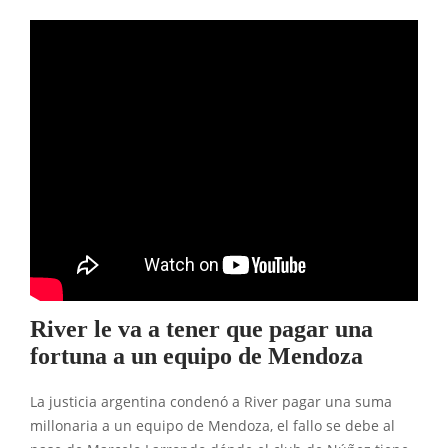
River le va a tener que pagar una
fortuna a un equipo de Mendoza
La justicia argentina condenó a River pagar una suma
millonaria a un equipo de Mendoza, el fallo se debe al