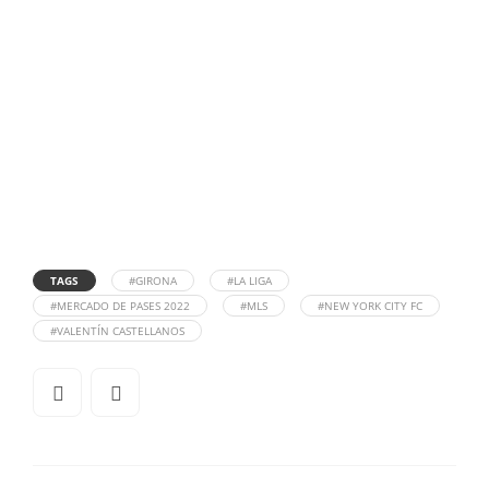
TAGS
#GIRONA
#LA LIGA
#MERCADO DE PASES 2022
#MLS
#NEW YORK CITY FC
#VALENTÍN CASTELLANOS