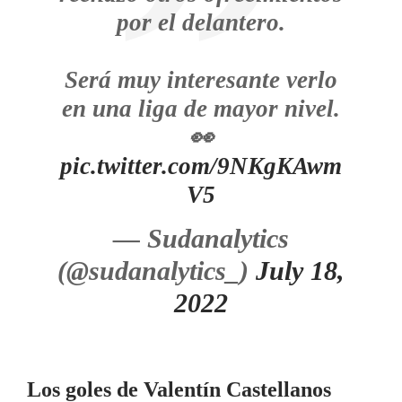
por el delantero.
Será muy interesante verlo
en una liga de mayor nivel.
👀
pic.twitter.com/9NKgKAwm
V5
— Sudanalytics
(@sudanalytics_)
July 18,
2022
Los goles de Valentín Castellanos