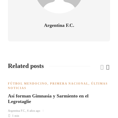
Argentina F.C.
Related posts
FÚTBOL MENDOCINO
,
PRIMERA NACIONAL
,
ÚLTIMAS
NOTICIAS
Así forman Gimnasia y Sarmiento en el
Legrotaglie
Argentina F.C.
,
6 años ago
1 min