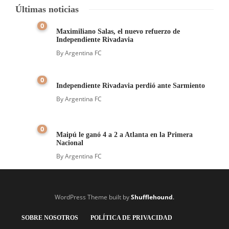
Últimas noticias
0
Maximiliano Salas, el nuevo refuerzo de
Independiente Rivadavia
By
Argentina FC
0
Independiente Rivadavia perdió ante Sarmiento
By
Argentina FC
0
Maipú le ganó 4 a 2 a Atlanta en la Primera
Nacional
By
Argentina FC
WordPress Theme built by
Shufflehound
.
SOBRE NOSOTROS
POLÍTICA DE PRIVACIDAD