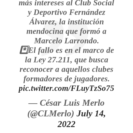
más intereses al Club Social
y Deportivo Fernández
Álvarez, la institución
mendocina que formó a
Marcelo Larrondo.
*️⃣El fallo es en el marco de
la Ley 27.211, que busca
reconocer a aquellos clubes
formadores de jugadores.
pic.twitter.com/FLuyTzSo75
— César Luis Merlo
(@CLMerlo)
July 14,
2022