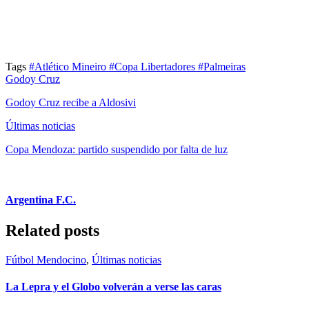
Tags
#Atlético Mineiro
#Copa Libertadores
#Palmeiras
Godoy Cruz
Godoy Cruz recibe a Aldosivi
Últimas noticias
Copa Mendoza: partido suspendido por falta de luz
Argentina F.C.
Related posts
Fútbol Mendocino
,
Últimas noticias
La Lepra y el Globo volverán a verse las caras