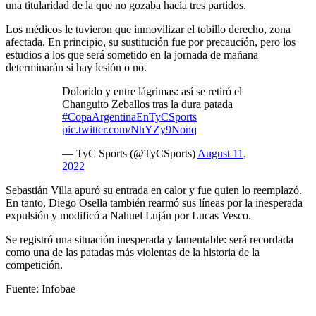
una titularidad de la que no gozaba hacía tres partidos.
Los médicos le tuvieron que inmovilizar el tobillo derecho, zona
afectada. En principio, su sustitución fue por precaución, pero los
estudios a los que será sometido en la jornada de mañana
determinarán si hay lesión o no.
Dolorido y entre lágrimas: así se retiró el
Changuito Zeballos tras la dura patada
#CopaArgentinaEnTyCSports
pic.twitter.com/NhYZy9Nonq
— TyC Sports (@TyCSports)
August 11,
2022
Sebastián Villa apuró su entrada en calor y fue quien lo reemplazó.
En tanto, Diego Osella también rearmó sus líneas por la inesperada
expulsión y modificó a Nahuel Luján por Lucas Vesco.
Se registró una situación inesperada y lamentable: será recordada
como una de las patadas más violentas de la historia de la
competición.
Fuente: Infobae