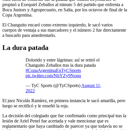
propinó a Exequiel Zeballos al minuto 5 del partido que enfrenta a
Boca Juniors y Agropecuario, en Salta, por los octavos de final de la
Copa Argentina.
El Changuito encaró como extremo izquierdo, le sacó varios
cuerpos de ventaja a sus marcadores y el número 2 fue directamente
a buscarlo para amedrentarlo.
La dura patada
Dolorido y entre lágrimas: así se retiró el
Changuito Zeballos tras la dura patada
#CopaArgentinaEnTyCSports
pic.twitter.com/NhYZy9Nonq
— TyC Sports (@TyCSports)
August 11,
2022
El juez Nicolás Ramírez, en primera instancia le sacó amarilla, pero
luego se rectificó y le enseñó la roja.
La decisión del colegiado que fue confirmado como principal tras la
lesión de Ariel Penel fue acertada y vale mencionar que es
reglamentario que haya cambiado de parecer ya que todavía no se