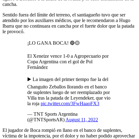
cancha.
Sentido fuera del límite del terreno, el santiagueño tuvo que ser
atendido por los auxiliares médicos, que le recomendaron a Hugo
Ibarra que no continuara en cancha por el fuerte dolor que la patada
le provocó.
¡LO GANA BOCA! 🔵🟡
El Xeneize vence 1-0 a Agropecuario por
Copa Argentina con el gol de Pol
Fernández
▶️ La imagen del primer tiempo fue la del
Changuito Zeballos llorando en el banco
de suplentes luego de ser reemplazado por
Villa tras la patada de Leyendeker, que vio
la roja
pic.twitter.com/3FwHaaoFX3
— TNT Sports Argentina
(@TNTSportsAR)
August 11, 2022
El jugador de Boca rompió en llano en el banco de suplentes,
víctima de la impotencia, por el dolor y no haber podido aprovechar