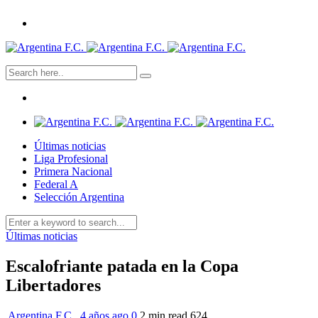
Últimas noticias
Liga Profesional
Primera Nacional
Federal A
Selección Argentina
Últimas noticias
Escalofriante patada en la Copa
Libertadores
Argentina F.C.
,
4 años ago
0
2 min
read
624