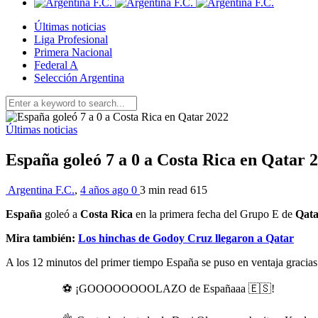
Últimas noticias
Liga Profesional
Primera Nacional
Federal A
Selección Argentina
Últimas noticias
España goleó 7 a 0 a Costa Rica en Qatar 
Argentina F.C.
,
4 años ago
0
3 min
read
615
España
goleó a
Costa Rica
en la primera fecha del Grupo E de
Qata
Mira también:
Los hinchas de Godoy Cruz llegaron a Qatar
A los 12 minutos del primer tiempo España se puso en ventaja gracia
⚽️ ¡GOOOOOOOOLAZO de Españaaa 🇪🇸!