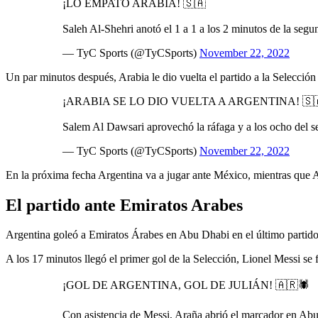
¡LO EMPATÓ ARABIA! 🇸🇦
Saleh Al-Shehri anotó el 1 a 1 a los 2 minutos de la segu
— TyC Sports (@TyCSports)
November 22, 2022
Un par minutos después, Arabia le dio vuelta el partido a la Selecci
¡ARABIA SE LO DIO VUELTA A ARGENTINA! 🇸
Salem Al Dawsari aprovechó la ráfaga y a los ocho del s
— TyC Sports (@TyCSports)
November 22, 2022
En la próxima fecha Argentina va a jugar ante México, mientras que A
El partido ante Emiratos Arabes
Argentina goleó a Emiratos Árabes en Abu Dhabi en el último partido
A los 17 minutos llegó el primer gol de la Selección, Lionel Messi se 
¡GOL DE ARGENTINA, GOL DE JULIÁN! 🇦🇷🕷️
Con asistencia de Messi, Araña abrió el marcador en Abu