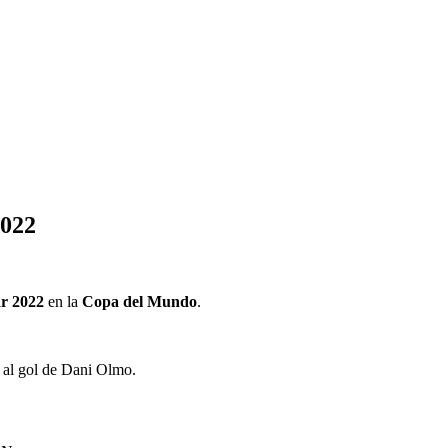
2022
r 2022
en la
Copa del Mundo
.
s al gol de Dani Olmo.