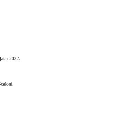
Qatar 2022.
Scaloni.