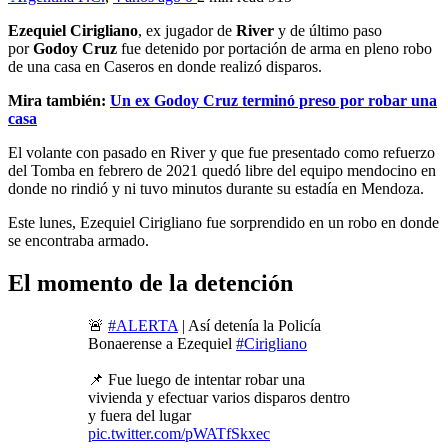
Ezequiel Cirigliano
, ex jugador de
River
y de último paso
por
Godoy Cruz
fue detenido por portación de arma en pleno robo
de una casa en Caseros en donde realizó disparos.
Mira también:
Un ex Godoy Cruz terminó preso por robar una
casa
El volante con pasado en River y que fue presentado como refuerzo
del Tomba en febrero de 2021 quedó libre del equipo mendocino en
donde no rindió y ni tuvo minutos durante su estadía en Mendoza.
Este lunes, Ezequiel Cirigliano fue sorprendido en un robo en donde
se encontraba armado.
El momento de la detención
🚨
#ALERTA
| Así detenía la Policía
Bonaerense a Ezequiel
#Cirigliano
📌 Fue luego de intentar robar una
vivienda y efectuar varios disparos dentro
y fuera del lugar
pic.twitter.com/pWATfSkxec