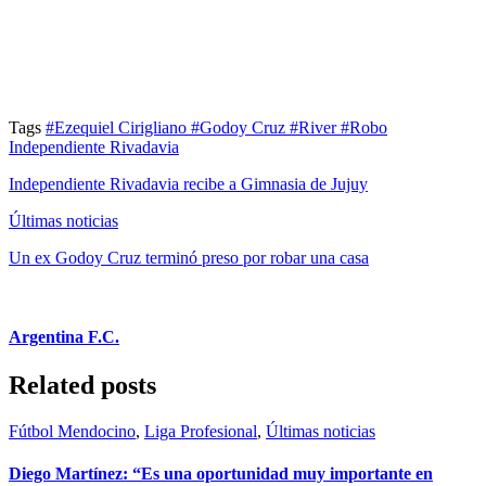
Tags
#Ezequiel Cirigliano
#Godoy Cruz
#River
#Robo
Independiente Rivadavia
Independiente Rivadavia recibe a Gimnasia de Jujuy
Últimas noticias
Un ex Godoy Cruz terminó preso por robar una casa
Argentina F.C.
Related posts
Fútbol Mendocino
,
Liga Profesional
,
Últimas noticias
Diego Martínez: “Es una oportunidad muy importante en