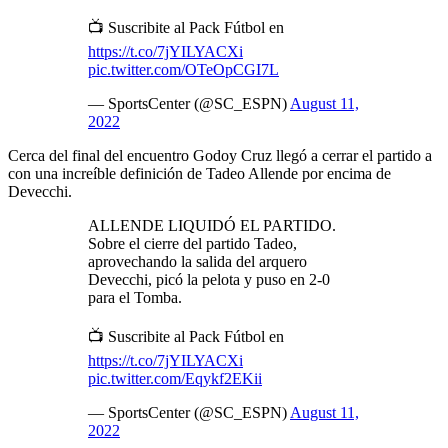
📺 Suscribite al Pack Fútbol en
https://t.co/7jYILYACXi
pic.twitter.com/OTeOpCGI7L
— SportsCenter (@SC_ESPN)
August 11,
2022
Cerca del final del encuentro Godoy Cruz llegó a cerrar el partido a
con una increíble definición de Tadeo Allende por encima de
Devecchi.
ALLENDE LIQUIDÓ EL PARTIDO.
Sobre el cierre del partido Tadeo,
aprovechando la salida del arquero
Devecchi, picó la pelota y puso en 2-0
para el Tomba.
📺 Suscribite al Pack Fútbol en
https://t.co/7jYILYACXi
pic.twitter.com/Eqykf2EKii
— SportsCenter (@SC_ESPN)
August 11,
2022