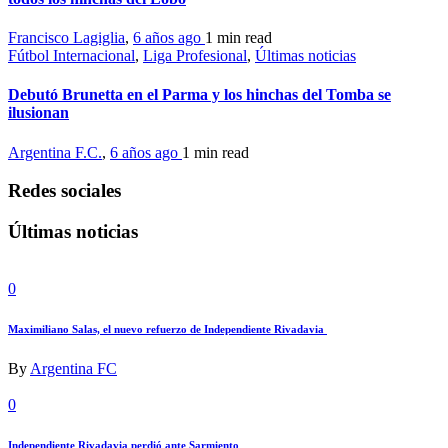
Francisco Lagiglia
,
6 años ago
1 min
read
Fútbol Internacional
,
Liga Profesional
,
Últimas noticias
Debutó Brunetta en el Parma y los hinchas del Tomba se
ilusionan
Argentina F.C.
,
6 años ago
1 min
read
Redes sociales
Últimas noticias
0
Maximiliano Salas, el nuevo refuerzo de Independiente Rivadavia
By
Argentina FC
0
Independiente Rivadavia perdió ante Sarmiento