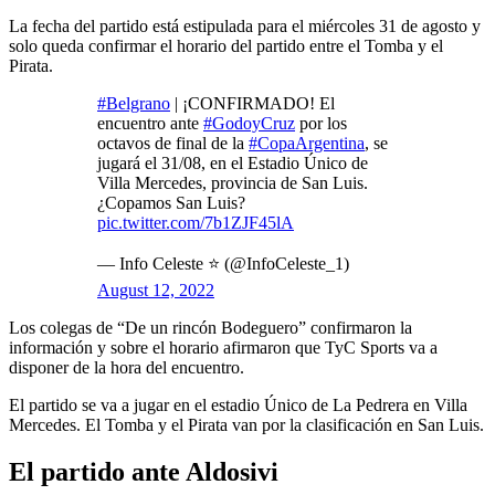
La fecha del partido está estipulada para el miércoles 31 de agosto y
solo queda confirmar el horario del partido entre el Tomba y el
Pirata.
#Belgrano
| ¡CONFIRMADO! El
encuentro ante
#GodoyCruz
por los
octavos de final de la
#CopaArgentina
, se
jugará el 31/08, en el Estadio Único de
Villa Mercedes, provincia de San Luis.
¿Copamos San Luis?
pic.twitter.com/7b1ZJF45lA
— Info Celeste ⭐ (@InfoCeleste_1)
August 12, 2022
Los colegas de “De un rincón Bodeguero” confirmaron la
información y sobre el horario afirmaron que TyC Sports va a
disponer de la hora del encuentro.
El partido se va a jugar en el estadio Único de La Pedrera en Villa
Mercedes. El Tomba y el Pirata van por la clasificación en San Luis.
El partido ante Aldosivi