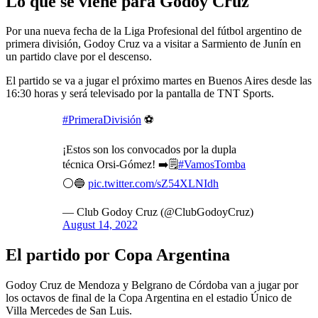
Lo que se viene para Godoy Cruz
Por una nueva fecha de la Liga Profesional del fútbol argentino de
primera división, Godoy Cruz va a visitar a Sarmiento de Junín en
un partido clave por el descenso.
El partido se va a jugar el próximo martes en Buenos Aires desde las
16:30 horas y será televisado por la pantalla de TNT Sports.
#PrimeraDivisión
⚽
¡Estos son los convocados por la dupla
técnica Orsi-Gómez! ➡️🗒️
#VamosTomba
⚪🔵
pic.twitter.com/sZ54XLNIdh
— Club Godoy Cruz (@ClubGodoyCruz)
August 14, 2022
El partido por Copa Argentina
Godoy Cruz de Mendoza y Belgrano de Córdoba van a jugar por
los octavos de final de la Copa Argentina en el estadio Único de
Villa Mercedes de San Luis.