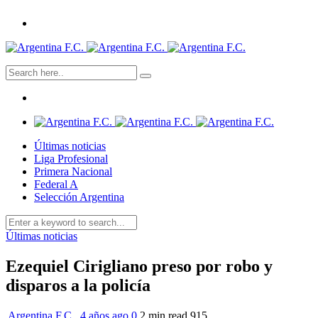
Últimas noticias
Liga Profesional
Primera Nacional
Federal A
Selección Argentina
Últimas noticias
Ezequiel Cirigliano preso por robo y
disparos a la policía
Argentina F.C.
,
4 años ago
0
2 min
read
915