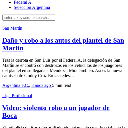
Federal A
Selección Argentina
San Martín
Daño y robo a los autos del plantel de San
Martín
Tras la derrota en San Luis por el Federal A, la delegación de San
Martín se encontró con destrozos en los vehiculos de los juagdores
del plantel en su llegada a Mendoza. Mira tambien: Así es la nueva
camiseta de Godoy Cruz En las redes…
Argentina F.C.
,
3 años ago
5 min
read
Liga Profesional
Video: violento robo a un jugador de
Boca
El futbolista de Boca fue asaltado violentamente cuando estaba en la