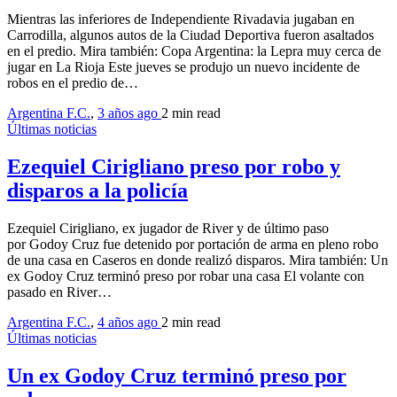
Mientras las inferiores de Independiente Rivadavia jugaban en
Carrodilla, algunos autos de la Ciudad Deportiva fueron asaltados
en el predio. Mira también: Copa Argentina: la Lepra muy cerca de
jugar en La Rioja Este jueves se produjo un nuevo incidente de
robos en el predio de…
Argentina F.C.
,
3 años ago
2 min
read
Últimas noticias
Ezequiel Cirigliano preso por robo y
disparos a la policía
Ezequiel Cirigliano, ex jugador de River y de último paso
por Godoy Cruz fue detenido por portación de arma en pleno robo
de una casa en Caseros en donde realizó disparos. Mira también: Un
ex Godoy Cruz terminó preso por robar una casa El volante con
pasado en River…
Argentina F.C.
,
4 años ago
2 min
read
Últimas noticias
Un ex Godoy Cruz terminó preso por