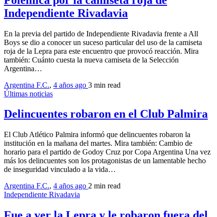
Independiente Rivadavia
En la previa del partido de Independiente Rivadavia frente a All
Boys se dio a conocer un suceso particular del uso de la camiseta
roja de la Lepra para este encuentro que provocó reacción. Mira
también: Cuánto cuesta la nueva camiseta de la Selección
Argentina…
Argentina F.C.
,
4 años ago
3 min
read
Últimas noticias
Delincuentes robaron en el Club Palmira
El Club Atlético Palmira informó que delincuentes robaron la
institución en la mañana del martes. Mira también: Cambio de
horario para el partido de Godoy Cruz por Copa Argentina Una vez
más los delincuentes son los protagonistas de un lamentable hecho
de inseguridad vinculado a la vida…
Argentina F.C.
,
4 años ago
2 min
read
Independiente Rivadavia
Fue a ver la Lepra y le robaron fuera del