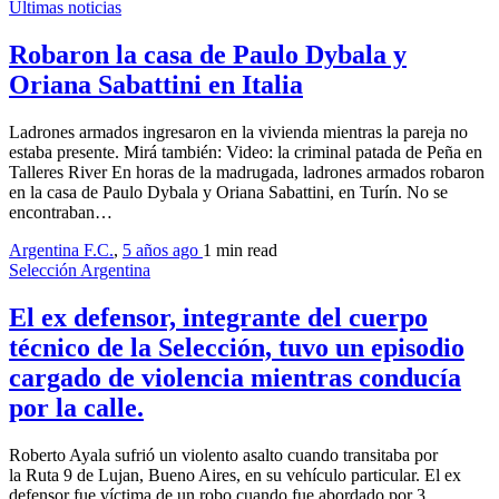
Últimas noticias
Robaron la casa de Paulo Dybala y
Oriana Sabattini en Italia
Ladrones armados ingresaron en la vivienda mientras la pareja no
estaba presente. Mirá también: Video: la criminal patada de Peña en
Talleres River En horas de la madrugada, ladrones armados robaron
en la casa de Paulo Dybala y Oriana Sabattini, en Turín. No se
encontraban…
Argentina F.C.
,
5 años ago
1 min
read
Selección Argentina
El ex defensor, integrante del cuerpo
técnico de la Selección, tuvo un episodio
cargado de violencia mientras conducía
por la calle.
Roberto Ayala sufrió un violento asalto cuando transitaba por
la Ruta 9 de Lujan, Bueno Aires, en su vehículo particular. El ex
defensor fue víctima de un robo cuando fue abordado por 3