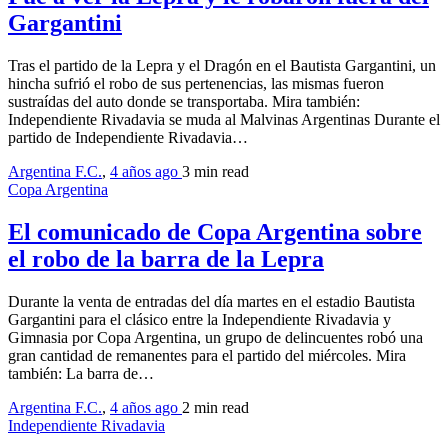
Gargantini
Tras el partido de la Lepra y el Dragón en el Bautista Gargantini, un
hincha sufrió el robo de sus pertenencias, las mismas fueron
sustraídas del auto donde se transportaba. Mira también:
Independiente Rivadavia se muda al Malvinas Argentinas Durante el
partido de Independiente Rivadavia…
Argentina F.C.
,
4 años ago
3 min
read
Copa Argentina
El comunicado de Copa Argentina sobre
el robo de la barra de la Lepra
Durante la venta de entradas del día martes en el estadio Bautista
Gargantini para el clásico entre la Independiente Rivadavia y
Gimnasia por Copa Argentina, un grupo de delincuentes robó una
gran cantidad de remanentes para el partido del miércoles. Mira
también: La barra de…
Argentina F.C.
,
4 años ago
2 min
read
Independiente Rivadavia