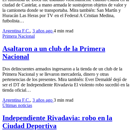
ciudad de Castelar, a mano armada le sustrajeron objetos de valor y
la camioneta donde se transportaba. Mira también: San Martín y
Huracán Las Heras por TV en el Federal A Cristian Medina,
futbolista…
Argentina F.C.
,
3 años ago
4 min
read
Primera Nacional
Asaltaron a un club de la Primera
Nacional
Dos delincuentes armados ingresaron a la tienda de un club de la
Primera Nacional y se llevaron mercadería, dinero y otras
pertenencias de los presentes. Mira también: Ever Demaldé dejó de
ser el DT de Independiente Rivadavia El violento robo sucedió en la
tienda oficial…
Argentina F.C.
,
3 años ago
3 min
read
Últimas noticias
Independiente Rivadavia: robo en la
Ciudad Deportiva