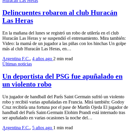
Huracán Las Heras
Delincuentes robaron al club Huracán
Las Heras
En la mañana del lunes se registró un robo de utilería en el club
Huracán Las Heras y se suspendió el entrenamiento. Mira también:
Video: la mamá de un jugador a las piñas con los hinchas Un golpe
más al club Huracán Las Heras, en…
Argentina F.C.
,
4 años ago
2 min
read
Últimas noticias
Un deportista del PSG fue apuñalado en
un violento robo
Un jugador de handball del París Saint Germain sufrió un violento
robo y recibió varias apuñaladas en Francia. Mirá también: Godoy
Cruz recibiría una fortuna por el pase de Martín Ojeda El jugador de
handball del París Saint-Germain Elohim Prandi está internado tras
ser apuñalado en varias ocasiones la noche del…
Argentina F.C.
,
5 años ago
1 min
read